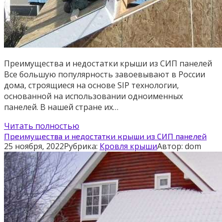
Преимущества и недостатки крыши из СИП панелей
Все большую популярность завоевывают в России
дома, строящиеся на основе SIP технологии,
основанной на использовании одноименных
панелей. В нашей стране их…
Читать полностью
Преимущества и недостатки крыши из СИП панелей
25 ноября, 2022
Рубрика:
Кровля крыши
Автор:
dom