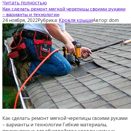
Читать полностью
Как сделать ремонт мягкой черепицы своими руками
– варианты и технологии
24 ноября, 2022
Рубрика:
Кровля крыши
Автор:
dom
Как сделать ремонт мягкой черепицы своими руками
– варианты и технологии Гибкие материалы,
применяемые для обустройства кровли частных