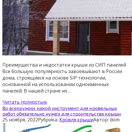
Преимущества и недостатки крыши из СИП панелей
Все большую популярность завоевывают в России
дома, строящиеся на основе SIP технологии,
основанной на использовании одноименных
панелей. В нашей стране их…
Читать полностью
Во всеоружии: какой инструмент для кровельных
работ обязательно нужен для строительства крыши
25 ноября, 2022
Рубрика:
Кровля крыши
Автор:
dom