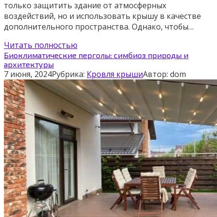
только защитить здание от атмосферных
воздействий, но и использовать крышу в качестве
дополнительного пространства. Однако, чтобы…
Читать полностью
Биоклиматические перголы: симбиоз природы и
архитектуры
7 июня, 2024
Рубрика:
Кровля крыши
Автор:
dom