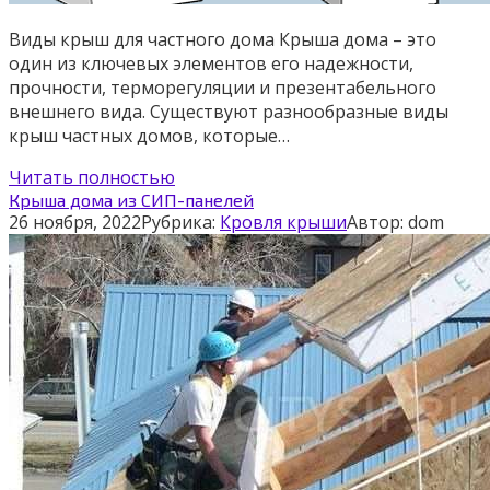
Виды крыш для частного дома Крыша дома – это
один из ключевых элементов его надежности,
прочности, терморегуляции и презентабельного
внешнего вида. Существуют разнообразные виды
крыш частных домов, которые…
Читать полностью
Крыша дома из СИП-панелей
26 ноября, 2022
Рубрика:
Кровля крыши
Автор:
dom