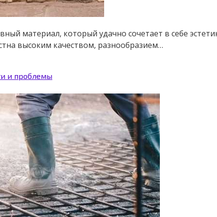
вный материал, который удачно сочетает в себе эстет
естна высоким качеством, разнообразием…
ти и проблемы