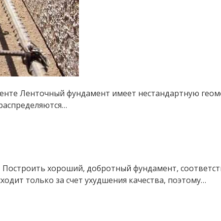
енте Ленточный фундамент имеет нестандартную геомет
 распределяются…
т Построить хороший, добротный фундамент, соответс
одит только за счет ухудшения качества, поэтому…