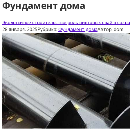
Фундамент дома
Экологичное строительство: роль винтовых свай в сох
28 января, 2025
Рубрика:
Фундамент дома
Автор:
dom