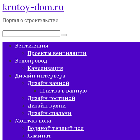
krutoy-dom.ru
Перейти
к
контенту
Портал о строительстве
Поиск:
Вентиляция
Проекты вентиляции
Водопровод
Канализация
Дизайн интерьера
Дизайн ванной
Плитка в ванную
Дизайн гостиной
Дизайн кухни
Дизайн спальни
Монтаж пола
Водяной теплый пол
Ламинат