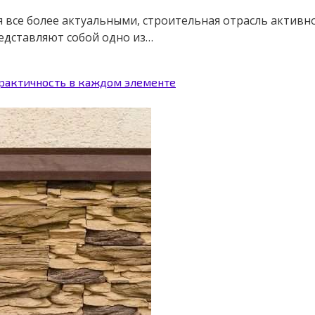
ся все более актуальными, строительная отрасль акти
едставляют собой одно из…
практичность в каждом элементе