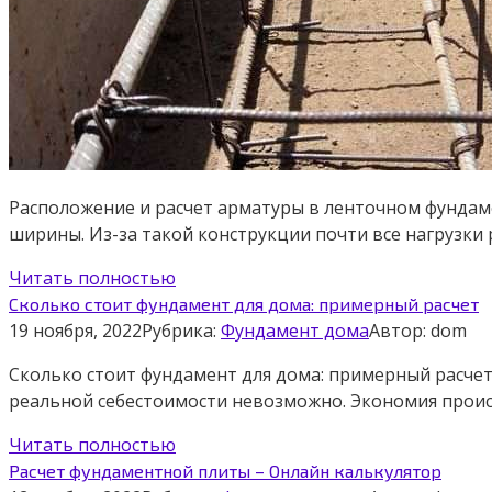
Расположение и расчет арматуры в ленточном фундам
ширины. Из-за такой конструкции почти все нагрузки
Читать полностью
Сколько стоит фундамент для дома: примерный расчет
19 ноября, 2022
Рубрика:
Фундамент дома
Автор:
dom
Сколько стоит фундамент для дома: примерный расче
реальной себестоимости невозможно. Экономия происх
Читать полностью
Расчет фундаментной плиты – Онлайн калькулятор