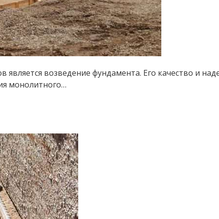
в является возведение фундамента. Его качество и над
ния монолитного…