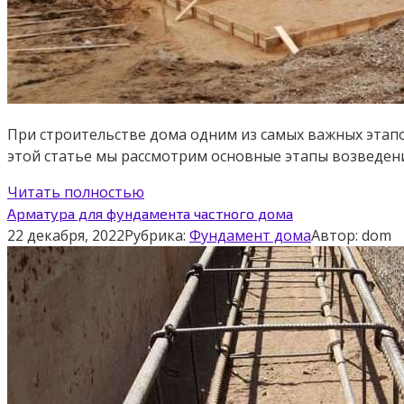
При строительстве дома одним из самых важных этапо
этой статье мы рассмотрим основные этапы возведе
Читать полностью
Арматура для фундамента частного дома
22 декабря, 2022
Рубрика:
Фундамент дома
Автор:
dom