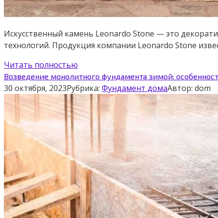
Искусственный камень Leonardo Stone — это декорати
технологий. Продукция компании Leonardo Stone изв
Читать полностью
Возведение монолитного фундамента зимой: особеннос
30 октября, 2023
Рубрика:
Фундамент дома
Автор:
dom