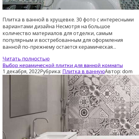
Плитка в ванной в хрущевке. 30 фото с интересными
вариантами дизайна Несмотря на большое
количество материалов для отделки, самым
популярным и востребованным для оформления
ванной по-прежнему остается керамическая…
Читать полностью
Выбор керамической плитки для ванной комнаты
1 декабря, 2022
Рубрика:
Плитка в ванную
Автор:
dom