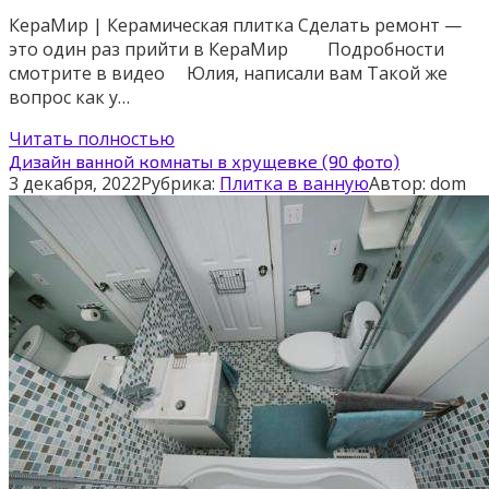
КераМир | Керамическая плитка Сделать ремонт —
это один раз прийти в КераМир ⠀ ⠀ Подробности
смотрите в видео ⠀ Юлия, написали вам Такой же
вопрос как у…
Читать полностью
Дизайн ванной комнаты в хрущевке (90 фото)
3 декабря, 2022
Рубрика:
Плитка в ванную
Автор:
dom