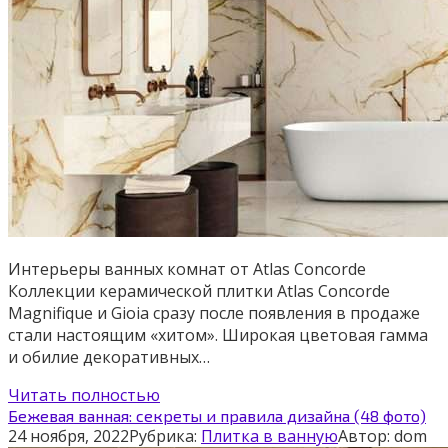
Интерьеры ванных комнат от Atlas Concorde
Коллекции керамической плитки Atlas Concorde
Magnifique и Gioia сразу после появления в продаже
стали настоящим «хитом». Широкая цветовая гамма
и обилие декоративных…
Читать полностью
Бежевая ванная: секреты и правила дизайна (48 фото)
24 ноября, 2022
Рубрика:
Плитка в ванную
Автор:
dom