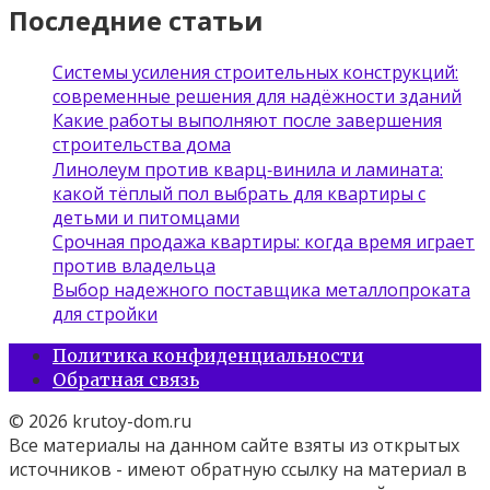
Последние статьи
Системы усиления строительных конструкций:
современные решения для надёжности зданий
Какие работы выполняют после завершения
строительства дома
Линолеум против кварц‑винила и ламината:
какой тёплый пол выбрать для квартиры с
детьми и питомцами
Срочная продажа квартиры: когда время играет
против владельца
Выбор надежного поставщика металлопроката
для стройки
Политика конфиденциальности
Обратная связь
© 2026 krutoy-dom.ru
Все материалы на данном сайте взяты из открытых
источников - имеют обратную ссылку на материал в