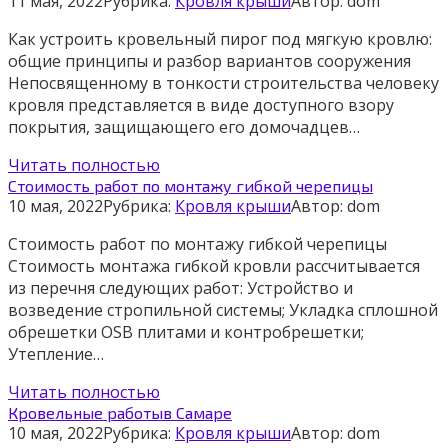
11 мая, 2022
Рубрика:
Кровля крыши
Автор:
dom
Как устроить кровельный пирог под мягкую кровлю:
общие принципы и разбор вариантов сооружения
Непосвященному в тонкости строительства человеку
кровля представляется в виде доступного взору
покрытия, защищающего его домочадцев…
Читать полностью
Стоимость работ по монтажу гибкой черепицы
10 мая, 2022
Рубрика:
Кровля крыши
Автор:
dom
Стоимость работ по монтажу гибкой черепицы
Стоимость монтажа гибкой кровли рассчитывается
из перечня следующих работ: Устройство и
возведение стропильной системы; Укладка сплошной
обрешетки OSB плитами и контробрешетки;
Утепление…
Читать полностью
Кровельные работыв Самаре
10 мая, 2022
Рубрика:
Кровля крыши
Автор:
dom