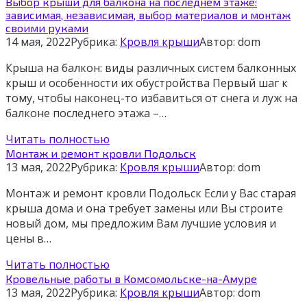
Выбор крыши для балкона на последнем этаже:
зависимая, независимая, выбор материалов и монтаж
своими руками
14 мая, 2022
Рубрика:
Кровля крыши
Автор:
dom
Крыша на балкон: виды различных систем балконных
крыш и особенности их обустройства Первый шаг к
тому, чтобы наконец-то избавиться от снега и луж на
балконе последнего этажа –…
Читать полностью
Монтаж и ремонт кровли Подольск
13 мая, 2022
Рубрика:
Кровля крыши
Автор:
dom
Монтаж и ремонт кровли Подольск Если у Вас старая
крыша дома и она требует замены или Вы строите
новый дом, мы предложим Вам лучшие условия и
цены в…
Читать полностью
Кровельные работы в Комсомольске-на-Амуре
13 мая, 2022
Рубрика:
Кровля крыши
Автор:
dom