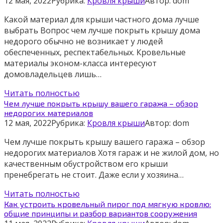
12 мая, 2022
Рубрика:
Кровля крыши
Автор:
dom
Какой материал для крыши частного дома лучше
выбрать Вопрос чем лучше покрыть крышу дома
недорого обычно не возникает у людей
обеспеченных, респектабельных. Кровельные
материалы эконом-класса интересуют
домовладельцев лишь…
Читать полностью
Чем лучше покрыть крышу вашего гаража – обзор
недорогих материалов
12 мая, 2022
Рубрика:
Кровля крыши
Автор:
dom
Чем лучше покрыть крышу вашего гаража – обзор
недорогих материалов Хотя гараж и не жилой дом, но
качественным обустройством его крыши
пренебрегать не стоит. Даже если у хозяина…
Читать полностью
Как устроить кровельный пирог под мягкую кровлю:
общие принципы и разбор вариантов сооружения