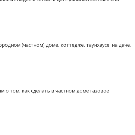
дном (частном) доме, коттедже, таунхаусе, на даче.
 о том, как сделать в частном доме газовое