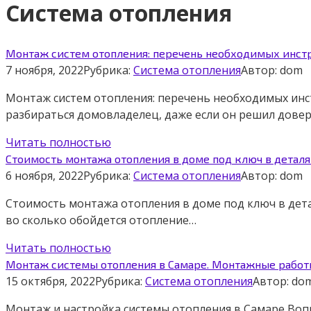
Система отопления
Монтаж систем отопления: перечень необходимых инст
7 ноября, 2022
Рубрика:
Система отопления
Автор:
dom
Монтаж систем отопления: перечень необходимых инс
разбираться домовладелец, даже если он решил дове
Читать полностью
Стоимость монтажа отопления в доме под ключ в деталя
6 ноября, 2022
Рубрика:
Система отопления
Автор:
dom
Стоимость монтажа отопления в доме под ключ в дета
во сколько обойдется отопление…
Читать полностью
Монтаж системы отопления в Самаре. Монтажные работ
15 октября, 2022
Рубрика:
Система отопления
Автор:
do
Монтаж и настройка системы отопления в Самаре Воп