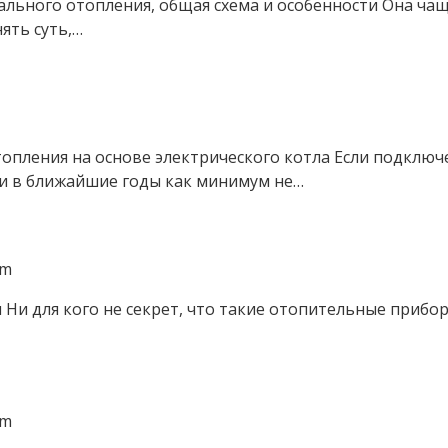
трального отопления, общая схема и особенности Она ч
ять суть,…
опления на основе электрического котла Если подключ
и в ближайшие годы как минимум не…
om
Ни для кого не секрет, что такие отопительные прибор
om