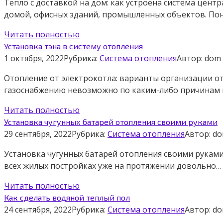
Тепло с доставкой на дом: как устроена система цен
домой, офисных зданий, промышленных объектов. Пон
Читать полностью
Установка тэна в систему отопления
1 октября, 2022
Рубрика:
Система отопления
Автор:
dom
Отопление от электрокотла: варианты организации от
газоснабжению невозможно по каким-либо причинам 
Читать полностью
Установка чугунных батарей отопления своими руками
29 сентября, 2022
Рубрика:
Система отопления
Автор:
d
Установка чугунных батарей отопления своими руками 
всех жилых постройках уже на протяжении довольно…
Читать полностью
Как сделать водяной теплый пол
24 сентября, 2022
Рубрика:
Система отопления
Автор:
d