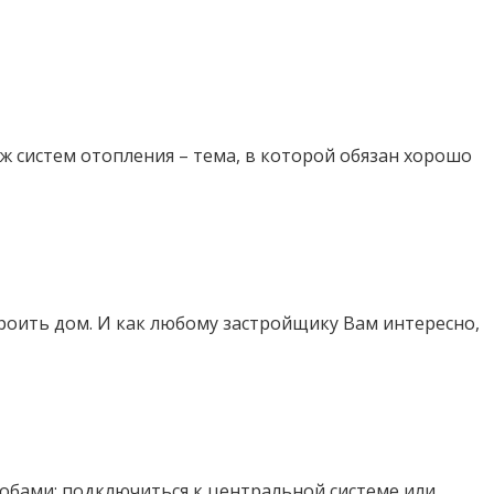
 систем отопления – тема, в которой обязан хорошо
роить дом. И как любому застройщику Вам интересно,
обами: подключиться к центральной системе или