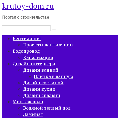
krutoy-dom.ru
Перейти
к
контенту
Портал о строительстве
Поиск:
Вентиляция
Проекты вентиляции
Водопровод
Канализация
Дизайн интерьера
Дизайн ванной
Плитка в ванную
Дизайн гостиной
Дизайн кухни
Дизайн спальни
Монтаж пола
Водяной теплый пол
Ламинат