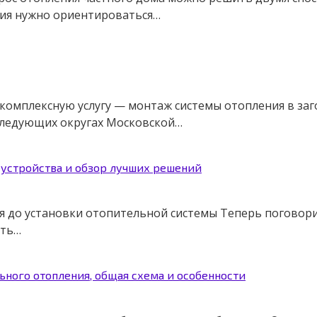
ия нужно ориентироваться…
мплексную услугу — монтаж системы отопления в загоро
 следующих округах Московской…
 устройства и обзор лучших решений
 до установки отопительной системы Теперь поговорим
ить…
льного отопления, общая схема и особенности