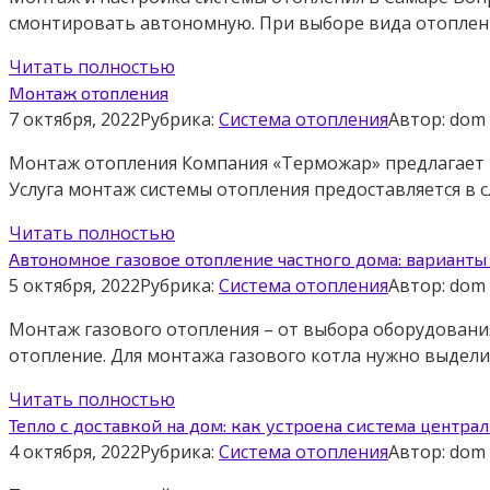
смонтировать автономную. При выборе вида отоплен
Читать полностью
Монтаж отопления
7 октября, 2022
Рубрика:
Система отопления
Автор:
dom
Монтаж отопления Компания «Терможар» предлагает ко
Услуга монтаж системы отопления предоставляется в
Читать полностью
Автономное газовое отопление частного дома: варианты
5 октября, 2022
Рубрика:
Система отопления
Автор:
dom
Монтаж газового отопления – от выбора оборудования
отопление. Для монтажа газового котла нужно выдел
Читать полностью
Тепло с доставкой на дом: как устроена система центра
4 октября, 2022
Рубрика:
Система отопления
Автор:
dom