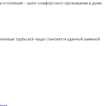
а отопления – залог комфортного проживания в доме
еновые трубы всё чаще становятся удачной заменой
цами