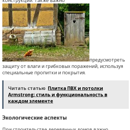
конструкции. Также важно
предусмотреть
защиту от влаги и грибковых поражений, используя
специальные пропитки и покрытия.
Читать статью
Плитка ПВХ и потолки
Armstrong: стиль и функциональность в
каждом элементе
Экологические аспекты
При строительстве деревянных домов важно