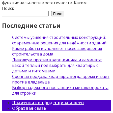
функциональности и эстетичности. Каким
Поиск
Поиск
Последние статьи
Системы усиления строительных конструкций:
современные решения для надёжности зданий
Какие работы выполняют после завершения
строительства дома
Линолеум против кварц‑винила и ламината:
какой тёплый пол выбрать для квартиры с
детьми и питомцами
Срочная продажа квартиры: когда время играет
против владельца
Выбор надежного поставщика металлопроката
для стройки
Политика конфиденциальности
Обратная связь