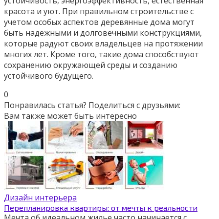
устойчивость, энергоэффективность, естественная
красота и уют. При правильном строительстве с
учетом особых аспектов деревянные дома могут
быть надежными и долговечными конструкциями,
которые радуют своих владельцев на протяжении
многих лет. Кроме того, такие дома способствуют
сохранению окружающей среды и созданию
устойчивого будущего.
0
Понравилась статья? Поделиться с друзьями:
Вам также может быть интересно
Дизайн интерьера
Перепланировка квартиры: от мечты к реальности
Мечта об идеальном жилье часто начинается с