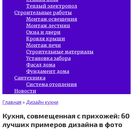
Теплый электропол
Строительные работы
Монтаж освещения
Монтаж лестниц
Окна и двери
Кровля крыши
Монтаж печи
Строительные материалы
Установка забора
Фасад дома
Фундамент дома
Сантехника
Система отопления
Новости
Главная
»
Дизайн кухни
Кухня, совмещенная с прихожей: 60
лучших примеров дизайна в фото