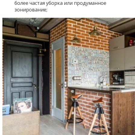
более частая уборка или продуманное
зонирование;