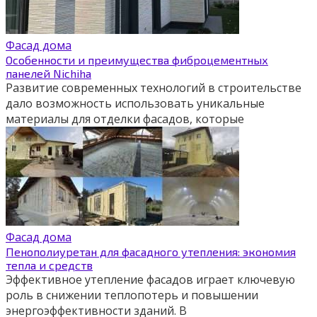
Фасад дома
Особенности и преимущества фиброцементных
панелей Nichiha
Развитие современных технологий в строительстве
дало возможность использовать уникальные
материалы для отделки фасадов, которые
Фасад дома
Пенополиуретан для фасадного утепления: экономия
тепла и средств
Эффективное утепление фасадов играет ключевую
роль в снижении теплопотерь и повышении
энергоэффективности зданий. В