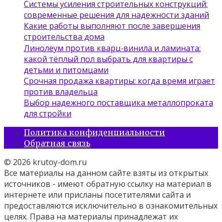
Системы усиления строительных конструкций:
современные решения для надёжности зданий
Какие работы выполняют после завершения
строительства дома
Линолеум против кварц‑винила и ламината:
какой тёплый пол выбрать для квартиры с
детьми и питомцами
Срочная продажа квартиры: когда время играет
против владельца
Выбор надежного поставщика металлопроката
для стройки
Политика конфиденциальности
Обратная связь
© 2026 krutoy-dom.ru
Все материалы на данном сайте взяты из открытых
источников - имеют обратную ссылку на материал в
интернете или присланы посетителями сайта и
предоставляются исключительно в ознакомительных
целях. Права на материалы принадлежат их