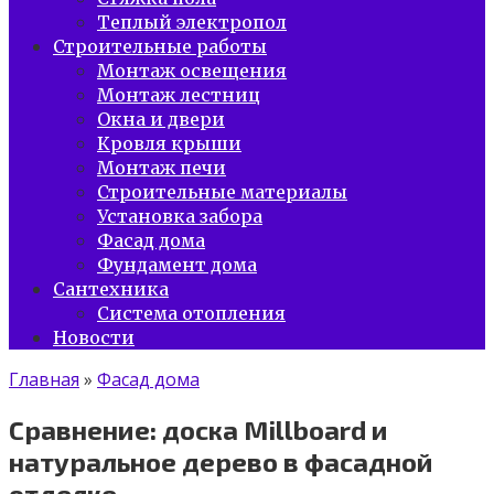
Теплый электропол
Строительные работы
Монтаж освещения
Монтаж лестниц
Окна и двери
Кровля крыши
Монтаж печи
Строительные материалы
Установка забора
Фасад дома
Фундамент дома
Сантехника
Система отопления
Новости
Главная
»
Фасад дома
Сравнение: доска Millboard и
натуральное дерево в фасадной
отделке