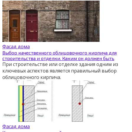
Фасад дома
Выбор качественного облицовочного кирпича для
строительства и отделки. Каким он должен быть
При строительстве или отделке здания одним из
ключевых аспектов является правильный выбор
облицовочного кирпича.
Фасад дома