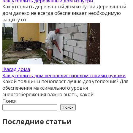
Как утеплить деревянный дом изнутри
Как утеплить деревянный дом изнутри Деревянный
дом далеко не всегда обеспечивает необходимую
защиту от
Фасад дома
Как утеплить дом пенополистиролом своими руками
Какой толщины пенопласт лучше для утепления? Для
обеспечения максимального уровня
энергосбережения важно знать, какой
Поиск
Поиск
Последние статьи