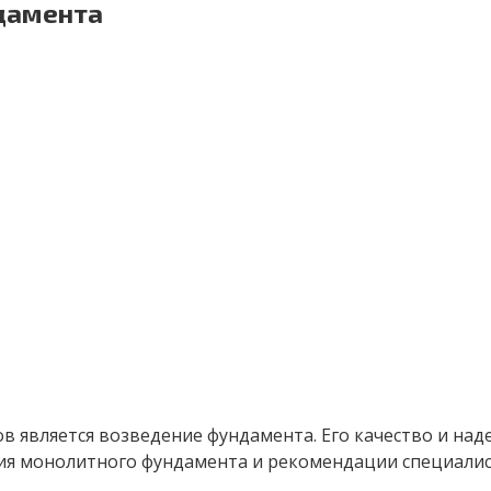
дамента
в является возведение фундамента. Его качество и над
ния монолитного фундамента и рекомендации специали