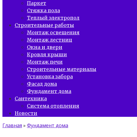
Паркет
Стяжка пола
Теплый электропол
Строительные работы
Монтаж освещения
Монтаж лестниц
Окна и двери
Кровля крыши
Монтаж печи
Строительные материалы
Установка забора
Фасад дома
Фундамент дома
Сантехника
Система отопления
Новости
Главная
»
Фундамент дома