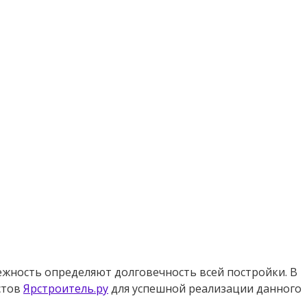
ежность определяют долговечность всей постройки. В
стов
Ярстроитель.ру
для успешной реализации данного