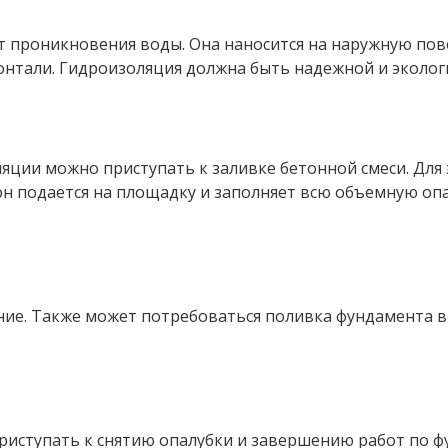
 проникновения воды. Она наносится на наружную пов
онтали. Гидроизоляция должна быть надежной и эколог
яции можно приступать к заливке бетонной смеси. Для
н подается на площадку и заполняет всю объемную опа
ение. Также может потребоваться поливка фундамента 
приступать к снятию опалубки и завершению работ по 