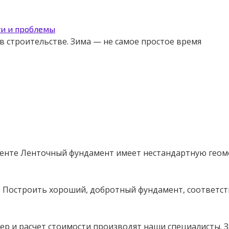
ти и проблемы
 строительстве. Зима — не самое простое время
менте Ленточный фундамент имеет нестандартную геом
ет Построить хороший, добротный фундамент, соответ
р и расчет стоимости производят наши специалисты. З