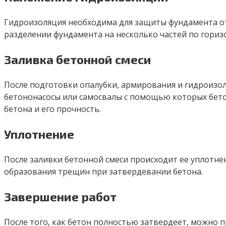
Гидроизоляция необходима для защиты фундамента от
разделении фундамента на несколько частей по гориз
Заливка бетонной смеси
После подготовки опалубки, армирования и гидроизол
бетононасосы или самосвалы с помощью которых бето
бетона и его прочность.
Уплотнение
После заливки бетонной смеси происходит ее уплотн
образования трещин при затвердевании бетона.
Завершение работ
После того, как бетон полностью затвердеет, можно 