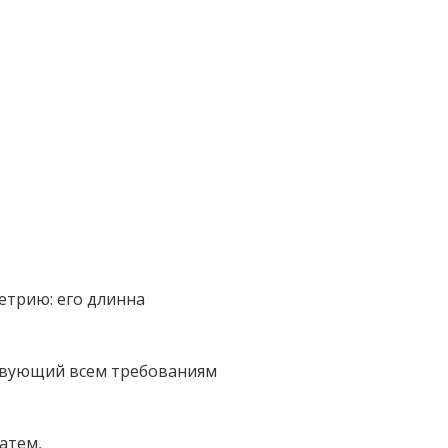
етрию: его длинна
ствующий всем требованиям
атем,