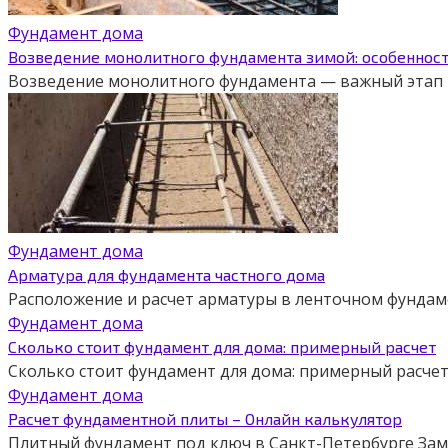
Фундамент дома
Возведение монолитного фундамента зимой: особеннос
Возведение монолитного фундамента — важный этап в
Фундамент дома
Арматура для фундамента частного дома
Расположение и расчет арматуры в ленточном фунда
Фундамент дома
Сколько стоит фундамент для дома: примерный расчет
Сколько стоит фундамент для дома: примерный расч
Фундамент дома
Расчет фундаментной плиты – Онлайн калькулятор
Плитный фундамент под ключ в Санкт-Петербурге Заме