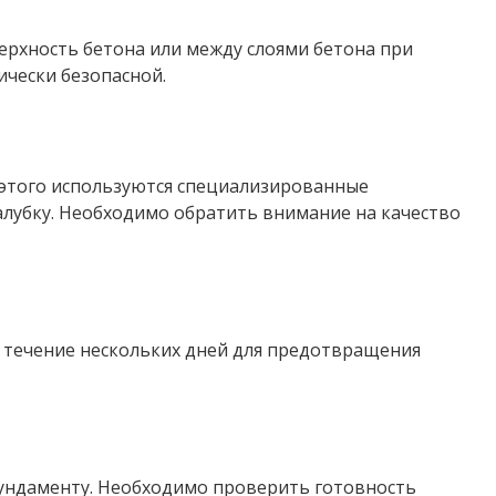
ерхность бетона или между слоями бетона при
ически безопасной.
 этого используются специализированные
лубку. Необходимо обратить внимание на качество
в течение нескольких дней для предотвращения
фундаменту. Необходимо проверить готовность