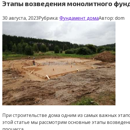
Этапы возведения монолитного фун
30 августа, 2023
Рубрика:
Фундамент дома
Автор:
dom
При строительстве дома одним из самых важных этапо
этой статье мы рассмотрим основные этапы возведе
процесса.