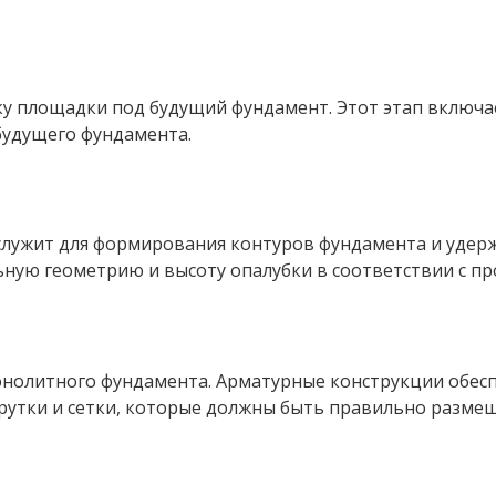
у площадки под будущий фундамент. Этот этап включае
будущего фундамента.
служит для формирования контуров фундамента и удержа
ную геометрию и высоту опалубки в соответствии с пр
нолитного фундамента. Арматурные конструкции обесп
рутки и сетки, которые должны быть правильно размещ