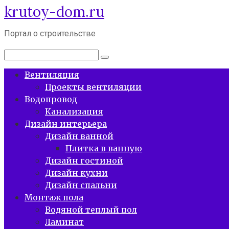
krutoy-dom.ru
Перейти
к
контенту
Портал о строительстве
Поиск:
Вентиляция
Проекты вентиляции
Водопровод
Канализация
Дизайн интерьера
Дизайн ванной
Плитка в ванную
Дизайн гостиной
Дизайн кухни
Дизайн спальни
Монтаж пола
Водяной теплый пол
Ламинат