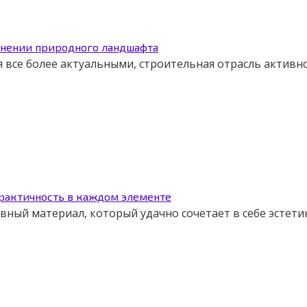
ранении природного ландшафта
я все более актуальными, строительная отрасль активн
практичность в каждом элементе
вный материал, который удачно сочетает в себе эстети