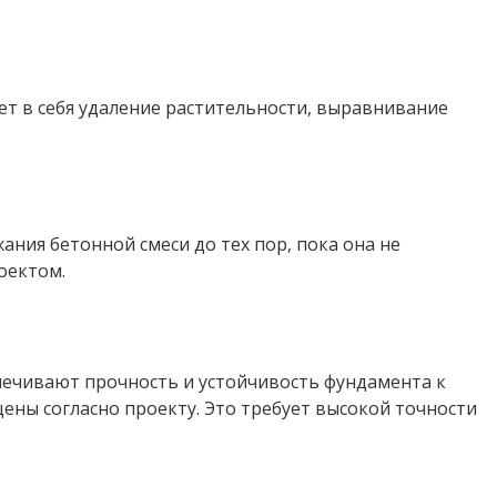
т в себя удаление растительности, выравнивание
ния бетонной смеси до тех пор, пока она не
оектом.
ечивают прочность и устойчивость фундамента к
ены согласно проекту. Это требует высокой точности