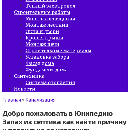
Теплый электропол
Строительные работы
Монтаж освещения
Монтаж лестниц
Окна и двери
Кровля крыши
Монтаж печи
Строительные материалы
Установка забора
Фасад дома
Фундамент дома
Сантехника
Система отопления
Новости
Главная
»
Канализация
Добро пожаловать в Юнипедию
Запах из септика как найти причину
и правильно ее устранить