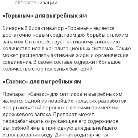
автоассенизации.
«Горыныч» для выгребных ям
Бинарный биоактиватор «Горыныч» является
достаточно новым средством для борьбы с плохим
запахом. Он способствует активному снижению
количества ила в канализационных системах. Также
может расщеплять активные жиры и органические
соединения. В своём составе содержит большое
количество спор полезных бактерий.
«Санэкс» для выгребных ям
Препарат «Санэкс» для септиков и выгребных ям
является одной из новейших польских разработок.
Это рыжеватый порошок с лёгкими примесями
дрожжевого запаха. Препарат может
перерабатывать окружающее его содержимое
выгребной ямы в пригодную для дальнейшего
использования воду. Данная вода является