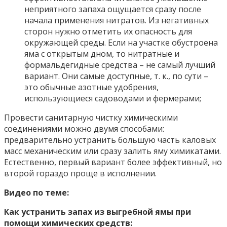
неприятного запаха ощущается сразу после
начала применения нитратов. Из негативных
сторон нужно отметить их опасность для
окружающей среды. Если на участке обустроена
яма с открытым дном, то нитратные и
формальдегидные средства – не самый лучший
вариант. Они самые доступные, т. к., по сути –
это обычные азотные удобрения,
использующиеся садоводами и фермерами;
Провести санитарную чистку химическими
соединениями можно двумя способами:
предварительно устранить большую часть каловых
масс механическим или сразу залить яму химикатами.
Естественно, первый вариант более эффективный, но
второй гораздо проще в исполнении.
Видео по теме:
Как устранить запах из выгребной ямы при
помощи химических средств: