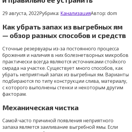
29 августа, 2022
Рубрика:
Канализация
Автор:
dom
Как убрать запах из выгребных ям
— обзор разных способов и средств
Сточные резервуары из-за постоянного процесса
брожения и наличия в них болезнетворных микробов
практически всегда являются источниками стойкого
смрада на участке. Существует много способов, как
убрать неприятный запах из выгребных ям. Варианты
подбираются по типу конструкции слива, материалу,
с которого выполнены стенки и некоторым другим
факторам.
Механическая чистка
Самой часто причиной появления неприятного
запаха является заиливание выгребной ямы. Если