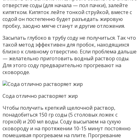
отверстие соды (для начала — пол пачки), залейте
кипятком. Кипяток лейте тонкой струйкой, вместе с
содой он постепенно будет разъедать жировую
пробку, заодно мягче станут и другие отложения.
Засыпать глубоко в трубу соду не получиться. Так что
такой метод эффективен для пробок, находящихся
близко к сливному отверстию. Если проблема дальше
— желательно приготовить водный раствор соды.
Для этого соду предварительно прогревают на
сковороде.
Сода отлично растворяет жир
Чтобы получить крепкий щелочной раствор,
понадобиться 150 гр соды (5 столовых ложек с
горкой) и 200 мл воды. Соду высыпаем на сухую
сковороду и на протяжении 10-15 минут постоянно
помешивая прогреваем на плите. Прогревание