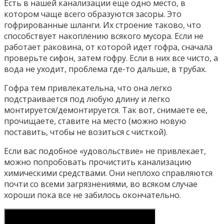
Есть в нашей канализации еще одно место, в
котором чаще всего образуются засоры. Это
гофрированные шланги. Их строение таково, что
способствует накоплению всякого мусора. Если не
работает раковина, от которой идет гофра, сначала
проверьте сифон, затем гофру. Если в них все чисто, а
вода не уходит, проблема где-то дальше, в трубах.
Гофра тем привлекательна, что она легко
подстраивается под любую длину и легко
монтируется/демонтируется. Так вот, снимаете ее,
прочищаете, ставите на место (можно новую
поставить, чтобы не возиться с чисткой).
Если вас подобное «удовольствие» не привлекает,
можно попробовать прочистить канализацию
химическими средствами. Они неплохо справляются
почти со всеми загрязнениями, во всяком случае
хороши пока все не забилось окончательно.