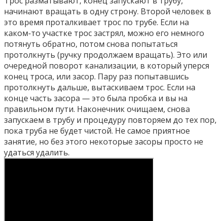
Трос разматывают, конец запускают в трубу,
начинают вращать в одну строну. Второй человек в
это время проталкивает трос по трубе. Если на
каком-то участке трос застрял, можно его немного
потянуть обратно, потом снова попытаться
протолкнуть (ручку продолжаем вращать). Это или
очередной поворот канализации, в который уперся
конец троса, или засор. Пару раз попытавшись
протолкнуть дальше, вытаскиваем трос. Если на
конце часть засора — это была пробка и вы на
правильном пути. Наконечник очищаем, снова
запускаем в трубу и процедуру повторяем до тех пор,
пока труба не будет чистой. Не самое приятное
занятие, но без этого некоторые засоры просто не
удаться удалить.