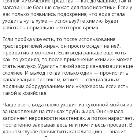
тряпок. Химические средства — как домашние, так и
магазинные больше служат для профилактики. Если у
вас только появились подозрения, что вода стала
уходить чуть хуже — используйте химию. Будет
работать нормально некоторое время.
Если пробка уже есть, то после использования
«растворителей жира», он просто осядет на ней,
превратив в монолит. Если вода раньше еще хоть
как-то уходила, то после применения «химии» может
стать наглухо. Удалить такой засор канализации еще
сложнее. И выход тогда только один — прочистить
канализацию тросиком, может — специальным
водяным оборудованием или «Керхером» если есть
такой в хозяйстве.
Чаще всего вода плохо уходит из кухонной мойки из-
за накопления на стенках трубы жира. Он сначала
заполняет неровности на стенках, а потом нарастает,
постепенно закрывая весь или почти весь просвет. В
данном случае прочистить канализацию — значит