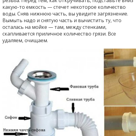
резьба. Перед тем, как откручивать, подставьте вниз
какую-то емкость — стечет некоторое количество
воды. Сняв нижнюю часть, вы увидите загрязнение.
Вымыть надо и снятую часть и вычистить ту, что
осталась на мойке — там, между стенками,
скапливается приличное количество грязи. Все
удаляем, очищаем.