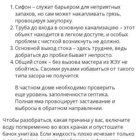
Сифон – служит барьером для неприятных
запахов, но сам может накапливать грязь,
провоцируя закупорку.
Труба до входа в основную канализацию – этот
объект находится в легком доступе, и особых
проблем с чисткой возникнуть не должно.
Основной выход стока – здесь труднее, ведь
добраться до пробки бывает непросто.
Общий стояк – без вызова мастера из ЖЭУ не
обойтись. Своими руками избавиться от такого
типа засора не получится.
В частном доме необходимо проверить
еще уровень заполненности септика.
Полная яма провоцирует застаивание и
выбросы в обратном направлении.
Чтобы разобраться, какая причина у вас, включите
воду попеременно во всех кранах и опустошите
бачок унитаза. Если жидкость плохо исчезает только