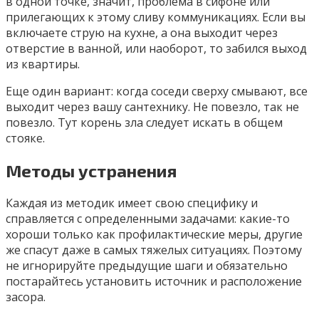
в одной точке, значит, проблема в сифоне или
прилегающих к этому сливу коммуникациях. Если вы
включаете струю на кухне, а она выходит через
отверстие в ванной, или наоборот, то забился выход
из квартиры.
Еще один вариант: когда соседи сверху смывают, все
выходит через вашу сантехнику. Не повезло, так не
повезло. Тут корень зла следует искать в общем
стояке.
Методы устранения
Каждая из методик имеет свою специфику и
справляется с определенными задачами: какие-то
хороши только как профилактические меры, другие
же спасут даже в самых тяжелых ситуациях. Поэтому
не игнорируйте предыдущие шаги и обязательно
постарайтесь установить источник и расположение
засора.