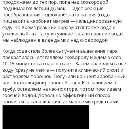
продолжаем до тех пор, пока над сковородой
поднимается легкий дымок — идет реакция
преобразования гидрокарбоната натрия (соды
пищевой) в карбонат натрия — кальцинированную
соду. Во время реакции образуются также вода и
углекислый газ. Газ улетучивается, а испарение воды
мы наблюдаем в виде дымки над сковородой.
Когда сода стала более сыпучей и выделение пара
прекратилось, отставляем сковороду и ждем около
10-15 минут пока сода остынет. Затем наливаем в нее
воду (сразу не лейте — получите химический ожог) и
растворяем порошок. Получили концентрированный
раствор кальцинированной соды. Его заливаем в
трубу, оставляем на час-полтора, потом проливаем
горячей водой. Довольно эффективный способ
прочистить канализацию домашними средствами.