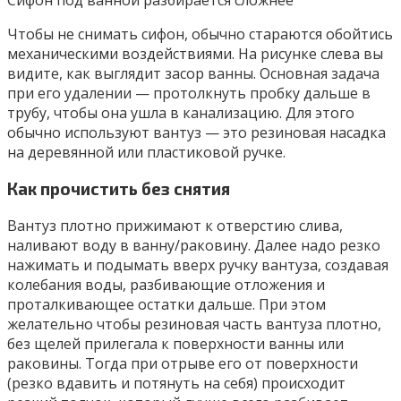
Чтобы не снимать сифон, обычно стараются обойтись
механическими воздействиями. На рисунке слева вы
видите, как выглядит засор ванны. Основная задача
при его удалении — протолкнуть пробку дальше в
трубу, чтобы она ушла в канализацию. Для этого
обычно используют вантуз — это резиновая насадка
на деревянной или пластиковой ручке.
Как прочистить без снятия
Вантуз плотно прижимают к отверстию слива,
наливают воду в ванну/раковину. Далее надо резко
нажимать и подымать вверх ручку вантуза, создавая
колебания воды, разбивающие отложения и
проталкивающее остатки дальше. При этом
желательно чтобы резиновая часть вантуза плотно,
без щелей прилегала к поверхности ванны или
раковины. Тогда при отрыве его от поверхности
(резко вдавить и потянуть на себя) происходит