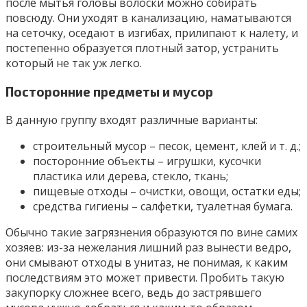
после мытья головы волоски можно собирать
повсюду. Они уходят в канализацию, наматываются
на сеточку, оседают в изгибах, прилипают к налету, и
постепенно образуется плотный затор, устранить
который не так уж легко.
Посторонние предметы и мусор
В данную группу входят различные варианты:
строительный мусор – песок, цемент, клей и т. д.;
посторонние объекты – игрушки, кусочки
пластика или дерева, стекло, ткань;
пищевые отходы – очистки, овощи, остатки еды;
средства гигиены – салфетки, туалетная бумага.
Обычно такие загрязнения образуются по вине самих
хозяев: из-за нежелания лишний раз вынести ведро,
они смывают отходы в унитаз, не понимая, к каким
последствиям это может привести. Пробить такую
закупорку сложнее всего, ведь до застрявшего