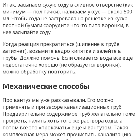
Итак, засыпаем сухую соду в сливное отверстие (как
минимум — пол пачки), наливаем уксус — около 500
мл. Чтобы сода не застревала на решетке из куска
плотной бумаги соорудите что-то типа воронки, в
нее засыпайте соду.
Когда реакция прекратиться (шипение в трубе
затихнет), возьмите ведро кипятка и залейте в
трубы. Должно помочь. Если сливается вода все еще
недостаточно хорошо (не образуется воронки),
можно обработку повторить.
Механические способы
Про вантуз мы уже рассказывали. Его можно
применять и при засоре канализационных труб.
Предварительно содержимое труб желательно тоже
прогреть, налить хоть того же раствора соды, а
потом все это «прокачать» еще и вантузом. Такая
комплексная мера может прочистить канализацию