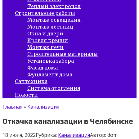
Теплый электропол
Строительные работы
Монтаж освещения
Монтаж лестниц
Окна и двери
Кровля крыши
Монтаж печи
Строительные материалы
Установка забора
Фасад дома
Фундамент дома
Сантехника
Система отопления
Новости
Главная
»
Канализация
Откачка канализации в Челябинске
18 июля, 2022
Рубрика:
Канализация
Автор:
dom