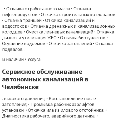
. • Откачка отработанного масла • Откачка
нефтепродуктов • Откачка строительных котлованов
• Откачка траншей • Откачка канализаций и
водостоков • Откачка дренажных и канализационных
колодцев • Очистка ливневых канализаций • Откачка
, вывоз и утилизация ЖБО • Откачка биотуалетов •
Осушение водоемов • Откачка затоплений • Откачка
подвалов .
В наличии / Услуга
Сервисное обслуживание
автономных канализаций в
Челябинске
. высокого давления; • Восстановление после
затопления; • Промывка рабочих аэрлифтов
установки; • Откачка ила из илового отстойника; •
Диагностика рабочего, аварийного датчика; • .