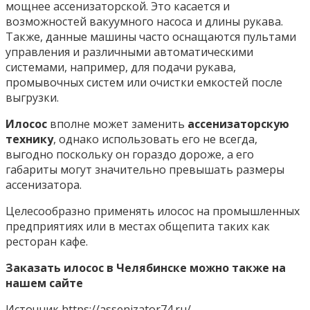
мощнее ассенизаторской. Это касается и
возможностей вакуумного насоса и длины рукава.
Также, данные машины часто оснащаются пультами
управления и различными автоматическими
системами, например, для подачи рукава,
промывочных систем или очистки емкостей после
выгрузки.
Илосос
вполне может заменить
ассенизаторскую
технику
, однако использовать его не всегда,
выгодно поскольку он гораздо дороже, а его
габариты могут значительно превышать размеры
ассенизатора.
Целесообразно применять илосос на промышленных
предприятиях или в местах общепита таких как
ресторан кафе.
Заказать илосос в Челябинске можно также на
нашем сайте
Источник
https://assenizator74.ru/