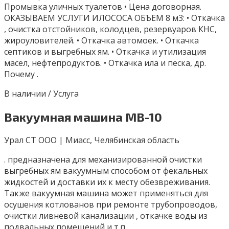
Промывка уличных туалетов • Цена договорная.
ОКАЗЫВАЕМ УСЛУГИ ИЛОСОСА ОБЪЕМ 8 м3: • Откачка
, очистка отстойников, колодцев, резервуаров КНС,
жироуловителей. • Откачка автомоек. • Откачка
септиков и выгребных ям. • Откачка и утилизация
масел, нефтепродуктов. • Откачка ила и песка, др.
Почему .
В наличии / Услуга
Вакуумная машина МВ-10
Урал СТ ООО | Миасс, Челябинская область
. предназначена для механизированной очистки
выгребных ям вакуумным способом от фекальных
жидкостей и доставки их к месту обезвреживания.
Также вакуумная машина может применяться для
осушения котлованов при ремонте трубопроводов,
очистки ливневой канализации , откачке воды из
подвальных помещений и т.п.