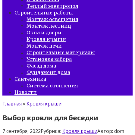
Теплый электропол
Строительные работы
Монтаж освещения
Монтаж лестниц
Окна и двери
Кровля крыши
Монтаж печи
Строительные материалы
Установка забора
Фасад дома
Фундамент дома
Сантехника
Система отопления
Новости
Главная
»
Кровля крыши
Выбор кровли для беседки
7 сентября, 2022
Рубрика:
Кровля крыши
Автор:
dom