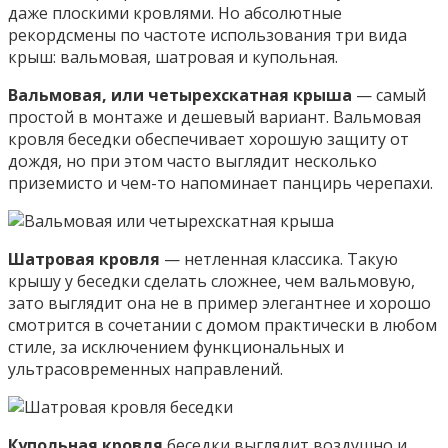
даже плоскими кровлями. Но абсолютные
рекордсмены по частоте использования три вида
крыш: вальмовая, шатровая и купольная.
Вальмовая, или четырехскатная крыша
— самый
простой в монтаже и дешевый вариант. Вальмовая
кровля беседки обеспечивает хорошую защиту от
дождя, но при этом часто выглядит несколько
приземисто и чем-то напоминает панцирь черепахи.
Шатровая кровля
— нетленная классика. Такую
крышу у беседки сделать сложнее, чем вальмовую,
зато выглядит она не в пример элегантнее и хорошо
смотрится в сочетании с домом практически в любом
стиле, за исключением функциональных и
ультрасовременных направлений.
Купольная кровля
беседки выглядит воздушно и