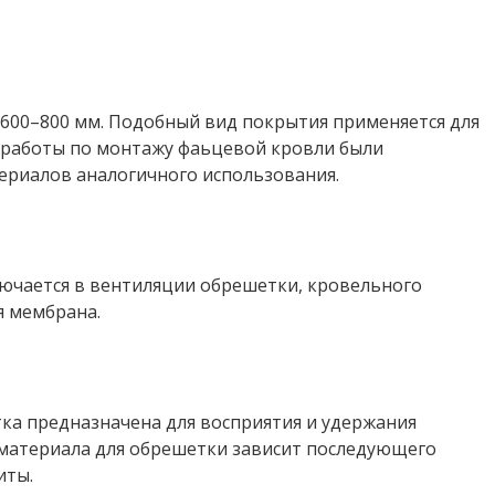
 600–800 мм. Подобный вид покрытия применяется для
о работы по монтажу фаьцевой кровли были
ериалов аналогичного использования.
лючается в вентиляции обрешетки, кровельного
я мембрана.
ка предназначена для восприятия и удержания
 материала для обрешетки зависит последующего
иты.