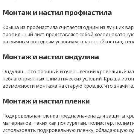
Монтаж и настил профнастила
Крыша из профнастила считается одним из лучших вар
профильный лист представляет собой холоднокатаную
различным погодным условиям, влагостойкостью, теп
Монтаж и настил ондулина
Ондулин – это прочный и очень легкий кровельный м
неблагоприятных климатических условий. Крыша из он
возможности монтажа на старую кровлю, что значите
Монтаж и настил пленки
Подкровельная пленка предназначена для защиты кры
материалов, таких как полиуретан, полиэстер, полиэ
использовать подкровельную пленку, обладающую о