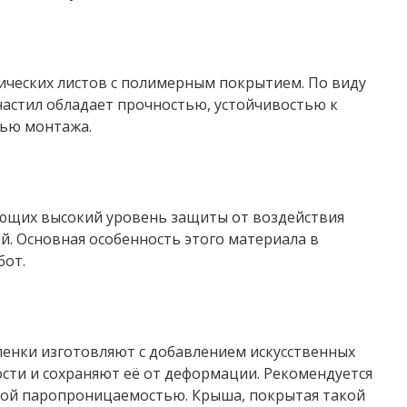
лических листов с полимерным покрытием. По виду
астил обладает прочностью, устойчивостью к
тью монтажа.
еющих высокий уровень защиты от воздействия
й. Основная особенность этого материала в
бот.
ленки изготовляют с добавлением искусственных
ости и сохраняют её от деформации. Рекомендуется
ой паропроницаемостью. Крыша, покрытая такой