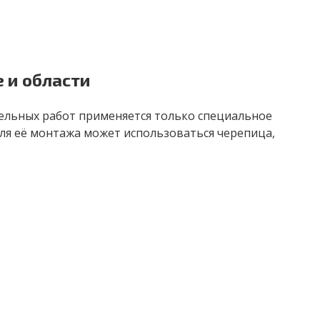
 и области
вельных работ применяется только специальное
для её монтажа может использоваться черепица,