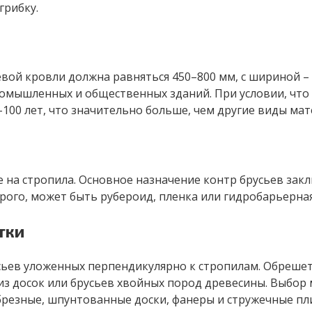
грибку.
вой кровли должна равняться 450–800 мм, с шириной –
промышленных и общественных зданий. При условии, чт
00 лет, что значительно больше, чем другие виды мат
 на стропила. Основное назначение контр брусьев зак
орого, может быть рубероид, пленка или гидробарьерна
тки
сьев уложенных перпендикулярно к стропилам. Обрешет
из досок или брусьев хвойных пород древесины. Выбор
брезные, шпунтованные доски, фанеры и стружечные пл