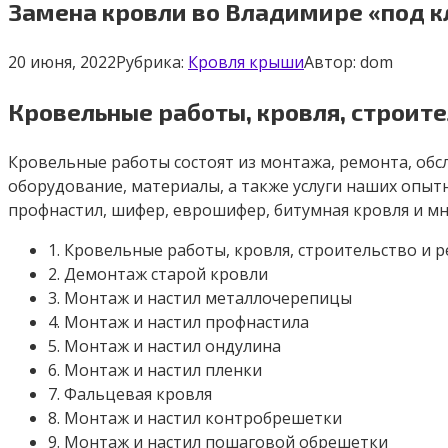
Замена кровли во Владимире «под кл
20 июня, 2022
Рубрика:
Кровля крыши
Автор:
dom
Кровельные работы, кровля, строит
Кровельные работы состоят из монтажа, ремонта, обс
оборудование, материалы, а также услуги наших опытн
профнастил, шифер, еврошифер, битумная кровля и м
1. Кровельные работы, кровля, строительство и
2. Демонтаж старой кровли
3. Монтаж и настил металлочерепицы
4. Монтаж и настил профнастила
5. Монтаж и настил ондулина
6. Монтаж и настил пленки
7. Фальцевая кровля
8. Монтаж и настил контробрешетки
9. Монтаж и настил пошаговой обрешетки