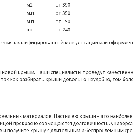
м2
от 390
м.п.
от 350
м.п.
от 190
шт.
от 240
чения квалифицированной консультации или оформлени
новой крыши. Наши специалисты проведут качественну
 так как разбирать крыши довольно неудобно, тем бол
вельных материалов. Настил ею крыши – это наиболее 
ицой прекрасно совмещаются долговечность, универсал
вы получите крышу с длительным и беспроблемным сро