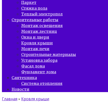
Паркет
Стяжка пола
Теплый электропол
Строительные работы
Монтаж освещения
Монтаж лестниц
Окна и двери
Кровля крыши
Монтаж печи
Строительные материалы
Установка забора
Фасад дома
Фундамент дома
Сантехника
Система отопления
Новости
Главная
»
Кровля крыши