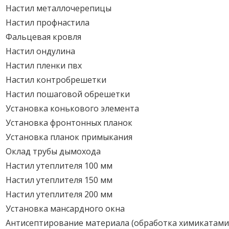
Настил металлочерепицы
Настил профнастила
Фальцевая кровля
Настил ондулина
Настил пленки пвх
Настил контробрешетки
Настил пошаговой обрешетки
Установка конькового элемента
Установка фронтонных планок
Установка планок примыкания
Оклад трубы дымохода
Настил утеплителя 100 мм
Настил утеплителя 150 мм
Настил утеплителя 200 мм
Установка мансардного окна
Антисептирование материала (обработка химикатами