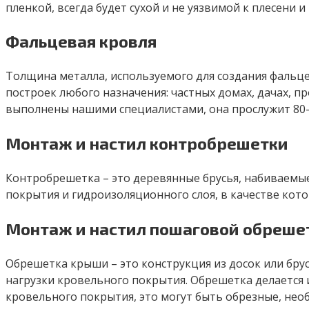
пленкой, всегда будет сухой и не уязвимой к плесени и 
Фальцевая кровля
Толщина металла, используемого для создания фальце
построек любого назначения: частных домах, дачах, 
выполнены нашими специалистами, она прослужит 80–1
Монтаж и настил контробрешетки
Контробрешетка – это деревянные брусья, набиваемые
покрытия и гидроизоляционного слоя, в качестве кот
Монтаж и настил пошаговой обреше
Обрешетка крыши – это конструкция из досок или бру
нагрузки кровельного покрытия. Обрешетка делается 
кровельного покрытия, это могут быть обрезные, нео