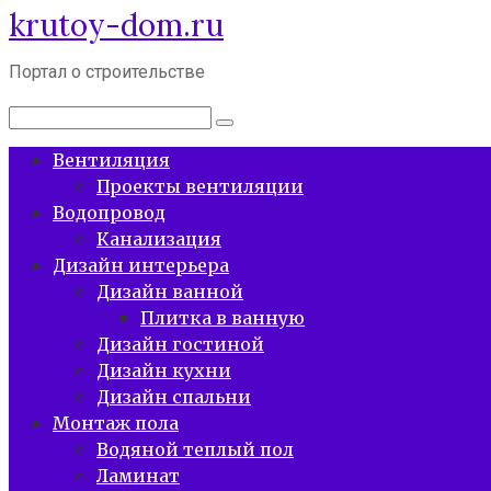
krutoy-dom.ru
Перейти
к
контенту
Портал о строительстве
Поиск:
Вентиляция
Проекты вентиляции
Водопровод
Канализация
Дизайн интерьера
Дизайн ванной
Плитка в ванную
Дизайн гостиной
Дизайн кухни
Дизайн спальни
Монтаж пола
Водяной теплый пол
Ламинат