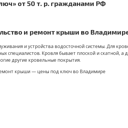
юч» от 50 т. р. гражданами РФ
ельство и ремонт крыши во Владимире
луживания и устройства водосточной системы. Для кро
ых специалистов. Кровля бывает плоской и скатной, а 
ногие другие кровельные покрытия.
 ремонт крыши — цены под ключ во Владимире