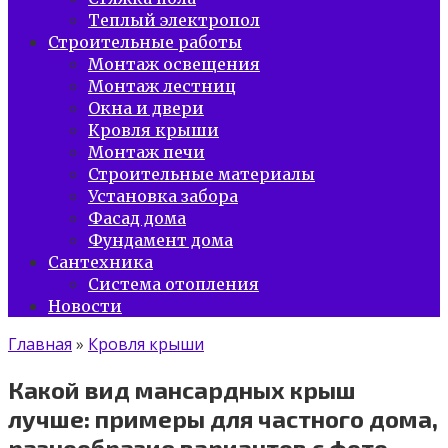
Теплый электропол
Строительные работы
Монтаж освещения
Монтаж лестниц
Окна и двери
Кровля крыши
Монтаж печи
Строительные материалы
Установка забора
Фасад дома
Фундамент дома
Сантехника
Система отопления
Новости
Главная
»
Кровля крыши
Какой вид мансардных крыш
лучше: примеры для частного дома,
разнообразие вариантов с фото