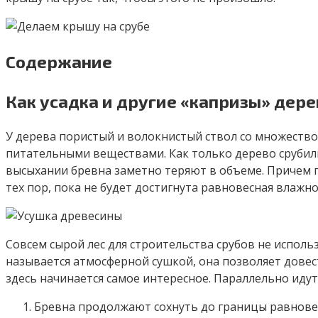
Содержание
Как усадка и другие «капризы» дер
У дерева пористый и волокнистый ствол со множество
питательными веществами. Как только дерево срубили
высыхании бревна заметно теряют в объеме. Причем п
тех пор, пока не будет достигнута равновесная влажн
Совсем сырой лес для строительства срубов не исполь
называется атмосферной сушкой, она позволяет довест
здесь начинается самое интересное. Параллельно идут
Бревна продолжают сохнуть до границы равновес