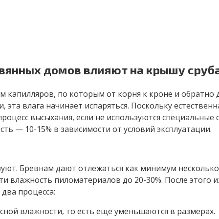
евянных домов влияют на крышу сруб
м капилляров, по которым от корня к кроне и обратно
, эта влага начинает испаряться. Поскольку естествен
роцесс высыхания, если не используются специальные 
ость — 10-15% в зависимости от условий эксплуатации.
зуют. Бревнам дают отлежаться как минимум несколько м
и влажность пиломатериалов до 20-30%. После этого из 
 два процесса:
ной влажности, то есть еще уменьшаются в размерах.