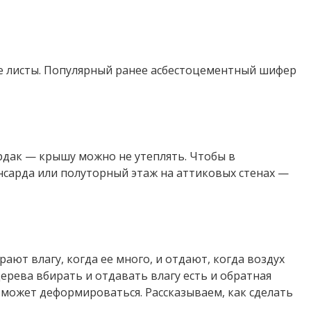
ые листы. Популярный ранее асбестоцементный шифер
рдак — крышу можно не утеплять. Чтобы в
нсарда или полуторный этаж на аттиковых стенах —
ают влагу, когда ее много, и отдают, когда воздух
дерева вбирать и отдавать влагу есть и обратная
может деформироваться. Рассказываем, как сделать