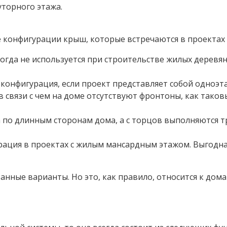
уторного этажа.
 конфигурации крыш, которые встречаются в проектах 
огда не используется при строительстве жилых деревян
 конфигурация, если проект представляет собой одноэ
 связи с чем на доме отсутствуют фронтоны, как таков
 по длинным сторонам дома, а с торцов выполняются т
ация в проектах с жилым мансардным этажом. Выгодна
нные варианты. Но это, как правило, относится к дом