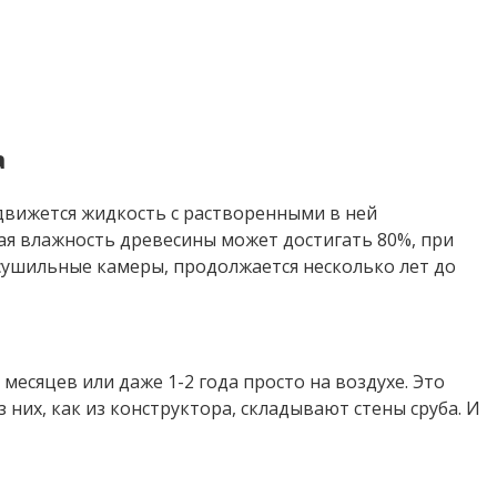
а
 движется жидкость с растворенными в ней
ная влажность древесины может достигать 80%, при
сушильные камеры, продолжается несколько лет до
есяцев или даже 1-2 года просто на воздухе. Это
них, как из конструктора, складывают стены сруба. И