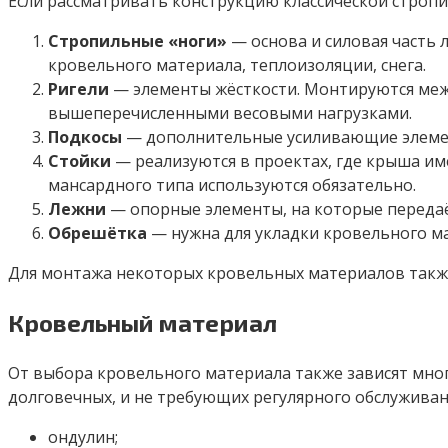
Если рассматривать конструкцию классической стропи
Стропильные «ноги»
— основа и силовая часть 
кровельного материала, теплоизоляции, снега.
Ригели
— элементы жёсткости. Монтируются межд
вышеперечисленными весовыми нагрузками.
Подкосы
— дополнительные усиливающие элемен
Стойки
— реализуются в проектах, где крыша им
мансардного типа используются обязательно.
Лежни
— опорные элементы, на которые передаёт
Обрешётка
— нужна для укладки кровельного м
Для монтажа некоторых кровельных материалов такж
Кровельный материал
От выбора кровельного материала также зависят мног
долговечных, и не требующих регулярного обслуживан
ондулин;