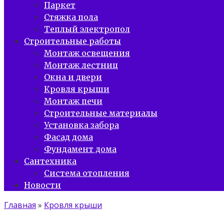
Паркет
Стяжка пола
Теплый электропол
Строительные работы
Монтаж освещения
Монтаж лестниц
Окна и двери
Кровля крыши
Монтаж печи
Строительные материалы
Установка забора
Фасад дома
Фундамент дома
Сантехника
Система отопления
Новости
Главная
»
Кровля крыши