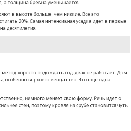
т, а толщина бревна уменьшается.
ряют в высоте больше, чем низкие. Все это
тигать 20%. Самая интенсивная усадка идет в первые
на десятилетия.
е метод «просто подождать год-два» не работает. Дом
ы, особенно верхнего венца стен. Это еще одна
етственно, немного меняет свою форму. Речь идет о
ильнее стен, поэтому кровля на срубе становится чуть