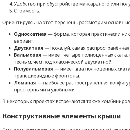
Удобство при обустройстве мансардного или пол
Стоимость.
Ориентируясь на этот перечень, рассмотрим основные
Односкатная
— форма, которая практически ник
вариант.
Двускатная
— пожалуй, самая распространённая
Вальмовая
— имеет четыре полноценных ската, в
тесным, чем под классической двускатной.
Полувальмовая
— имеет два полноценных ската
трапециевидные фронтоны.
Ломаная
— наиболее распространённая конфигур
просторными и удобными.
В некоторых проектах встречаются также комбинирова
Конструктивные элементы крыши