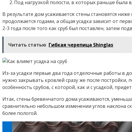
Под нагрузкой полости, в которых раньше была в
В результате дом усаживается: стены становятся ниже 
продолжается годами, а общая усадка зависит от пер
2-3 года после того как сруб был поставлен, затем по
Читать статью
Гибкая черепица Shinglas
Из-за усадки первые два года отделочные работы в до
нужно закрывать кровлей сразу же после постройки, п
особенность срубов, с которой, как и с усадкой, придет
Итак, стены бревенчатого дома усаживаются, уменьшая
сравнительно небольшом изменении углов наклона скат
более пологой.