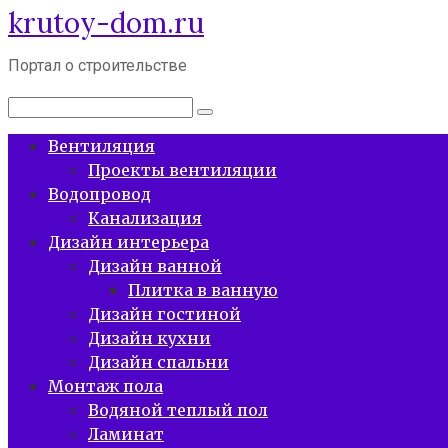
krutoy-dom.ru
Перейти
к
контенту
Портал о строительстве
Поиск:
Вентиляция
Проекты вентиляции
Водопровод
Канализация
Дизайн интерьера
Дизайн ванной
Плитка в ванную
Дизайн гостиной
Дизайн кухни
Дизайн спальни
Монтаж пола
Водяной теплый пол
Ламинат