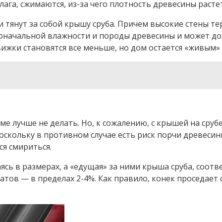
лага, сжимаются, из-за чего плотность древесины расте
и тянут за собой крышу сруба. Причем высокие стены те
воначальной влажности и породы древесины и может дос
движки становятся все меньше, но дом остается «живым» 
ме лучше не делать. Но, к сожалению, с крышей на сруб
оскольку в противном случае есть риск порчи древесин
ся смириться.
сь в размерах, а «едущая» за ними крыша сруба, соотв
ов — в пределах 2-4%. Как правило, конек проседает с