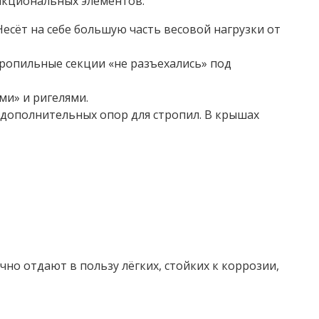
ункциональных элементов:
есёт на себе большую часть весовой нагрузки от
тропильные секции «не разъехались» под
и» и ригелями.
 дополнительных опор для стропил. В крышах
но отдают в пользу лёгких, стойких к коррозии,