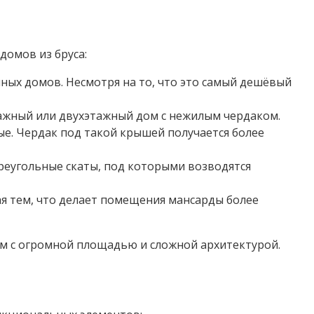
домов из бруса:
ных домов. Несмотря на то, что это самый дешёвый
тажный или двухэтажный дом с нежилым чердаком.
ые. Чердак под такой крышей получается более
реугольные скаты, под которыми возводятся
я тем, что делает помещения мансарды более
ам с огромной площадью и сложной архитектурой.