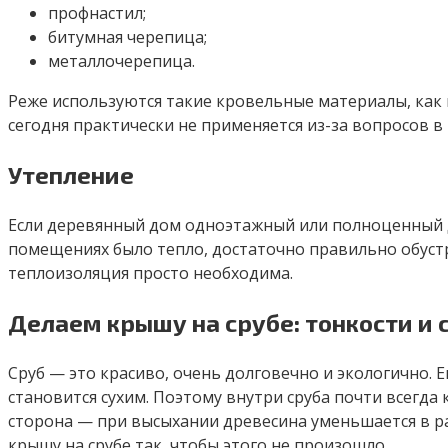
профнастил;
битумная черепица;
металлочерепица.
Реже используются такие кровельные материалы, как
сегодня практически не применяется из-за вопросов в
Утепление
Если деревянный дом одноэтажный или полноценный д
помещениях было тепло, достаточно правильно обустр
теплоизоляция просто необходима.
Делаем крышу на срубе: тонкости и
Сруб — это красиво, очень долговечно и экологично. 
становится сухим. Поэтому внутри сруба почти всегда
сторона — при высыхании древесина уменьшается в р
крышу на срубе так, чтобы этого не произошло.