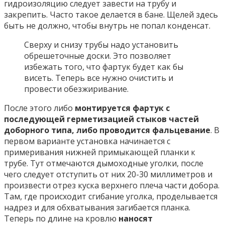
гидроизоляцию следует завести на трубу и
закрепить. Часто такое делается в бане. Щелей здесь
быть не должно, чтобы внутрь не попал конденсат.
Сверху и снизу трубы надо установить
обрешеточные доски. Это позволяет
избежать того, что фартук будет как бы
висеть. Теперь все нужно очистить и
провести обезжиривание.
После этого либо
монтируется фартук с
последующей герметизацией стыков частей
доборного типа, либо проводится фальцевание
. В
первом варианте установка начинается с
примеривания нижней примыкающей планки к
трубе. Тут отмечаются дымоходные уголки, после
чего следует отступить от них 20-30 миллиметров и
произвести отрез куска верхнего плеча части добора.
Там, где происходит сгибание уголка, проделывается
надрез и для обхватывания загибается планка.
Теперь по длине на кровлю
наносят