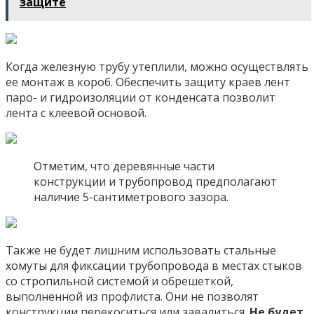
защите
Когда железную трубу утеплили, можно осуществлять
ее монтаж в короб. Обеспечить защиту краев лент
паро- и гидроизоляции от конденсата позволит
лента с клеевой основой.
Отметим, что деревянные части
конструкции и трубопровод предполагают
наличие 5-сантиметрового зазора.
Также не будет лишним использовать стальные
хомуты для фиксации трубопровода в местах стыков
со стропильной системой и обрешеткой,
выполненной из профлиста. Они не позволят
конструкции перекоситься или завалиться.
Не будет