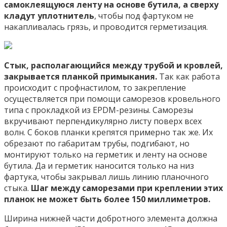
самоклеящуюся ленту на основе бутила, а сверху
кладут уплотнитель
, чтобы под фартуком не
накапливалась грязь, и проводится герметизация.
Стык, располагающийся между трубой и кровлей,
закрывается планкой примыкания.
Так как работа
происходит с профнастилом, то закрепление
осуществляется при помощи саморезов кровельного
типа с прокладкой из EPDM-резины. Саморезы
вкручивают перпендикулярно листу поверх всех
волн. С боков планки крепятся примерно так же. Их
обрезают по габаритам трубы, подгибают, но
монтируют только на герметик и ленту на основе
бутила. Да и герметик наносится только на низ
фартука, чтобы закрывал лишь линию планочного
стыка.
Шаг между саморезами при креплении этих
планок не может быть более 150 миллиметров.
Ширина нижней части добротного элемента должна