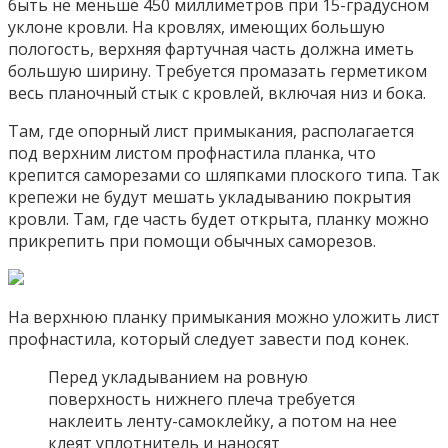
быть не меньше 450 миллиметров при 15-градусном
уклоне кровли. На кровлях, имеющих большую
пологость, верхняя фартучная часть должна иметь
большую ширину. Требуется промазать герметиком
весь планочный стык с кровлей, включая низ и бока.
Там, где опорный лист примыкания, располагается
под верхним листом профнастила планка, что
крепится саморезами со шляпками плоского типа. Так
крепежи не будут мешать укладыванию покрытия
кровли. Там, где часть будет открыта, планку можно
прикрепить при помощи обычных саморезов.
На верхнюю планку примыкания можно уложить лист
профнастила, который следует завести под конек.
Перед укладыванием на ровную
поверхность нижнего плеча требуется
наклеить ленту-самоклейку, а потом на нее
клеят уплотнитель и наносят