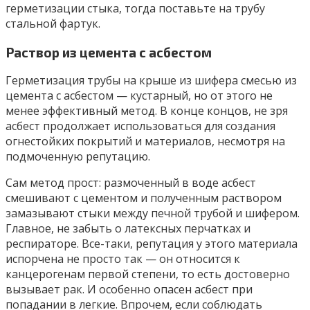
герметизации стыка, тогда поставьте на трубу
стальной фартук.
Раствор из цемента с асбестом
Герметизация трубы на крыше из шифера смесью из
цемента с асбестом — кустарный, но от этого не
менее эффективный метод. В конце концов, не зря
асбест продолжает использоваться для создания
огнестойких покрытий и материалов, несмотря на
подмоченную репутацию.
Сам метод прост: размоченный в воде асбест
смешивают с цементом и полученным раствором
замазывают стыки между печной трубой и шифером.
Главное, не забыть о латексных перчатках и
респираторе. Все-таки, репутация у этого материала
испорчена не просто так — он относится к
канцерогенам первой степени, то есть достоверно
вызывает рак. И особенно опасен асбест при
попадании в легкие. Впрочем, если соблюдать