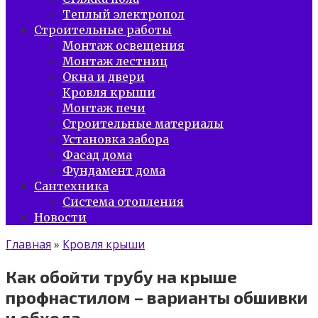
Теплый электропол
Строительные работы
Монтаж освещения
Монтаж лестниц
Окна и двери
Кровля крыши
Монтаж печи
Строительные материалы
Установка забора
Фасад дома
Фундамент дома
Сантехника
Система отопления
Новости
Главная
»
Кровля крыши
Как обойти трубу на крыше
профнастилом – варианты обшивки
и обхода