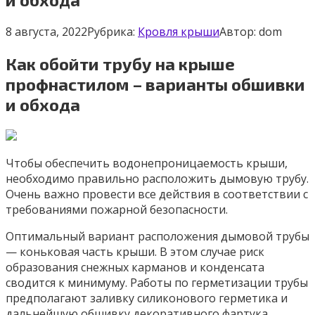
8 августа, 2022
Рубрика:
Кровля крыши
Автор:
dom
Как обойти трубу на крыше
профнастилом – варианты обшивки
и обхода
Чтобы обеспечить водонепроницаемость крыши,
необходимо правильно расположить дымовую трубу.
Очень важно провести все действия в соответствии с
требованиями пожарной безопасности.
Оптимальный вариант расположения дымовой трубы
— коньковая часть крыши. В этом случае риск
образования снежных карманов и конденсата
сводится к минимуму. Работы по герметизации трубы
предполагают заливку силиконового герметика и
дальнейшую обшивку декоративного фартука.