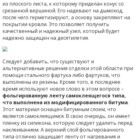
из плоского листа, к которому приделан конус со
срезанной вершиной. Его надевают на дымоход,
после чего герметизируют, а основу закрепляют на
покрытии кровли. Это позволяет получить
качественный и надежный узел, который будет
надежно защищен на десятилетия.
Следует добавить, что существуют и
альтернативные решения отделки этой области при
помощи стального фартука либо фартуков, что
выполнены из резины. Кроме того, в последнее
время используют новое слово в этом вопросе –
фольгированную ленту самоклеящегося типа,
что выполнена из модифицированного битума
.
Этот материал оснащен битумным слоем, что
является самоклеящимся. В свою очередь, он имеет
пленку из силикона, которую следует удалить перед
наклеиванием. А верхний слой фольгированного
типа отлично защищает ленту от нагревания и