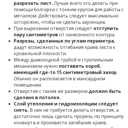
разрезать лист.
Лучше всего это делать при
помощи болгарки с тонким кругом для работы с
металлом. Действовать следует максимально
осторожно, чтобы не сделать заусенцев.
При вырезании отверстия следует
отступить
пару сантиметров
от нанесенного контура.
Разрезы, сделанные по углам периметра,
дадут возможность отгибания краев листа к
кровельной плоскости.
Между дымоходной трубой и стропильным
механизмом нужно
поставить короб,
имеющий где-то 15 сантиметровый зазор
.
Обычно он располагается в мансардном
помещении.
Отверстие с таким же размером
должно быть
сделано в потолке.
Слой утепления и гидроизоляции следует
снять.
В них не требуется делать отверстия, а
достаточно лишь сделать прорезь по принципу
конверта и произвести загибание краев,