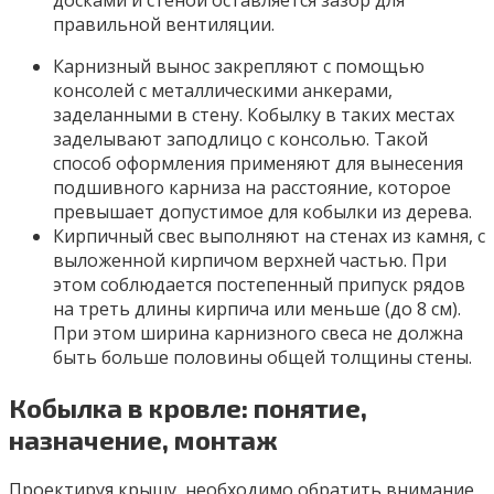
досками и стеной оставляется зазор для
правильной вентиляции.
Карнизный вынос закрепляют с помощью
консолей с металлическими анкерами,
заделанными в стену. Кобылку в таких местах
заделывают заподлицо с консолью. Такой
способ оформления применяют для вынесения
подшивного карниза на расстояние, которое
превышает допустимое для кобылки из дерева.
Кирпичный свес выполняют на стенах из камня, с
выложенной кирпичом верхней частью. При
этом соблюдается постепенный припуск рядов
на треть длины кирпича или меньше (до 8 см).
При этом ширина карнизного свеса не должна
быть больше половины общей толщины стены.
Кобылка в кровле: понятие,
назначение, монтаж
Проектируя крышу, необходимо обратить внимание