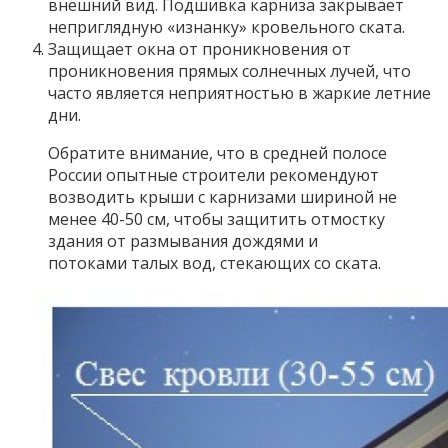
внешний вид. Подшивка карниза закрывает
неприглядную «изнанку» кровельного ската.
Защищает окна от проникновения от
проникновения прямых солнечных лучей, что
часто является неприятностью в жаркие летние
дни.
Обратите внимание, что в средней полосе
России опытные строители рекомендуют
возводить крыши с карнизами шириной не
менее 40-50 см, чтобы защитить отмостку
здания от размывания дождями и
потоками талых вод, стекающих со ската.