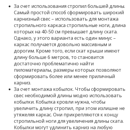
За счет использования стропил большей длины.
Самый простой способ сформировать широкий
карнизный свес – использовать для монтажа
стропильного каркаса стропильные ноги, длина
которых на 40-50 см превышает длину ската.
Однако, у этого варианта есть один минус –
каркас получается довольно массивным и
дорогим. Кроме того, если скат крыши имеют
длину больше 6 метров, то становится
достаточно проблематично найти
пиломатериалы, размеры которых позволяют
сформировать более или менее приличный
карниз.
За счет монтажа кобылок. Чтобы сформировать
свес необходимой длины модно использовать
кобылки. Кобылка кровли нужна, чтобы
увеличить длину стропил, при этом излишне не
утяжеляя каркас. Они прикрепляются к концу
стропильной ноги для увеличения длины ската.
Кобылки могут удлинить карниз на любую