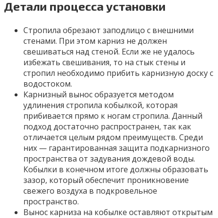
Детали процесса установки
Стропила обрезают заподлицо с внешними
стенами. При этом карниз не должен
свешиваться над стеной. Если же не удалось
избежать свешивания, то на стык стены и
стропил необходимо прибить карнизную доску с
водостоком.
Карнизный вынос образуется методом
удлинения стропила кобылкой, которая
прибивается прямо к ногам стропила. Данный
подход достаточно распространен, так как
отличается целым рядом преимуществ. Среди
них — гарантированная защита подкарнизного
пространства от задувания дождевой воды.
Кобылки в конечном итоге должны образовать
зазор, который обеспечит проникновение
свежего воздуха в подкровельное
пространство.
Вынос карниза на кобылке оставляют открытым