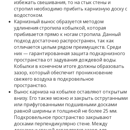
избежать свешивания, то на стык стены и
стропил необходимо прибить карнизную доску с
водостоком.
Карнизный вынос образуется методом
удлинения стропила кобылкой, которая
прибивается прямо к ногам стропила. Данный
подход достаточно распространен, так как
отличается целым рядом преимуществ. Среди
них — гарантированная защита подкарнизного
пространства от задувания дождевой воды.
Кобылки в конечном итоге должны образовать
зазор, который обеспечит проникновение
свежего воздуха в подкровельное
пространство.
Вынос карниза на кобылке оставляют открытым
внизу. Его также можно и закрыть оструганными
или прифугованными подшивными досками
равной ширины и толщиной не более 25 мм.
Подкровельное пространство закрывают
досками перпендикулярно стене. Между