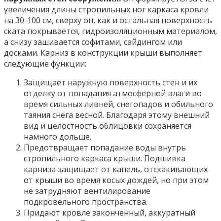
увеличения длины стропильных ног каркаса кровли
на 30-100 см, сверху он, как и остальная поверхность
ската покрывается, гидроизоляционным материалом,
а снизу зашивается софитами, сайдингом или
досками. Карниз в конструкции крыши выполняет
следующие функции:
Защищает наружную поверхность стен и их
отделку от попадания атмосферной влаги во
время сильных ливней, снегопадов и обильного
таяния снега весной. Благодаря этому внешний
вид и целостность облицовки сохраняется
намного дольше.
Предотвращает попадание воды внутрь
стропильного каркаса крыши. Подшивка
карниза защищает от капель, отскакивающих
от крыши во время косых дождей, но при этом
не затрудняют вентилирование
подкровельного пространства.
Придают кровле законченный, аккуратный