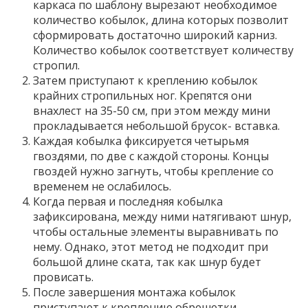
каркаса по шаблону вырезают необходимое
количество кобылок, длина которых позволит
сформировать достаточно широкий карниз.
Количество кобылок соответствует количеству
стропил.
Затем приступают к креплению кобылок
крайних стропильных ног. Крепятся они
внахлест на 35-50 см, при этом между мини
прокладывается небольшой брусок- вставка.
Каждая кобылка фиксируется четырьмя
гвоздями, по две с каждой стороны. Концы
гвоздей нужно загнуть, чтобы крепление со
временем не ослабилось.
Когда первая и последняя кобылка
зафиксирована, между ними натягивают шнур,
чтобы остальные элементы выравнивать по
нему. Однако, этот метод не подходит при
большой длине ската, так как шнур будет
провисать.
После завершения монтажа кобылок
приступают к креплению обрешетки