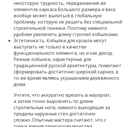
некоторую трудность, передвижения же
элементов каркаса большого размера и веса
вообще может вылиться в глобальную
проблему, которую не решить без специальной
строительной техники. Поэтому намного
удобнее увеличить длину стропил кобылками.
Эстетичность. Кобылки для кровли могут
выступать не только в качестве
функционального элемента, но и как декор.
Резные кобылки, характерные для
традиционной русской архитектуры, помогают
сформировать достаточно широкий карниз, в
то же время являясь украшением деревянного
дома.
Учтите, что аккуратно врезать в мауэрлат,
а затем точно выровнять по длине
стропильные ноги, намного выходящие за
пределы наружные стен достаточно
сложно. Опытные мастера считают, что с
точки зрения технологии монтажа,