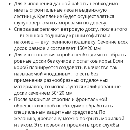
Для выполнения данной работы необходимо
иметь строительные леса и выдвижную
лестницу. Крепление будет осуществляться
шуруповертом и саморезами по дереву.
Сперва закрепляют ветровую доску, после этого
— внешнюю подшивку крыши софитом и
наконец — внутреннюю подшивку. Сечение всех
досок равное и составляет 150*20 мм.
Для изготовления короба необходимо отобрать
ровные доски без сучков и остатков коры. Если
короб планируется создавать в качестве так
называемой «подшивы», то есть без
применения разнообразных отделочных
материалов, то используются калиброванные
доски сечением 50*20 мм.
После закрытия стропил и фронтальной
обрешетки короб необходимо обработать
специальным защитным средством. По
желанию, древесину можно покрыть морилкой
и лаком. Это позволит продлить срок службы