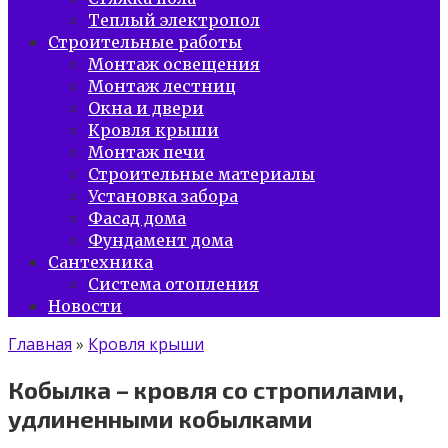
Теплый электропол
Строительные работы
Монтаж освещения
Монтаж лестниц
Окна и двери
Кровля крыши
Монтаж печи
Строительные материалы
Установка забора
Фасад дома
Фундамент дома
Сантехника
Система отопления
Новости
Главная
»
Кровля крыши
Кобылка – кровля со стропилами,
удлиненными кобылками