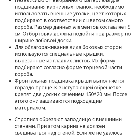
Независимо от выбранного материала для
подшивания карнизных планок, необходимо
использовать внешние уголки, цвет которых
подбирают в соответствии с цветом самого
короба. Размер данных элементов составляет 5
см. Отбортовка должна подойти под размер по
ширине лобовой доски.
Для облагораживания вида боковых сторон
используются специальные крышки,
вырезанные из гладких листов. Их форму
подбирают согласно форме торцевой части
короба.
Фронтальная подшивка крыши выполняется
гораздо проще. К выступающей обрешетке
крепят две доски с сечением 150*20 мм. После
этого они зашиваются подходящим
материалом.
Стропила обрезают заподлицо с внешними
стенами. При этом карниз не должен
свешиваться над стеной. Если же не удалось