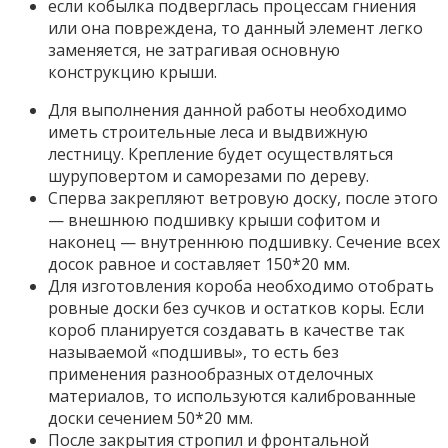
если кобылка подверглась процессам гниения
или она повреждена, то данный элемент легко
заменяется, не затрагивая основную
конструкцию крыши.
Для выполнения данной работы необходимо
иметь строительные леса и выдвижную
лестницу. Крепление будет осуществляться
шуруповертом и саморезами по дереву.
Сперва закрепляют ветровую доску, после этого
— внешнюю подшивку крыши софитом и
наконец — внутреннюю подшивку. Сечение всех
досок равное и составляет 150*20 мм.
Для изготовления короба необходимо отобрать
ровные доски без сучков и остатков коры. Если
короб планируется создавать в качестве так
называемой «подшивы», то есть без
применения разнообразных отделочных
материалов, то используются калиброванные
доски сечением 50*20 мм.
После закрытия стропил и фронтальной