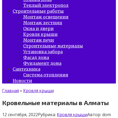
Теплый электропол
Строительные работы
Монтаж освещения
Монтаж лестниц
Окна и двери
Кровля крыши
Монтаж печи
Строительные материалы
Установка забора
Фасад дома
Фундамент дома
Сантехника
Система отопления
Новости
Главная
»
Кровля крыши
Кровельные материалы в Алматы
12 сентября, 2022
Рубрика:
Кровля крыши
Автор:
dom