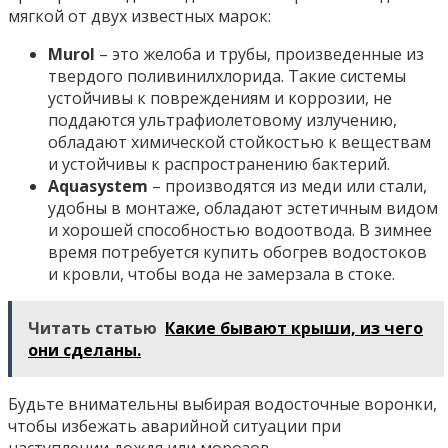
мягкой от двух известных марок:
Murol
– это желоба и трубы, произведенные из
твердого поливинилхлорида. Такие системы
устойчивы к повреждениям и коррозии, не
поддаются ультрафиолетовому излучению,
обладают химической стойкостью к веществам
и устойчивы к распространению бактерий.
Aquasystem
– производятся из меди или стали,
удобны в монтаже, обладают эстетичным видом
и хорошей способностью водоотвода. В зимнее
время потребуется купить обогрев водостоков
и кровли, чтобы вода не замерзала в стоке.
Читать статью
Какие бывают крыши, из чего
они сделаны.
Будьте внимательны выбирая водосточные воронки,
чтобы избежать аварийной ситуации при
наступлении дождя или морозов.