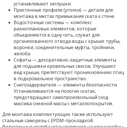
устанавливают заглушки.
Пристенные профили (уголки) — детали для
монтажа в местах примыкания ската к стене.
Водосточные системы — комплекс
разноплановых элементов, которые
объединяются в одну сеть, служат для
организованного отвода воды с крыши: трубы,
воронки, соединительные муфты, тройники,
желоба.
Софиты — декоративно-защитные элементы
для подшивки кровельных свесов. Улучшают
вид крыши, препятствуют проникновению птиц
в подкровельное пространство.
Снегозадержатели — элементы безопасности.
Устанавливаются на пологих скатах,
предотвращают самопроизвольный сход
массива снежной массы с металлопокрытия.
Для монтажа комплектующих также используют
стальные саморезы с EPDM-прокладкой.
Водосточные желоба устанавливают на кронштейны.