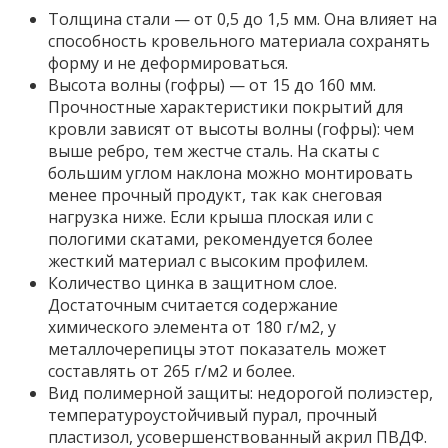
Толщина стали — от 0,5 до 1,5 мм. Она влияет на
способность кровельного материала сохранять
форму и не деформироваться.
Высота волны (гофры) — от 15 до 160 мм.
Прочностные характеристики покрытий для
кровли зависят от высоты волны (гофры): чем
выше ребро, тем жестче сталь. На скаты с
большим углом наклона можно монтировать
менее прочный продукт, так как снеговая
нагрузка ниже. Если крыша плоская или с
пологими скатами, рекомендуется более
жесткий материал с высоким профилем.
Количество цинка в защитном слое.
Достаточным считается содержание
химического элемента от 180 г/м2, у
металлочерепицы этот показатель может
составлять от 265 г/м2 и более.
Вид полимерной защиты: недорогой полиэстер,
температуроустойчивый пурал, прочный
пластизол, усовершенствованный акрил ПВДФ.