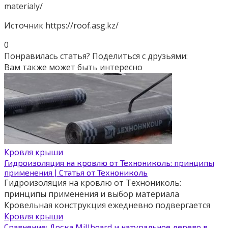
materialy/
Источник
https://roof.asg.kz/
0
Понравилась статья? Поделиться с друзьями:
Вам также может быть интересно
Кровля крыши
Гидроизоляция на кровлю от Технониколь: принципы
применения | Статья от Технониколь
Гидроизоляция на кровлю от Технониколь:
принципы применения и выбор материала
Кровельная конструкция ежедневно подвергается
Кровля крыши
Сравнение: Доска Millboard и натуральное дерево в