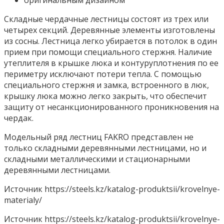
оригинальным дизайном
Складные чердачные лестницы состоят из трех или
четырех секций. Деревянные элементы изготовлены
из сосны. Лестница легко убирается в потолок в один
прием при помощи специального стержня. Наличие
утеплителя в крышке люка и контуруплотнения по ее
периметру исключают потери тепла. С помощью
специального стержня и замка, встроенного в люк,
крышку люка можно легко закрыть, что обеспечит
защиту от несанкционированного проникновения на
чердак.
Модельный ряд лестниц FAKRO представлен не
только складными деревянными лестницами, но и
складными металлическими и стационарными
деревянными лестницами.
Источник
https://steels.kz/katalog-produktsii/krovelnye-
materialy/
Источник
https://steels.kz/katalog-produktsii/krovelnye-