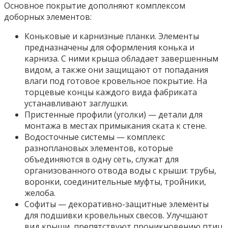
Основное покрытие дополняют комплексом
доборных элементов:
Коньковые и карнизные планки. Элементы
предназначены для оформления конька и
карниза. С ними крыша обладает завершенным
видом, а также они защищают от попадания
влаги под готовое кровельное покрытие. На
торцевые концы каждого вида фабриката
устанавливают заглушки.
Пристенные профили (уголки) — детали для
монтажа в местах примыкания ската к стене.
Водосточные системы — комплекс
разноплановых элементов, которые
объединяются в одну сеть, служат для
организованного отвода воды с крыши: трубы,
воронки, соединительные муфты, тройники,
желоба.
Софиты — декоративно-защитные элементы
для подшивки кровельных свесов. Улучшают
вид крыши, препятствуют проникновению птиц