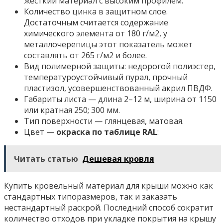
жесткий материал с высоким профилем.
Количество цинка в защитном слое.
Достаточным считается содержание
химического элемента от 180 г/м2, у
металлочерепицы этот показатель может
составлять от 265 г/м2 и более.
Вид полимерной защиты: недорогой полиэстер,
температуроустойчивый пурал, прочный
пластизол, усовершенствованный акрил ПВДФ.
Габариты листа — длина 2–12 м, ширина от 1150
или кратная 250; 300 мм.
Тип поверхности — глянцевая, матовая.
Цвет —
окраска по таблице RAL
:
Читать статью
Дешевая кровля
Купить кровельный материал для крыши можно как
стандартных типоразмеров, так и заказать
нестандартный раскрой. Последний способ сократит
количество отходов при укладке покрытия на крышу