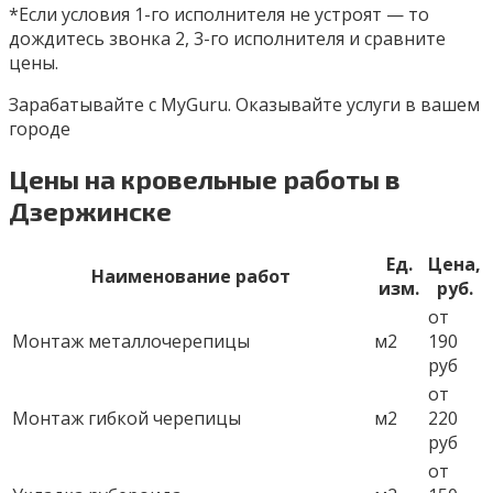
*Если условия 1-го исполнителя не устроят — то
дождитесь звонка 2, 3-го исполнителя и сравните
цены.
Зарабатывайте с MyGuru. Оказывайте услуги в вашем
городе
Цены на кровельные работы в
Дзержинске
Ед.
Цена,
Наименование работ
изм.
руб.
от
Монтаж металлочерепицы
м2
190
руб
от
Монтаж гибкой черепицы
м2
220
руб
от