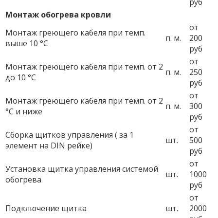
руб
Монтаж обогрева кровли
от
Монтаж греющего кабеля при темп.
п. м.
200
выше 10 °С
руб
от
Монтаж греющего кабеля при темп. от 2
п. м.
250
до 10 °С
руб
от
Монтаж греющего кабеля при темп. от 2
п. м.
300
°С и ниже
руб
от
Сборка щитков управления ( за 1
шт.
500
элемент на DIN рейке)
руб
от
Установка щитка управления системой
шт.
1000
обогрева
руб
от
Подключение щитка
шт.
2000