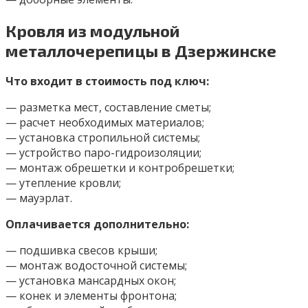
Кровля из модульной
металлочерепицы в Дзержинске
Что входит в стоимость под ключ:
— разметка мест, составление сметы;
— расчет необходимых материалов;
— установка стропильной системы;
— устройство паро-гидроизоляции;
— монтаж обрешетки и контробрешетки;
— утепление кровли;
— мауэрлат.
Оплачивается дополнительно:
— подшивка свесов крыши;
— монтаж водосточной системы;
— установка мансардных окон;
— конек и элементы фронтона;