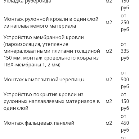
Укладка рубероида
м2
150
руб
от
Монтаж рулонной кровли в один слой
м2
250
из наплавляемого материала
руб
Устройство мембранной кровли
(пароизоляция, утепление
от
минераловатными плитами толщиной
м2
335
150 мм, монтаж кровельного ковра из
руб
ПВХ-мембраны 1, 2 мм)
от
Монтаж композитной черепицы
м2
500
руб
Устройство покрытия кровли из
от
рулонных наплавляемых материалов в
м2
150
один слой
руб
от
Монтаж фальцевых панелей
м2
450
руб
от