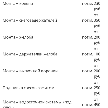
Монтаж колена
пог.м.
230
руб
от
Монтаж снегозадержателей
пог.м.
350
руб
от
Монтаж желоба
пог.м.
200
руб
от
Монтаж держателей желоба
пог.м.
100
руб
от
Монтаж выпускной воронки
пог.м.
200
руб
от
Подшивка свесов софитом
пог.м.
250
руб
от
Монтаж водосточной системы «под
пог.м.
450
ключ»