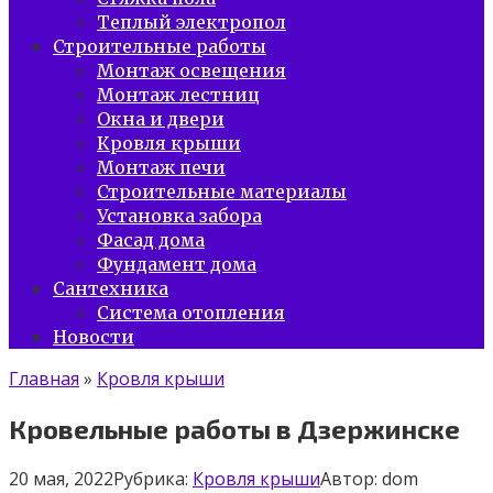
Теплый электропол
Строительные работы
Монтаж освещения
Монтаж лестниц
Окна и двери
Кровля крыши
Монтаж печи
Строительные материалы
Установка забора
Фасад дома
Фундамент дома
Сантехника
Система отопления
Новости
Главная
»
Кровля крыши
Кровельные работы в Дзержинске
20 мая, 2022
Рубрика:
Кровля крыши
Автор:
dom