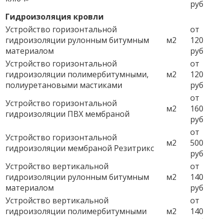
руб
Гидроизоляция кровли
Устройство горизонтальной
от
гидроизоляции рулонным битумным
м2
120
материалом
руб
Устройство горизонтальной
от
гидроизоляции полимербитумными,
м2
120
полиуретановыми мастиками
руб
от
Устройство горизонтальной
м2
160
гидроизоляции ПВХ мембраной
руб
от
Устройство горизонтальной
м2
500
гидроизоляции мембраной Резитрикс
руб
Устройство вертикальной
от
гидроизоляции рулонным битумным
м2
140
материалом
руб
Устройство вертикальной
от
гидроизоляции полимербитумными
м2
140