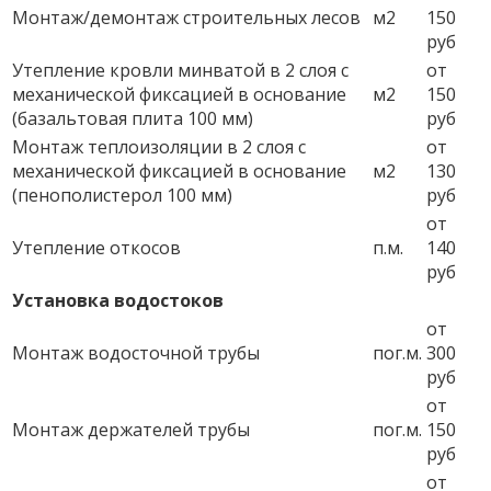
Монтаж/демонтаж строительных лесов
м2
150
руб
Утепление кровли минватой в 2 слоя с
от
механической фиксацией в основание
м2
150
(базальтовая плита 100 мм)
руб
Монтаж теплоизоляции в 2 слоя с
от
механической фиксацией в основание
м2
130
(пенополистерол 100 мм)
руб
от
Утепление откосов
п.м.
140
руб
Установка водостоков
от
Монтаж водосточной трубы
пог.м.
300
руб
от
Монтаж держателей трубы
пог.м.
150
руб
от