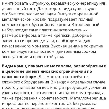
имитировать битумную, керамическую черепицу или
деревянный гонт. Для каждого вида существуют
особые технологии укладки. Выпуск современной
металлической кровли подразумевает полный
комплект для обустройства крыши. В кровельный
набор входят сами пластины всевозможных
размеров и форм, а также крепежи, доборные
элементы и прочие детали, необходимые для
качественного монтажа. Высокая цена на покрытие
компенсируется качеством, длительным сроком
эксплуатации и простотой ухода.
Виды крыш, покрытых металлом, разнообразны и
в целом не имеют никаких ограничений по
сложности форм.
Для монтажа не требуется
сложного оборудования. В каждом отдельном случае
просто учитывается вес, иногда требующий усиления
узлов каркаса, пластичность исходного материала, а
также требования к сочетаемости. Металлочерепица
и профлист не переносят контакта с битумом: на
внутренних поверхностях появляется коррозия.