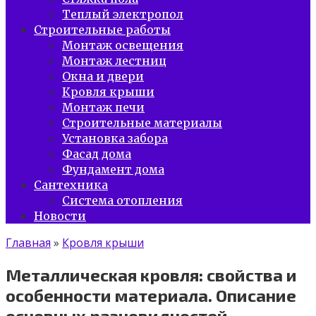
Теплый электропол
Строительные работы
Монтаж освещения
Монтаж лестниц
Окна и двери
Кровля крыши
Монтаж печи
Строительные материалы
Установка забора
Фасад дома
Фундамент дома
Сантехника
Система отопления
Новости
Главная
»
Кровля крыши
Металлическая кровля: свойства и
особенности материала. Описание
основных разновидностей,