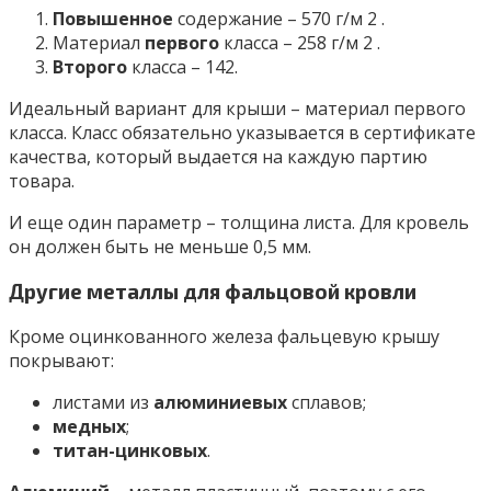
Повышенное
содержание – 570 г/м 2 .
Материал
первого
класса – 258 г/м 2 .
Второго
класса – 142.
Идеальный вариант для крыши – материал первого
класса. Класс обязательно указывается в сертификате
качества, который выдается на каждую партию
товара.
И еще один параметр – толщина листа. Для кровель
он должен быть не меньше 0,5 мм.
Другие металлы для фальцовой кровли
Кроме оцинкованного железа фальцевую крышу
покрывают:
листами из
алюминиевых
сплавов;
медных
;
титан-цинковых
.