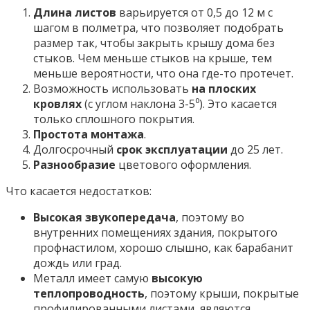
Длина листов
варьируется от 0,5 до 12 м с
шагом в полметра, что позволяет подобрать
размер так, чтобы закрыть крышу дома без
стыков. Чем меньше стыков на крыше, тем
меньше вероятности, что она где-то протечет.
Возможность использовать
на плоских
кровлях
(с углом наклона 3-5⁰). Это касается
только сплошного покрытия.
Простота монтажа
.
Долгосрочный
срок эксплуатации
до 25 лет.
Разнообразие
цветового оформления.
Что касается недостатков:
Высокая звукопередача
, поэтому во
внутренних помещениях здания, покрытого
профнастилом, хорошо слышно, как барабанит
дождь или град.
Металл имеет самую
высокую
теплопроводность
, поэтому крыши, покрытые
профилированными листами, являются