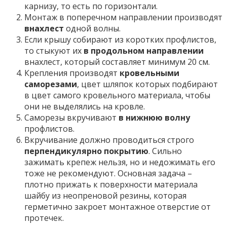
карнизу, то есть по горизонтали.
Монтаж в поперечном направлении производят
внахлест
одной волны.
Если крышу собирают из коротких профлистов,
то стыкуют их
в продольном направлении
внахлест, который составляет минимум 20 см.
Крепления производят
кровельными
саморезами
, цвет шляпок которых подбирают
в цвет самого кровельного материала, чтобы
они не выделялись на кровле.
Саморезы вкручивают
в нижнюю волну
профлистов.
Вкручивание должно проводиться строго
перпендикулярно покрытию
. Сильно
зажимать крепеж нельзя, но и недожимать его
тоже не рекомендуют. Основная задача –
плотно прижать к поверхности материала
шайбу из неопреновой резины, которая
герметично закроет монтажное отверстие от
протечек.