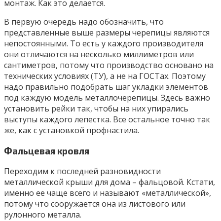
монтаж. Как это делается.
В первую очередь надо обозначить, что
представленные выше размеры черепицы являются
непостоянными. То есть у каждого производителя
они отличаются на несколько миллиметров или
сантиметров, потому что производство основано на
технических условиях (ТУ), а не на ГОСТах. Поэтому
надо правильно подобрать шаг укладки элементов
под каждую модель металлочерепицы. Здесь важно
установить рейки так, чтобы на них упирались
выступы каждого лепестка. Все остальное точно так
же, как с установкой профнастила.
Фальцевая кровля
Переходим к последней разновидности
металлической крыши для дома – фальцовой. Кстати,
именно ее чаще всего и называют «металлической»,
потому что сооружается она из листового или
рулонного металла.