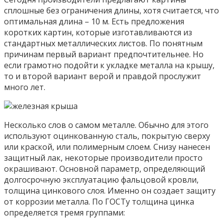
сплошные без ограничения длины, хотя считается, что
оптимальная длина – 10 м. Есть предложения
коротких картин, которые изготавливаются из
стандартных металлических листов. По понятным
причинам первый вариант предпочтительнее. Но
если грамотно подойти к укладке металла на крышу,
то и второй вариант верой и правдой прослужит
много лет.
Несколько слов о самом металле. Обычно для этого
используют оцинкованную сталь, покрытую сверху
или краской, или полимерным слоем. Снизу нанесен
защитный лак, некоторые производители просто
окрашивают. Основной параметр, определяющий
долгосрочную эксплуатацию фальцовой кровли,
толщина цинкового слоя. Именно он создает защиту
от коррозии металла. По ГОСТу толщина цинка
определяется тремя группами: