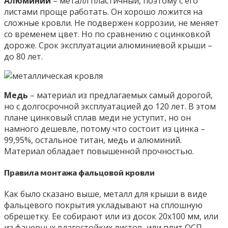
Алюминий
– металл пластичный, поэтому с его
листами проще работать. Он хорошо ложится на
сложные кровли. Не подвержен коррозии, не меняет
со временем цвет. Но по сравнению с оцинковкой
дороже. Срок эксплуатации алюминиевой крыши –
до 80 лет.
Медь
– материал из предлагаемых самый дорогой,
но с долгосрочной эксплуатацией до 120 лет. В этом
плане цинковый сплав меди не уступит, но он
намного дешевле, потому что состоит из цинка –
99,95%, остальное титан, медь и алюминий.
Материал обладает повышенной прочностью.
Правила монтажа фальцовой кровли
Как было сказано выше, металл для крыши в виде
фальцевого покрытия укладывают на сплошную
обрешетку. Ее собирают или из досок 20х100 мм, или
из фанерных влагостойких листов, или плит ОСП.