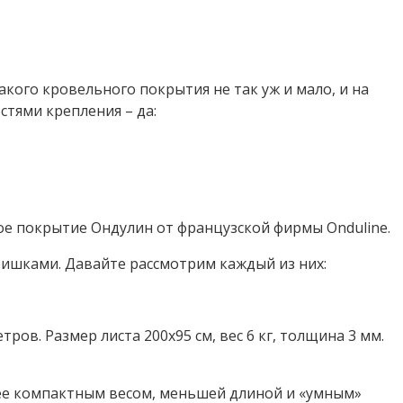
кого кровельного покрытия не так уж и мало, и на
стями крепления – да:
ое покрытие Ондулин от французской фирмы Onduline.
фишками. Давайте рассмотрим каждый из них:
тров. Размер листа 200х95 см, вес 6 кг, толщина 3 мм.
лее компактным весом, меньшей длиной и «умным»