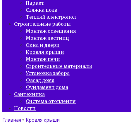
Паркет
Стяжка пола
Теплый электропол
Строительные работы
Монтаж освещения
Монтаж лестниц
Окна и двери
Кровля крыши
Монтаж печи
Строительные материалы
Установка забора
Фасад дома
Фундамент дома
Сантехника
Система отопления
Новости
Главная
»
Кровля крыши