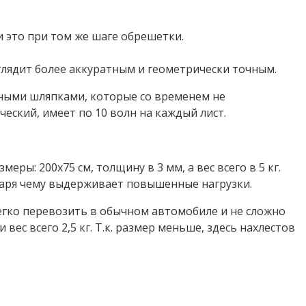
 и это при том же шаге обрешетки.
глядит более аккуратным и геометрически точным.
енными шляпками, которые со временем не
ческий, имеет по 10 волн на каждый лист.
ры: 200х75 см, толщину в 3 мм, а вес всего в 5 кг.
одаря чему выдерживает повышенные нагрузки.
егко перевозить в обычном автомобиле и не сложно
вес всего 2,5 кг. Т.к. размер меньше, здесь нахлестов