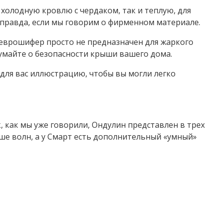
холодную кровлю с чердаком, так и теплую, для
еправда, если мы говорим о фирменном материале.
а еврошифер просто не предназначен для жаркого
думайте о безопасности крыши вашего дома.
для вас иллюстрацию, чтобы вы могли легко
, как мы уже говорили, Ондулин представлен в трех
ьше волн, а у Смарт есть дополнительный «умный»