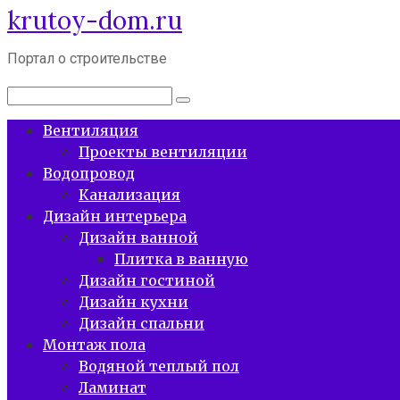
krutoy-dom.ru
Перейти
к
контенту
Портал о строительстве
Поиск:
Вентиляция
Проекты вентиляции
Водопровод
Канализация
Дизайн интерьера
Дизайн ванной
Плитка в ванную
Дизайн гостиной
Дизайн кухни
Дизайн спальни
Монтаж пола
Водяной теплый пол
Ламинат