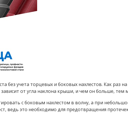
а без учета торцевых и боковых нахлестов. Как раз на
 зависит от угла наклона крыши, и чем он больше, тем 
ировать с боковым нахлестом в волну, а при небольшом
ст, ведь это необходимо для предотвращения протечек 