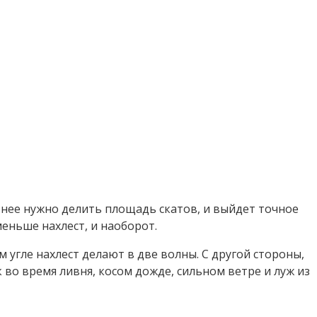
 нее нужно делить площадь скатов, и выйдет точное
меньше нахлест, и наоборот.
 угле нахлест делают в две волны. С другой стороны,
во время ливня, косом дожде, сильном ветре и луж из