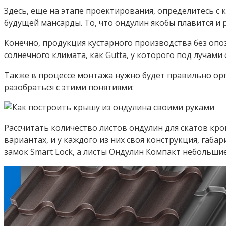
Здесь, еще на этапе проектирования, определитесь с
будущей мансарды. То, что ондулин якобы плавится и
Конечно, продукция кустарного производства без опо
солнечного климата, как Gutta, у которого под лучам
Также в процессе монтажа нужно будет правильно ор
разобраться с этими понятиями:
Рассчитать количество листов ондулин для скатов кро
вариантах, и у каждого из них своя конструкция, габ
замок Smart Lock, а листы Ондулин Компакт небольши