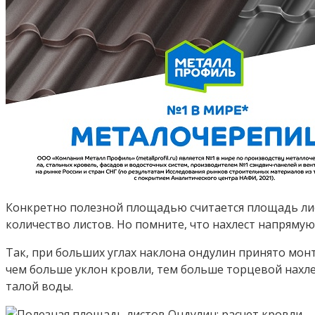
Конкретно полезной площадью считается площадь лист
количество листов. Но помните, что нахлест напрямую
Так, при больших углах наклона ондулин принято монт
чем больше уклон кровли, тем больше торцевой нахле
талой воды.