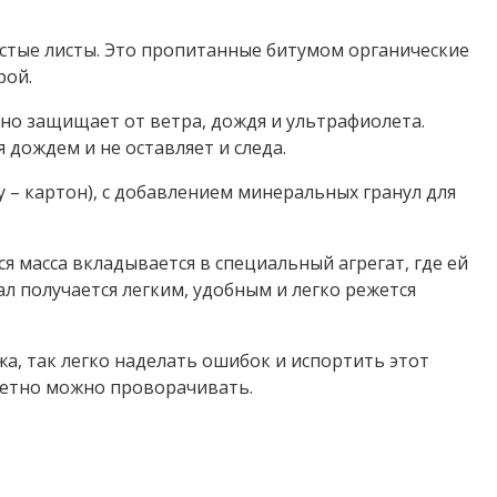
истые листы. Это пропитанные битумом органические
рой.
о защищает от ветра, дождя и ультрафиолета.
я дождем и не оставляет и следа.
у – картон), с добавлением минеральных гранул для
я масса вкладывается в специальный агрегат, где ей
 получается легким, удобным и легко режется
а, так легко наделать ошибок и испортить этот
кретно можно проворачивать.