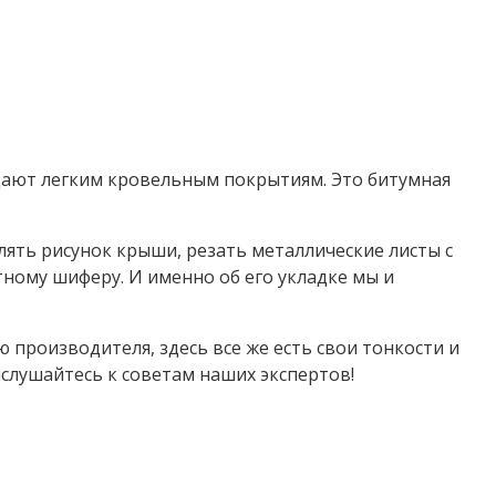
тдают легким кровельным покрытиям. Это битумная
лять рисунок крыши, резать металлические листы с
ному шиферу. И именно об его укладке мы и
 производителя, здесь все же есть свои тонкости и
ислушайтесь к советам наших экспертов!