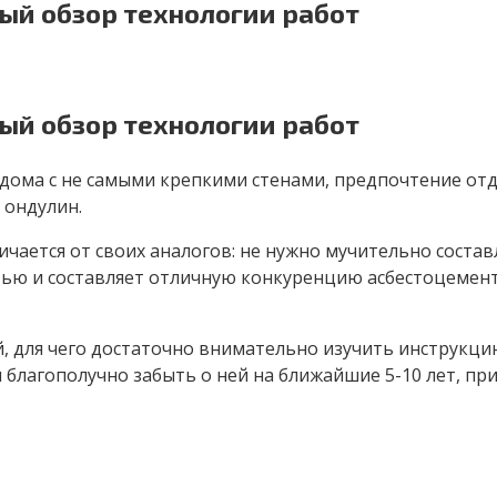
ый обзор технологии работ
ый обзор технологии работ
и дома с не самыми крепкими стенами, предпочтение о
 ондулин.
чается от своих аналогов: не нужно мучительно состав
ью и составляет отличную конкуренцию асбестоцемент
, для чего достаточно внимательно изучить инструкцию
 благополучно забыть о ней на ближайшие 5-10 лет, пр