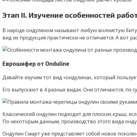
Этап II. Изучение особенностей рабо
В народе ондулином называют любую волнистую битумн
вид их продукция практически не отличается. А вот р
Еврошифер от Onduline
Давайте изучим тот вид «ондулина», который пользуе
Его выпускают в 4 разных видах. Они отличаются, по
Классический ондулин подходит для плоских крыш, если у
По некоторым данным, производство этого вида онду
Ондулин Смарт уже представляет собой новое поколе