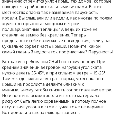
значению стремится уклон крыш тех домов, которые
находятся в районах с сильными ветрами. В этих
местностях опасна так называемая парусность
кровли. Вы слышали или видели, как иногда по полям
«гуляют» сорванные мощным ветром
поликарбонатные теплицы? А ведь их тоже не
ставили на землю без крепления. Теперь
представьте себе возможные последствия, если у вас
буквально сорвет часть крыши. Помните, какой
самый главный недостаток профнастила? Парусность!
Вот какие требования СНиП по этому поводу. При
среднем значении ветровой нагрузки угол ската
нужно делать 35-45°, а при сильном ветре – 15-25°.
Там же, где сильные ветра – норма, угол наклона
крыши из профлиста делайте близким к
минимальному, чтобы снизить сопротивление ветра.
Но и почти плоские кровли из этого материала
рискуют быть легко сорванными, а потому полное
отсутствие уклона в этом случае тоже не вариант.
Вот довольно впечатляющая запись с