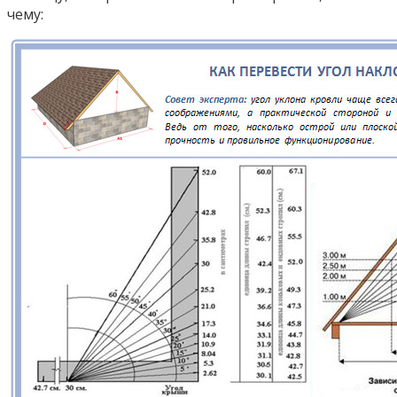
чему: