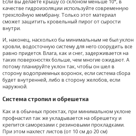
Если вы делаете крышу со склоном меньше 10°, в
качестве гидроизоляции используйте современную
трехслойную мембрану. Только этот материал
сможет защитить кровельный пирог от сырости
внутри.
И, наконец, насколько бы минимальным не был уклон
кровли, водосточную систему для него соорудить все
равно придется. Влага, как и снег, задерживается на
таких поверхностях больше, чем многие ожидают. А
потому планируйте уклон так, чтобы он шел в
сторону водоприемных воронок, если система сбора
будет внутренней, либо в сторону желобов, если
наружной.
Система стропил и обрешетка
Как и в обычных проектах, при минимальном уклоне
профнастил так же укладывается на обрешетку и
крепится саморезами с резиновыми прокладками.
При этом нахлест листов (от 10 см до 20 см)