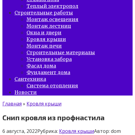
Теплый электропол
Строительные работы
Монтаж освещения
Монтаж лестниц
Окна и двери
Кровля крыши
Монтаж печи
Строительные материалы
Установка забора
Фасад дома
Фундамент дома
Сантехника
Система отопления
Новости
Главная
»
Кровля крыши
Снип кровля из профнастила
6 августа, 2022
Рубрика:
Кровля крыши
Автор:
dom