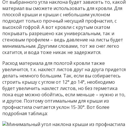
От выбранного угла наклона будет зависеть то, какой
материал вы сможете использовать для кровли. Для
плоской крыши и крыши с небольшим уклоном
подходит только прочный несущий профнастил, с
высокой гофрой. А вот кровли с крутым скатом
покрывать разрешено как универсальным, так и
стеновым профилем – ведь давление на листы будет
минимальным. Другими словами, тот же снег легко
скатится, и вода тоже никак не задержится.
Расход материала для пологой кровли также
увеличится, т.к. нахлест листов друг на друга придется
делать немного большим. Так, если вы собираетесь
строить крышу с углом от 12° до 14°, необходимо
будет увеличить нахлест листов, но без герметика
пока еще можно обойтись, если меньше – нужно и то,
и другое. Поэтому оптимальным для крыши из
профнастила считается уклон 15-30°. Вот более
подробная таблица: