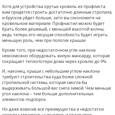
Хотя для устройства крутых кровель из профлиста
вам придется строить достаточно длинные стропила,
и брусков уйдет больше, зато вы сэкономите на
кровельном материале. Профнастил можно будет
брать более дешевый, с меньшей высотой волны,
ведь теперь его несущая способность будет играть
меньшую роль, чем при пологих крышах
Кроме того, при недостаточном угле наклона
невозможно оборудовать жилую мансарду, которая
сокращает теплопотери дома через кровлю до 9%.
И, наконец, крыши с небольшим углом наклона
требуют строительства куда более сложной
стропильной системы, которая смогла бы
выдерживать большой вес снега зимой. Чем меньше
угол наклона – тем больше дополнительных
элементов-подпорок.
Но даже взвесив все преимущества и недостатки
кровли с минимальным углом, и отдав свое