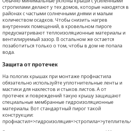
Обычно минимальные уклоны крыши с усиленными
стропилами делают у тех домов, которые находятся в
районах с частыми солнечными днями и малым
количеством осадков. Чтобы снизить нагрев
внутренних помещений, в кровельном пироге
предусматривают теплоизоляционные материалы и
вентилируемый зазор. В остальном же остается
позаботиться только о том, чтобы в дом не попала
вода.
Защита от протечек
На пологих крышах при монтаже профнастила
обязательно используйте уплотнительные ленты и
мастики для нахлестов и стыков листов. А от
протечек и повреждений такую крышу защищают
специальные мембранные гидроизоляционные
материалы. Вот стандартный пирог такой
конструкции:
профнастил=>гидроизоляция=>стропила=>утеплитель