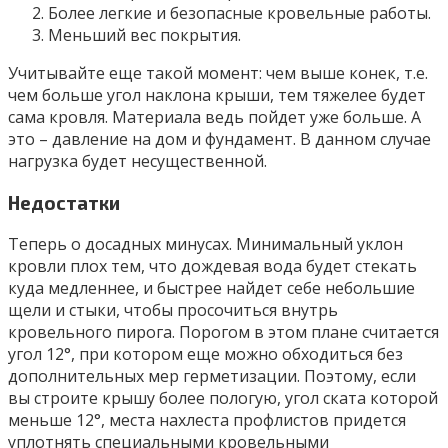
Более легкие и безопасные кровельные работы.
Меньший вес покрытия.
Учитывайте еще такой момент: чем выше конек, т.е.
чем больше угол наклона крыши, тем тяжелее будет
сама кровля. Материала ведь пойдет уже больше. А
это – давление на дом и фундамент. В данном случае
нагрузка будет несущественной.
Недостатки
Теперь о досадных минусах. Минимальный уклон
кровли плох тем, что дождевая вода будет стекать
куда медленнее, и быстрее найдет себе небольшие
щели и стыки, чтобы просочиться внутрь
кровельного пирога. Порогом в этом плане считается
угол 12°, при котором еще можно обходиться без
дополнительных мер герметизации. Поэтому, если
вы строите крышу более пологую, угол ската которой
меньше 12°, места нахлеста профлистов придется
уплотнять специальными кровельными