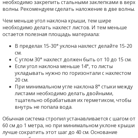
необходимо закрепить стальными заклепками в верх
волны. Рекомендуем сделать наложение в две волны.
Чем меньше угол наклона крыши, тем шире
необходимо делать нахлест листов. И тем меньше
остается полезная площадь материала:
В пределах 15-30° уклона нахлест делайте 15-20
см.
С углом 30° нахлест должен быть от 10 до 15 см.
Если угол наклона меньше 14°, то листы
укладывать нужно по горизонтали с нахлестом
20 см.
При минимальном угле наклона 8° стыки между
листами необходимо делать двойными,
тщательно обрабатывая их герметиком, чтобы
внутрь не попала вода.
Обычная система стропил устанавливается с шагом от
60 см до 1 метра, но при минимальном уклоне крыши
лучше сократить этот шаг до 40 см. Основание