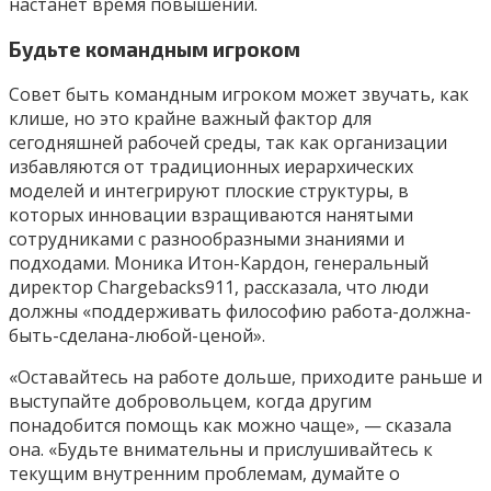
настанет время повышений.
Будьте командным игроком
Совет быть командным игроком может звучать, как
клише, но это крайне важный фактор для
сегодняшней рабочей среды, так как организации
избавляются от традиционных иерархических
моделей и интегрируют плоские структуры, в
которых инновации взращиваются нанятыми
сотрудниками с разнообразными знаниями и
подходами. Моника Итон-Кардон, генеральный
директор Chargebacks911, рассказала, что люди
должны «поддерживать философию работа-должна-
быть-сделана-любой-ценой».
«Оставайтесь на работе дольше, приходите раньше и
выступайте добровольцем, когда другим
понадобится помощь как можно чаще», — сказала
она. «Будьте внимательны и прислушивайтесь к
текущим внутренним проблемам, думайте о