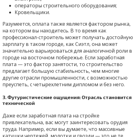
операторы строительного оборудования;
Кровельщики.
Разумеется, оплата также является фактором рынка,
на котором вы находитесь. В то время как
профессионал-строитель может получать достойную
зарплату в таком городе, как Сиэтл, она может
значительно варьироваться для аналогичной роли в
городе на восточном побережье. Если заработная
плата — это фактор занятости, то строительство
предлагает большую стабильность, чем многие
другие отрасли промышленности, с возможностью
преуспеть, с четырехлетним дипломом и без него.
3. Футуристические ощущения: Отрасль становится
технической
Даже если заработная плата на стройке
привлекательна, вас могут заинтересовать орудия
труда. Например, если вы думаете, что массивные
катушки чертежей, молотки и гвозди — это не те