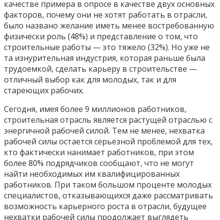
качестве примера в опросе в качестве двух основных
факторов, почему они не хотят работать в отрасли,
было названо желание иметь менее востребованную
физически роль (48%) и представление о том, что
строительные работы — это тяжело (32%). Но уже не
та изнурительная индустрия, которая раньше была
трудоемкой, сделать карьеру в строительстве —
отличный выбор как для молодых, так и для
стареющих рабочих.
Сегодня, имея более 9 миллионов работников,
строительная отрасль является растущей отраслью с
энергичной рабочей силой. Тем не менее, нехватка
рабочей силы остается серьезной проблемой для тех,
кто фактически нанимает работников, при этом
более 80% подрядчиков сообщают, что не могут
найти необходимых им квалифицированных
работников. При таком большом проценте молодых
специалистов, отказывающихся даже рассматривать
возможность карьерного роста в отрасли, будущее
нехватки рабочей силы продолжает выглядеть