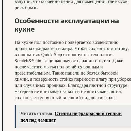
вздутий, что особенно ценно для помещений, где высок
риск брызг.
Особенности эксплуатации на
кухне
На кухне пол постоянно подвергается воздействию
пролитых жидкостей и жира. Чтобы сохранить эстетику,
в покрытиях Quick Step используется технология
Scratch&Stain, защищающая от царапин и пятен. Даже
после частого мытья пол остаётся ровным и
презентабельным. Такие панели не боятся бытовой
химии, а поверхность стойко переносит влагу при уборке
или случайных проливах. Благодаря плотной структуре
материал не впитывает запахи и не впитывает пятна,
сохраняя естественный внешний вид долгие годы.
Читать статью
Стелим инфракрасный теплый
пол под ламинат