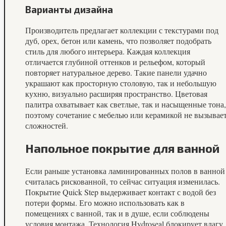
Варианты дизайна
Производитель предлагает коллекции с текстурами под
дуб, орех, бетон или камень, что позволяет подобрать
стиль для любого интерьера. Каждая коллекция
отличается глубиной оттенков и рельефом, который
повторяет натуральное дерево. Такие панели удачно
украшают как просторную столовую, так и небольшую
кухню, визуально расширяя пространство. Цветовая
палитра охватывает как светлые, так и насыщенные тона,
поэтому сочетание с мебелью или керамикой не вызывае
сложностей.
Напольное покрытие для ванной
Если раньше установка ламинированных полов в ванной
считалась рискованной, то сейчас ситуация изменилась.
Покрытие Quick Step выдерживает контакт с водой без
потери формы. Его можно использовать как в
помещениях с ванной, так и в душе, если соблюдены
условия монтажа. Технология Hydroseal блокирует влагу