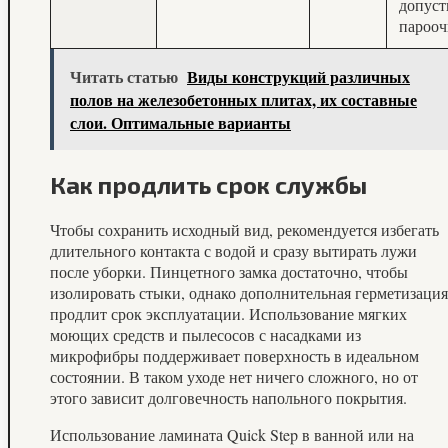
допус
парооч
Читать статью
Виды конструкций различных
полов на железобетонных плитах, их составные
слои. Оптимальные варианты
Как продлить срок службы
Чтобы сохранить исходный вид, рекомендуется избегать
длительного контакта с водой и сразу вытирать лужи
после уборки. Пинцетного замка достаточно, чтобы
изолировать стыки, однако дополнительная герметизация
продлит срок эксплуатации. Использование мягких
моющих средств и пылесосов с насадками из
микрофибры поддерживает поверхность в идеальном
состоянии. В таком уходе нет ничего сложного, но от
этого зависит долговечность напольного покрытия.
Использование ламината Quick Step в ванной или на