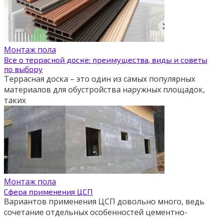
Монтаж пола
Все о террасной доске: преимущества, виды и советы
по выбору
Террасная доска – это один из самых популярных
материалов для обустройства наружных площадок,
таких
Монтаж пола
Сфера применения ЦСП
Вариантов применения ЦСП довольно много, ведь
сочетание отдельных особенностей цементно-