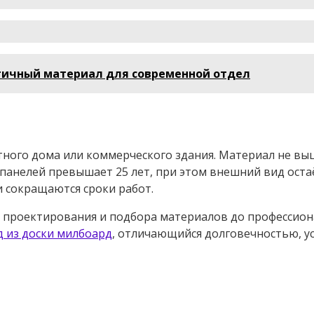
тичный материал для современной отдел
тного дома или коммерческого здания. Материал не вы
панелей превышает 25 лет, при этом внешний вид оста
и сокращаются сроки работ.
т проектирования и подбора материалов до профессион
д из доски милбоард
, отличающийся долговечностью, у