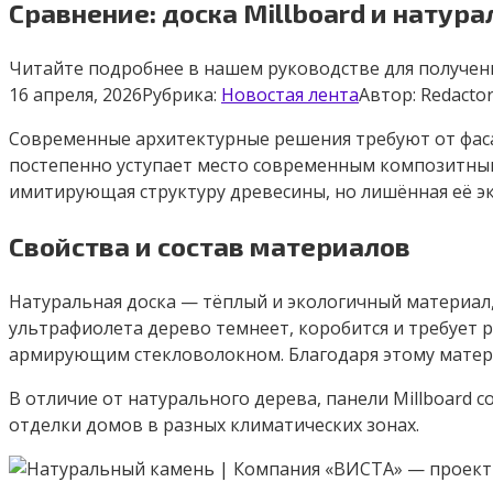
Сравнение: доска Millboard и натур
Читайте подробнее в нашем руководстве для получени
16 апреля, 2026
Рубрика:
Новостая лента
Автор:
Redacto
Современные архитектурные решения требуют от фаса
постепенно уступает место современным композитным
имитирующая структуру древесины, но лишённая её э
Свойства и состав материалов
Натуральная доска — тёплый и экологичный материал,
ультрафиолета дерево темнеет, коробится и требует 
армирующим стекловолокном. Благодаря этому материа
В отличие от натурального дерева, панели Millboard 
отделки домов в разных климатических зонах.