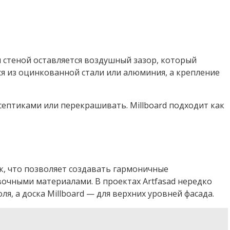
 стеной оставляется воздушный зазор, который
я из оцинкованной стали или алюминия, а крепление
ептиками или перекрашивать. Millboard подходит как
ок, что позволяет создавать гармоничные
очными материалами. В проектах Artfasad нередко
оля, а доска Millboard — для верхних уровней фасада.