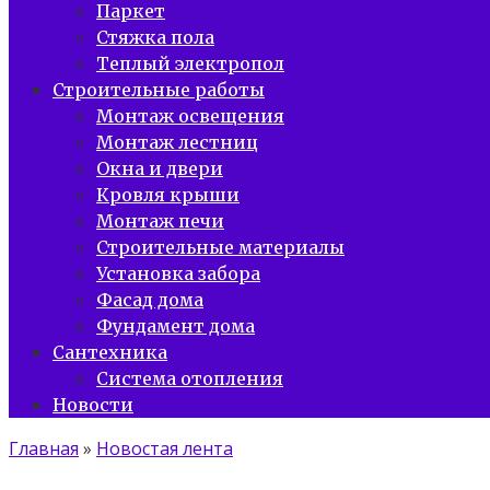
Паркет
Стяжка пола
Теплый электропол
Строительные работы
Монтаж освещения
Монтаж лестниц
Окна и двери
Кровля крыши
Монтаж печи
Строительные материалы
Установка забора
Фасад дома
Фундамент дома
Сантехника
Система отопления
Новости
Главная
»
Новостая лента