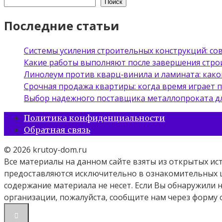
Поиск
Последние статьи
Системы усиления строительных конструкций: с
Какие работы выполняют после завершения стро
Линолеум против кварц‑винила и ламината: како
Срочная продажа квартиры: когда время играет 
Выбор надежного поставщика металлопроката д
Политика конфиденциальности
Обратная связь
© 2026 krutoy-dom.ru
Все материалы на данном сайте взяты из открытых ис
предоставляются исключительно в ознакомительных ц
содержание материала не несет. Если Вы обнаружили
организации, пожалуйста, сообщите нам через форму 