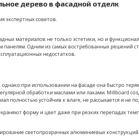
альное дерево в фасадной отделк
я экспертных советов.
r
дных материалов не только эстетики, но и функционал
 панелям. Одним из самых востребованных решений ста
ксплуатационных недостатков.
 однако при использовании на фасаде она быстро теря
регулярной обработки маслами или лаками. Millboard с
л полностью устойчив к влаге, не рассыхается и не п
сохраняют форму и цвет даже при резких перепадах тем