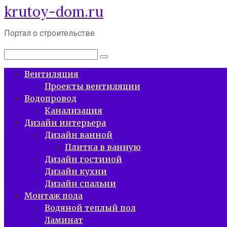
krutoy-dom.ru
Перейти
к
контенту
Портал о строительстве
Поиск:
Вентиляция
Проекты вентиляции
Водопровод
Канализация
Дизайн интерьера
Дизайн ванной
Плитка в ванную
Дизайн гостиной
Дизайн кухни
Дизайн спальни
Монтаж пола
Водяной теплый пол
Ламинат