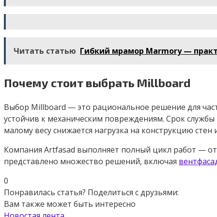
Читать статью
Гибкий мрамор Marmory — прак
Почему стоит выбрать Millboard
Выбор Millboard — это рациональное решение для час
устойчив к механическим повреждениям. Срок службы 
малому весу снижается нагрузка на конструкцию стен 
Компания Artfasad выполняет полный цикл работ — о
представлено множество решений, включая
вентфаса
0
Понравилась статья? Поделиться с друзьями:
Вам также может быть интересно
Новостая лента