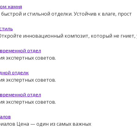
том камня
ыстрой и стильной отделки. Устойчив к влаге, прост
 стиль
. Откройте инновационный композит, который не гниет,
овременной отдел
я экспертных советов.
адной отделк
я экспертных советов.
овременной отдел
я экспертных советов.
иалов
ериалов Цена — один из самых важных