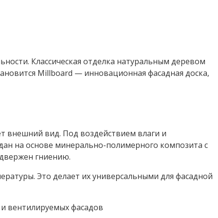
ьности. Классическая отделка натуральным деревом
новится Millboard — инновационная фасадная доска,
ет внешний вид. Под воздействием влаги и
оздан на основе минерально-полимерного композита с
одвержен гниению.
пературы. Это делает их универсальными для фасадной