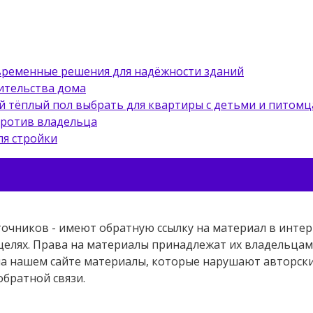
овременные решения для надёжности зданий
ительства дома
й тёплый пол выбрать для квартиры с детьми и питом
против владельца
ля стройки
точников - имеют обратную ссылку на материал в интер
елях. Права на материалы принадлежат их владельцам.
 на нашем сайте материалы, которые нарушают авторс
обратной связи.