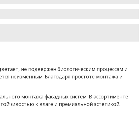
цветает, не подвержен биологическим процессам и
ётся неизменным. Благодаря простоте монтажа и
ального монтажа фасадных систем. В ассортименте
стойчивостью к влаге и премиальной эстетикой.