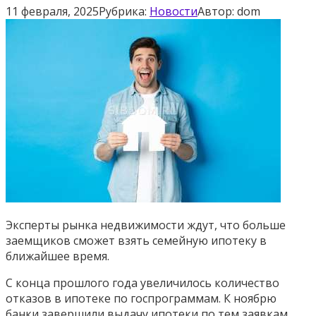
11 февраля, 2025
Рубрика:
Новости
Автор:
dom
Эксперты рынка недвижимости ждут, что больше
заемщиков сможет взять семейную ипотеку
в
ближайшее время
.
С конца прошлого года увеличилось количество
отказов в ипотеке по госпрограммам. К ноябрю
банки завершили выдачу ипотеки по тем заявкам,