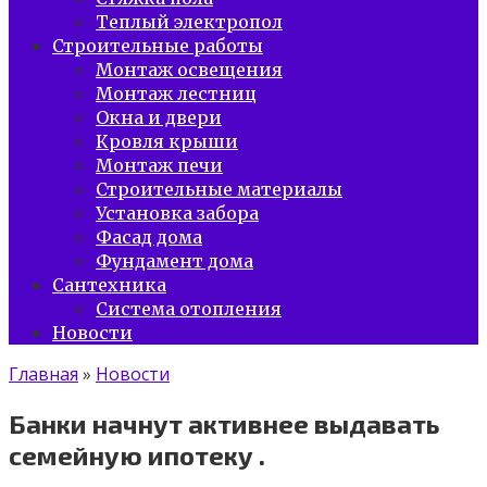
Теплый электропол
Строительные работы
Монтаж освещения
Монтаж лестниц
Окна и двери
Кровля крыши
Монтаж печи
Строительные материалы
Установка забора
Фасад дома
Фундамент дома
Сантехника
Система отопления
Новости
Главная
»
Новости
Банки начнут активнее выдавать
семейную ипотеку .