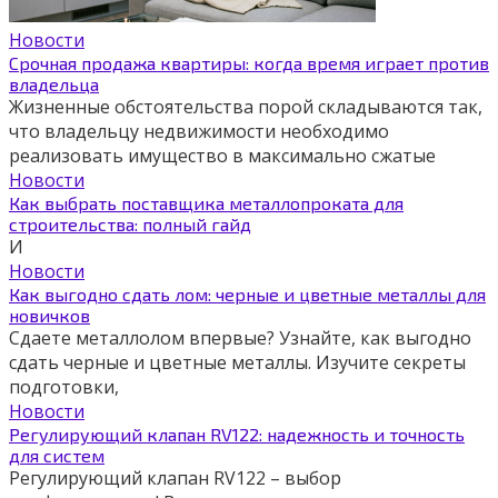
Новости
Срочная продажа квартиры: когда время играет против
владельца
Жизненные обстоятельства порой складываются так,
что владельцу недвижимости необходимо
реализовать имущество в максимально сжатые
Новости
Как выбрать поставщика металлопроката для
строительства: полный гайд
И
Новости
Как выгодно сдать лом: черные и цветные металлы для
новичков
Сдаете металлолом впервые? Узнайте, как выгодно
сдать черные и цветные металлы. Изучите секреты
подготовки,
Новости
Регулирующий клапан RV122: надежность и точность
для систем
Регулирующий клапан RV122 – выбор