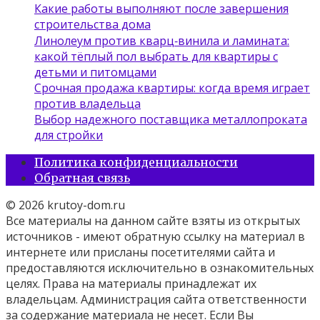
Какие работы выполняют после завершения
строительства дома
Линолеум против кварц‑винила и ламината:
какой тёплый пол выбрать для квартиры с
детьми и питомцами
Срочная продажа квартиры: когда время играет
против владельца
Выбор надежного поставщика металлопроката
для стройки
Политика конфиденциальности
Обратная связь
© 2026 krutoy-dom.ru
Все материалы на данном сайте взяты из открытых
источников - имеют обратную ссылку на материал в
интернете или присланы посетителями сайта и
предоставляются исключительно в ознакомительных
целях. Права на материалы принадлежат их
владельцам. Администрация сайта ответственности
за содержание материала не несет. Если Вы