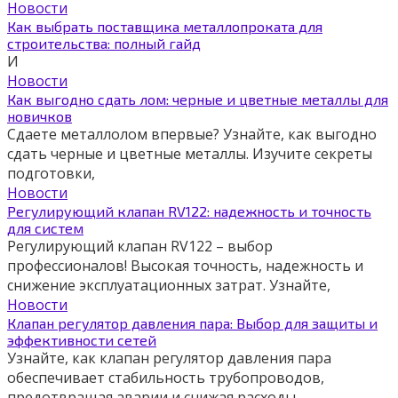
Новости
Как выбрать поставщика металлопроката для
строительства: полный гайд
И
Новости
Как выгодно сдать лом: черные и цветные металлы для
новичков
Сдаете металлолом впервые? Узнайте, как выгодно
сдать черные и цветные металлы. Изучите секреты
подготовки,
Новости
Регулирующий клапан RV122: надежность и точность
для систем
Регулирующий клапан RV122 – выбор
профессионалов! Высокая точность, надежность и
снижение эксплуатационных затрат. Узнайте,
Новости
Клапан регулятор давления пара: Выбор для защиты и
эффективности сетей
Узнайте, как клапан регулятор давления пара
обеспечивает стабильность трубопроводов,
предотвращая аварии и снижая расходы.