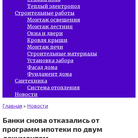
Теплый электропол
Строительные работы
Монтаж освещения
Монтаж лестниц
Окна и двери
Кровля крыши
Монтаж печи
Строительные материалы
Установка забора
Фасад дома
Фундамент дома
Сантехника
Система отопления
Новости
Главная
»
Новости
Банки снова отказались от
программ ипотеки по двум
документам.