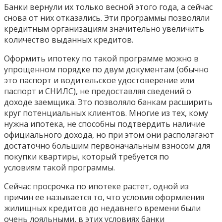
Банки вернули их только весной этого года, а сейчас
снова от них отказались. Эти программы позволяли
кредитным организациям значительно увеличить
количество выданных кредитов.
Оформить ипотеку по такой программе можно в
упрощенном порядке по двум документам (обычно
это паспорт и водительское удостоверение или
паспорт и СНИЛС), не предоставляя сведений о
доходе заемщика. Это позволяло банкам расширить
круг потенциальных клиентов. Многие из тех, кому
нужна ипотека, не способны подтвердить наличие
официального дохода, но при этом они располагают
достаточно большим первоначальным взносом для
покупки квартиры, который требуется по
условиям такой программы.
Сейчас просрочка по ипотеке растет, одной из
причин ее называется то, что условия оформления
жилищных кредитов до недавнего времени были
очень лояльными, в этих условиях банки