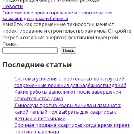
Новости
Современное проектирование и строительство
хамамов для дома и бизнеса
Узнайте, как современные технологии меняют
проектирование и строительство хамамов. Откройте
секреты создания энергоэффективной турецкой
Поиск
Поиск
Последние статьи
Системы усиления строительных конструкций:
современные решения для надёжности зданий
Какие работы выполняют после завершения
строительства дома
Линолеум против кварц‑винила и ламината:
какой тёплый пол выбрать для квартиры с
детьми и питомцами
Срочная продажа квартиры: когда время играет
против владельца