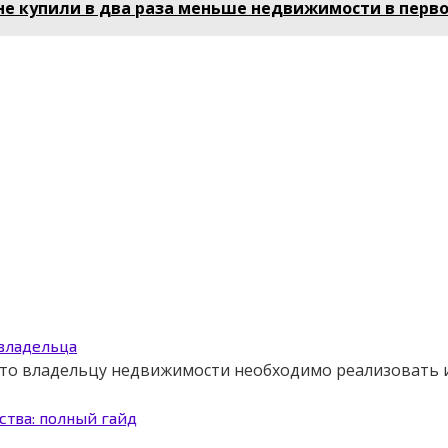
е купили в два раза меньше недвижимости в перв
 владельца
 что владельцу недвижимости необходимо реализовать
ства: полный гайд