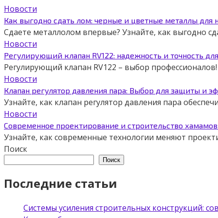
Новости
Как выгодно сдать лом: черные и цветные металлы для 
Сдаете металлолом впервые? Узнайте, как выгодно сд
Новости
Регулирующий клапан RV122: надежность и точность дл
Регулирующий клапан RV122 – выбор профессионалов! 
Новости
Клапан регулятор давления пара: Выбор для защиты и э
Узнайте, как клапан регулятор давления пара обеспе
Новости
Современное проектирование и строительство хамамов 
Узнайте, как современные технологии меняют проект
Поиск
Поиск
Последние статьи
Системы усиления строительных конструкций: с