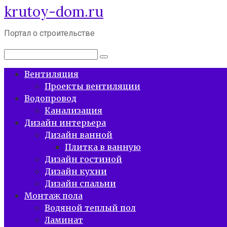
krutoy-dom.ru
Перейти
к
контенту
Портал о строительстве
Поиск:
Вентиляция
Проекты вентиляции
Водопровод
Канализация
Дизайн интерьера
Дизайн ванной
Плитка в ванную
Дизайн гостиной
Дизайн кухни
Дизайн спальни
Монтаж пола
Водяной теплый пол
Ламинат