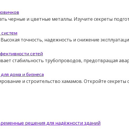
новичков
ать черные и цветные металлы. Изучите секреты подго
я систем
Высокая точность, надежность и снижение эксплуатаци
ффективности сетей
чивает стабильность трубопроводов, предотвращая авар
для дома и бизнеса
ирование и строительство хамамов. Откройте секреты
овременные решения для надёжности зданий