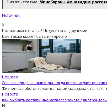
Читать статью
Минобороны Финляндии: россиян
Источник
0
Понравилась статья? Поделиться с друзьями:
Вам также может быть интересно
Новости
Срочная продажа квартиры: когда время играет против
Жизненные обстоятельства порой складываются так,
Новости
Как выбрать поставщика металлопроката для строитель
И