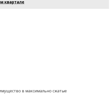
ом квартале
 имущество в максимально сжатые