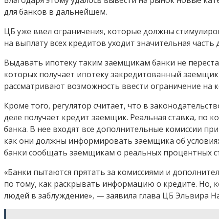
для банков в дальнейшем.
ЦБ уже ввел ограничения, которые должны стимулиров
на выплату всех кредитов уходит значительная часть 
Выдавать ипотеку таким заемщикам банки не перестал
которых получает ипотеку закредитованный заемщик, 
рассматривают возможность ввести ограничение на к
Кроме того, регулятор считает, что в законодательст
деле получает кредит заемщик. Реальная ставка, по к
банка. В нее входят все дополнительные комиссии пр
как они должны информировать заемщика об условиях 
банки сообщать заемщикам о реальных процентных ст
«Банки пытаются прятать за комиссиями и дополните
по тому, как раскрывать информацию о кредите. Но, к
людей в заблуждение», — заявила глава ЦБ Эльвира Н