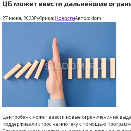
ЦБ может ввести дальнейшие ограни
27 июня, 2023
Рубрика:
Новости
Автор:
dom
Центробанк может ввести новые ограничения на выд
поддерживали спрос на ипотеку с помощью программ,
Благодаря этому удалось вывести на рынок новые кат