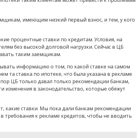
мщикам, имеющим низкий первый взнос, и тем, у кого
кие процентные ставки по кредитам. Условия, на
елям без высокой долговой нагрузки. Сейчас в ЦБ
давать таким заемщикам.
рывать информацию о том, по какой ставке на самом
ем та ставка по ипотеке, что была указана в рекламе
х пор ЦБ только давал только рекомендации банкам,
ти изменения в законодательство, которые обяжут
, какие ставки. Мы пока дали банкам рекомендации
 в требования к рекламе кредитов, чтобы не вводить