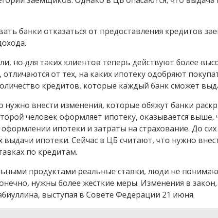
ать банки отказаться от предоставления кредитов зае
дохода.
и, но для таких клиентов теперь действуют более высо
отличаются от тех, на каких ипотеку одобряют покупат
оличество кредитов, которые каждый банк сможет вы
во нужно внести изменения, которые обяжут банки раск
оторой человек оформляет ипотеку, оказывается выше, ч
и оформлении ипотеки и затраты на страхование. До си
выдачи ипотеки. Сейчас в ЦБ считают, что нужно внес
авках по кредитам.
льными продуктами реальные ставки, люди не понимают
онечно, нужны более жесткие меры. Изменения в закон,
абиуллина, выступая в Совете Федерации 21 июня.