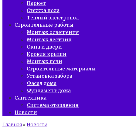
Паркет
Стяжка пола
Теплый электропол
Строительные работы
Монтаж освещения
Монтаж лестниц
Окна и двери
Кровля крыши
Монтаж печи
Строительные материалы
Установка забора
Фасад дома
Фундамент дома
Сантехника
Система отопления
Новости
Главная
»
Новости