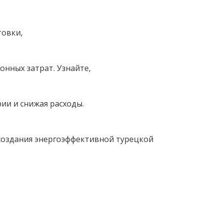
товки,
онных затрат. Узнайте,
ии и снижая расходы.
 создания энергоэффективной турецкой