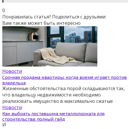
0
Понравилась статья? Поделиться с друзьями:
Вам также может быть интересно
Новости
Срочная продажа квартиры: когда время играет против
владельца
Жизненные обстоятельства порой складываются так,
что владельцу недвижимости необходимо
реализовать имущество в максимально сжатые
Новости
Как выбрать поставщика металлопроката для
строительства: полный гайд
И