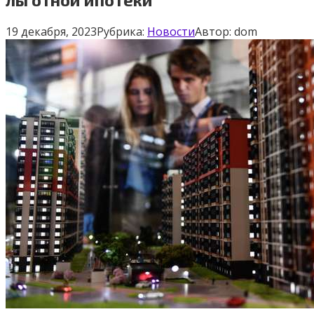
19 декабря, 2023
Рубрика:
Новости
Автор:
dom