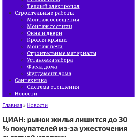
Теплый электропол
Строительные работы
Монтаж освещения
Монтаж лестниц
Окна и двери
Кровля крыши
Монтаж печи
Строительные материалы
Установка забора
Фасад дома
Фундамент дома
Сантехника
Система отопления
Новости
Главная
»
Новости
ЦИАН: рынок жилья лишится до 30
% покупателей из-за ужесточения
льготной ипотеки