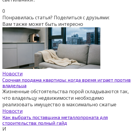
0
Понравилась статья? Поделиться с друзьями:
Вам также может быть интересно
Новости
Срочная продажа квартиры: когда время играет против
владельца
Жизненные обстоятельства порой складываются так,
что владельцу недвижимости необходимо
реализовать имущество в максимально сжатые
Новости
Как выбрать поставщика металлопроката для
строительства: полный гайд
И