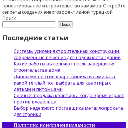
проектирование и строительство хамамов. Откройте
секреты создания энергоэффективной турецкой
Поиск
Поиск
Последние статьи
Системы усиления строительных конструкций:
современные решения для надёжности зданий
Какие работы выполняют после завершения
строительства дома
Линолеум против кварц‑винила и ламината:
какой тёплый пол выбрать для квартиры с
детьми и питомцами
Срочная продажа квартиры: когда время играет
против владельца
Выбор надежного поставщика металлопроката
для стройки
Политика конфиденциальности