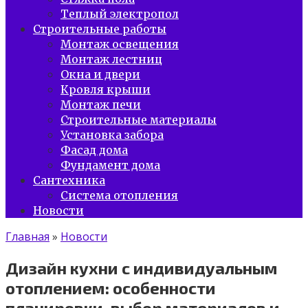
Теплый электропол
Строительные работы
Монтаж освещения
Монтаж лестниц
Окна и двери
Кровля крыши
Монтаж печи
Строительные материалы
Установка забора
Фасад дома
Фундамент дома
Сантехника
Система отопления
Новости
Главная
»
Новости
Дизайн кухни с индивидуальным
отоплением: особенности
планировки, выбор материалов и