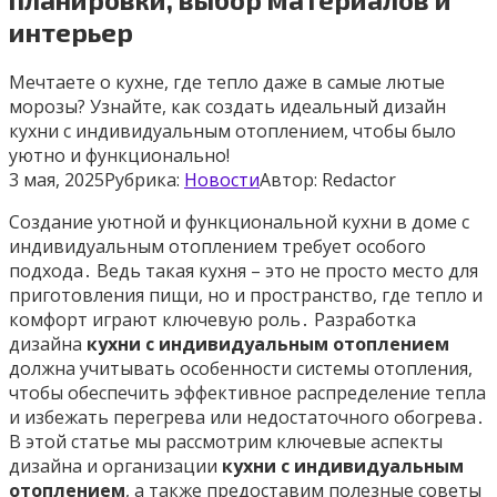
интерьер
Мечтаете о кухне, где тепло даже в самые лютые
морозы? Узнайте, как создать идеальный дизайн
кухни с индивидуальным отоплением, чтобы было
уютно и функционально!
3 мая, 2025
Рубрика:
Новости
Автор:
Redactor
Создание уютной и функциональной кухни в доме с
индивидуальным отоплением требует особого
подхода․ Ведь такая кухня – это не просто место для
приготовления пищи, но и пространство, где тепло и
комфорт играют ключевую роль․ Разработка
дизайна
кухни с индивидуальным отоплением
должна учитывать особенности системы отопления,
чтобы обеспечить эффективное распределение тепла
и избежать перегрева или недостаточного обогрева․
В этой статье мы рассмотрим ключевые аспекты
дизайна и организации
кухни с индивидуальным
отоплением
, а также предоставим полезные советы