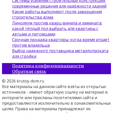
Системы усиления строительных конструкций:
современные решения для надёжности зданий
Какие работы выполняют после завершения
строительства дома
Линолеум против кварц‑винила и ламината:
какой тёплый пол выбрать для квартиры с
детьми и питомцами
Срочная продажа квартиры: когда время играет
против владельца
Выбор надежного поставщика металлопроката
для стройки
Политика конфиденциальности
Обратная связь
© 2026 krutoy-dom.ru
Все материалы на данном сайте взяты из открытых
источников - имеют обратную ссылку на материал в
интернете или присланы посетителями сайта и
предоставляются исключительно в ознакомительных
целях. Права на материалы принадлежат их