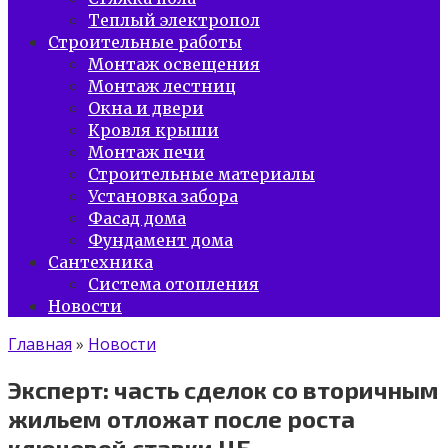
Теплый электропол
Строительные работы
Монтаж освещения
Монтаж лестниц
Окна и двери
Кровля крыши
Монтаж печи
Строительные материалы
Установка забора
Фасад дома
Фундамент дома
Сантехника
Система отопления
Новости
Главная
»
Новости
Эксперт: часть сделок со вторичным
жильем отложат после роста
ключевой ставки ЦБ