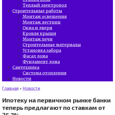
Теплый электропол
Строительные работы
Монтаж освещения
Монтаж лестниц
Окна и двери
Кровля крыши
Монтаж печи
Строительные материалы
Установка забора
Фасад дома
Фундамент дома
Сантехника
Система отопления
Новости
Главная
»
Новости
Ипотеку на первичном рынке банки
теперь предлагают по ставкам от
25.7%.