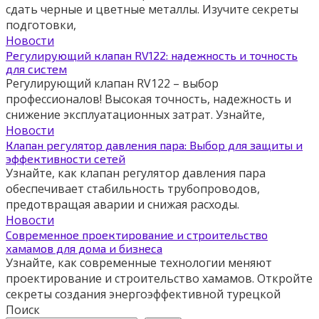
сдать черные и цветные металлы. Изучите секреты
подготовки,
Новости
Регулирующий клапан RV122: надежность и точность
для систем
Регулирующий клапан RV122 – выбор
профессионалов! Высокая точность, надежность и
снижение эксплуатационных затрат. Узнайте,
Новости
Клапан регулятор давления пара: Выбор для защиты и
эффективности сетей
Узнайте, как клапан регулятор давления пара
обеспечивает стабильность трубопроводов,
предотвращая аварии и снижая расходы.
Новости
Современное проектирование и строительство
хамамов для дома и бизнеса
Узнайте, как современные технологии меняют
проектирование и строительство хамамов. Откройте
секреты создания энергоэффективной турецкой
Поиск