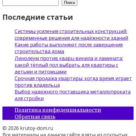
Поиск
Последние статьи
Системы усиления строительных конструкций:
современные решения для надёжности зданий
Какие работы выполняют после завершения
строительства дома
Линолеум против кварц‑винила и ламината:
какой тёплый пол выбрать для квартиры с
детьми и питомцами
Срочная продажа квартиры: когда время играет
против владельца
Выбор надежного поставщика металлопроката
для стройки
Политика конфиденциальности
Обратная связь
© 2026 krutoy-dom.ru
Все материалы на данном сайте взяты из открытых