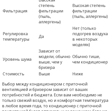
степень
Высокая степень
Фильтрация
фильтрации
фильтрации
(пыль,
(пыль, аллергены)
аллергены)
Нет (только
Регулировка
подогрев воздуха
Да
температуры
в некоторых
моделях)
Зависит от
модели, обычно
Обычно тише,
Уровень шума
выше, чем у
чем кондиционер
бризера
Стоимость
Выше
Ниже
Выбор между кондиционером с приточной
вентиляцией и бризером зависит от ваших
потребностей и бюджета. Если вам необходимо не
только свежий воздух, но и комфортная температура
в любое время года, то кондиционер с приточной