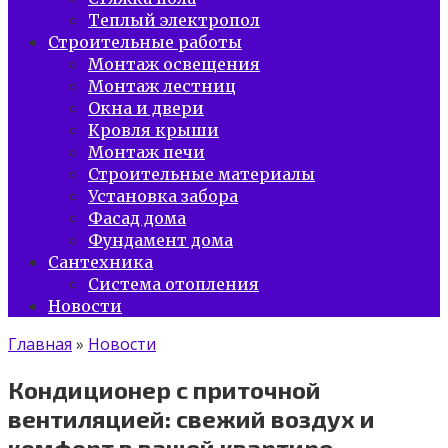
Теплый электропол
Строительные работы
Монтаж освещения
Монтаж лестниц
Окна и двери
Кровля крыши
Монтаж печи
Строительные материалы
Установка забора
Фасад дома
Фундамент дома
Сантехника
Система отопления
Новости
Главная
»
Новости
Кондиционер с приточной
вентиляцией: свежий воздух и
комфорт в вашей квартире