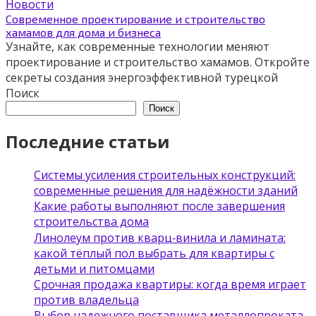
Новости
Современное проектирование и строительство
хамамов для дома и бизнеса
Узнайте, как современные технологии меняют
проектирование и строительство хамамов. Откройте
секреты создания энергоэффективной турецкой
Поиск
Поиск
Последние статьи
Системы усиления строительных конструкций:
современные решения для надёжности зданий
Какие работы выполняют после завершения
строительства дома
Линолеум против кварц‑винила и ламината:
какой тёплый пол выбрать для квартиры с
детьми и питомцами
Срочная продажа квартиры: когда время играет
против владельца
Выбор надежного поставщика металлопроката