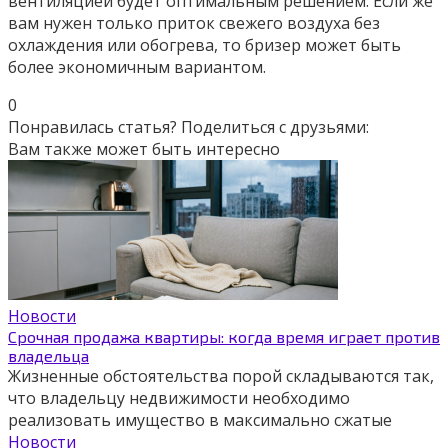
вентиляцией будет оптимальным решением. Если же
вам нужен только приток свежего воздуха без
охлаждения или обогрева, то бризер может быть
более экономичным вариантом.
0
Понравилась статья? Поделиться с друзьями:
Вам также может быть интересно
Новости
Срочная продажа квартиры: когда время играет против
владельца
Жизненные обстоятельства порой складываются так,
что владельцу недвижимости необходимо
реализовать имущество в максимально сжатые
Новости