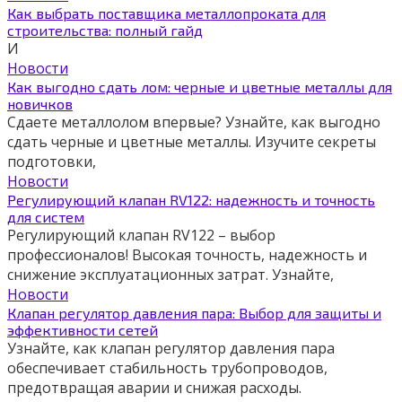
Как выбрать поставщика металлопроката для
строительства: полный гайд
И
Новости
Как выгодно сдать лом: черные и цветные металлы для
новичков
Сдаете металлолом впервые? Узнайте, как выгодно
сдать черные и цветные металлы. Изучите секреты
подготовки,
Новости
Регулирующий клапан RV122: надежность и точность
для систем
Регулирующий клапан RV122 – выбор
профессионалов! Высокая точность, надежность и
снижение эксплуатационных затрат. Узнайте,
Новости
Клапан регулятор давления пара: Выбор для защиты и
эффективности сетей
Узнайте, как клапан регулятор давления пара
обеспечивает стабильность трубопроводов,
предотвращая аварии и снижая расходы.