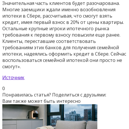
Значительная часть клиентов будет разочарована.
Многие заемщики ждали именно возобновления
ипотеки в Сбере, рассчитывая, что смогут взять
кредит, имея первый взнос в 20% от цены квартиры.
Остальные крупные игроки ипотечного рынка
требования к первому взносу повысили еще ранее.
Клиенты, переставшие соответствовать
требованиям этих банков для получения семейной
ипотеки, надеялись оформить кредит в Сбере. Сейчас
воспользоваться семейной ипотекой они просто не
смогут».
Источник
0
Понравилась статья? Поделиться с друзьями:
Вам также может быть интересно