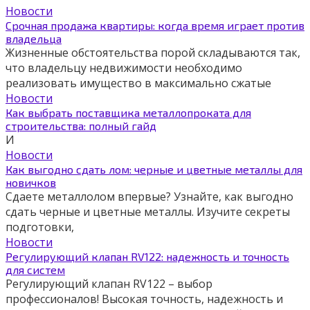
Новости
Срочная продажа квартиры: когда время играет против
владельца
Жизненные обстоятельства порой складываются так,
что владельцу недвижимости необходимо
реализовать имущество в максимально сжатые
Новости
Как выбрать поставщика металлопроката для
строительства: полный гайд
И
Новости
Как выгодно сдать лом: черные и цветные металлы для
новичков
Сдаете металлолом впервые? Узнайте, как выгодно
сдать черные и цветные металлы. Изучите секреты
подготовки,
Новости
Регулирующий клапан RV122: надежность и точность
для систем
Регулирующий клапан RV122 – выбор
профессионалов! Высокая точность, надежность и