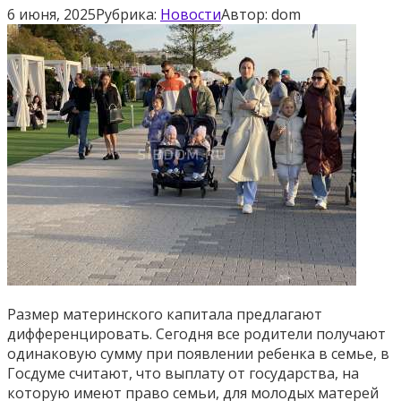
6 июня, 2025
Рубрика:
Новости
Автор:
dom
Размер материнского капитала предлагают
дифференцировать. Сегодня все родители получают
одинаковую сумму при появлении ребенка
в семье
, в
Госдуме считают, что выплату от государства, на
которую имеют право семьи, для молодых матерей