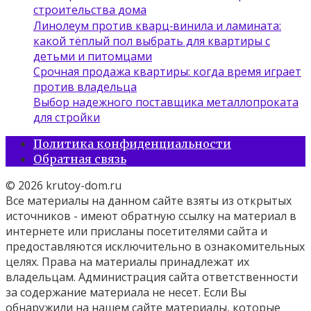
строительства дома
Линолеум против кварц‑винила и ламината:
какой тёплый пол выбрать для квартиры с
детьми и питомцами
Срочная продажа квартиры: когда время играет
против владельца
Выбор надежного поставщика металлопроката
для стройки
Политика конфиденциальности
Обратная связь
© 2026 krutoy-dom.ru
Все материалы на данном сайте взяты из открытых
источников - имеют обратную ссылку на материал в
интернете или присланы посетителями сайта и
предоставляются исключительно в ознакомительных
целях. Права на материалы принадлежат их
владельцам. Администрация сайта ответственности
за содержание материала не несет. Если Вы
обнаружили на нашем сайте материалы, которые