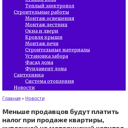
Теплый электропол
Строительные работы
Монтаж освещения
Монтаж лестниц
Окна и двери
Кровля крыши
Монтаж печи
Строительные материалы
Установка забора
Фасад дома
Фундамент дома
Сантехника
Система отопления
Новости
Главная
»
Новости
Меньше продавцов будут платить
налог при продаже квартиры,
купленной на материнский капитал