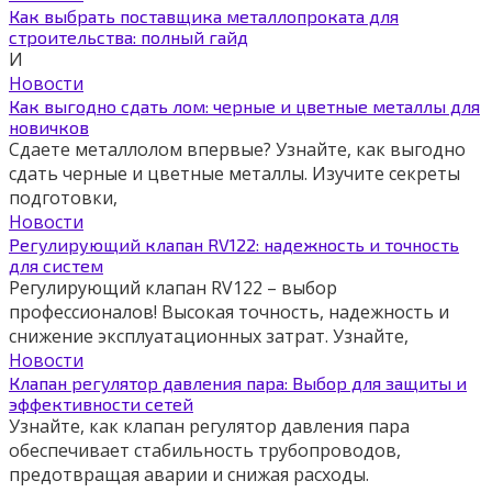
Как выбрать поставщика металлопроката для
строительства: полный гайд
И
Новости
Как выгодно сдать лом: черные и цветные металлы для
новичков
Сдаете металлолом впервые? Узнайте, как выгодно
сдать черные и цветные металлы. Изучите секреты
подготовки,
Новости
Регулирующий клапан RV122: надежность и точность
для систем
Регулирующий клапан RV122 – выбор
профессионалов! Высокая точность, надежность и
снижение эксплуатационных затрат. Узнайте,
Новости
Клапан регулятор давления пара: Выбор для защиты и
эффективности сетей
Узнайте, как клапан регулятор давления пара
обеспечивает стабильность трубопроводов,
предотвращая аварии и снижая расходы.