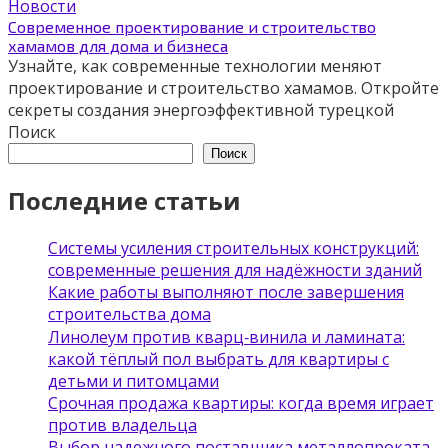
Новости
Современное проектирование и строительство
хамамов для дома и бизнеса
Узнайте, как современные технологии меняют
проектирование и строительство хамамов. Откройте
секреты создания энергоэффективной турецкой
Поиск
Поиск
Последние статьи
Системы усиления строительных конструкций:
современные решения для надёжности зданий
Какие работы выполняют после завершения
строительства дома
Линолеум против кварц‑винила и ламината:
какой тёплый пол выбрать для квартиры с
детьми и питомцами
Срочная продажа квартиры: когда время играет
против владельца
Выбор надежного поставщика металлопроката