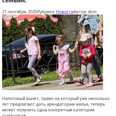
21 сентября, 2025
Рубрика:
Новости
Автор:
dom
Налоговый вычет, право на который уже несколько
лет предлагают дать арендаторам жилья, теперь
может
получить одна конкретная категория
съемщиков.