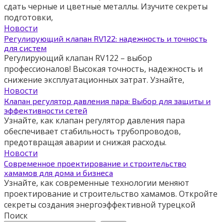
сдать черные и цветные металлы. Изучите секреты
подготовки,
Новости
Регулирующий клапан RV122: надежность и точность
для систем
Регулирующий клапан RV122 – выбор
профессионалов! Высокая точность, надежность и
снижение эксплуатационных затрат. Узнайте,
Новости
Клапан регулятор давления пара: Выбор для защиты и
эффективности сетей
Узнайте, как клапан регулятор давления пара
обеспечивает стабильность трубопроводов,
предотвращая аварии и снижая расходы.
Новости
Современное проектирование и строительство
хамамов для дома и бизнеса
Узнайте, как современные технологии меняют
проектирование и строительство хамамов. Откройте
секреты создания энергоэффективной турецкой
Поиск