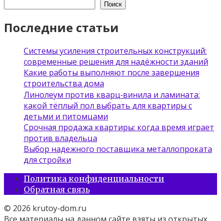
Поиск
Последние статьи
Системы усиления строительных конструкций:
современные решения для надёжности зданий
Какие работы выполняют после завершения
строительства дома
Линолеум против кварц‑винила и ламината:
какой тёплый пол выбрать для квартиры с
детьми и питомцами
Срочная продажа квартиры: когда время играет
против владельца
Выбор надежного поставщика металлопроката
для стройки
Политика конфиденциальности
Обратная связь
© 2026 krutoy-dom.ru
Все материалы на данном сайте взяты из открытых