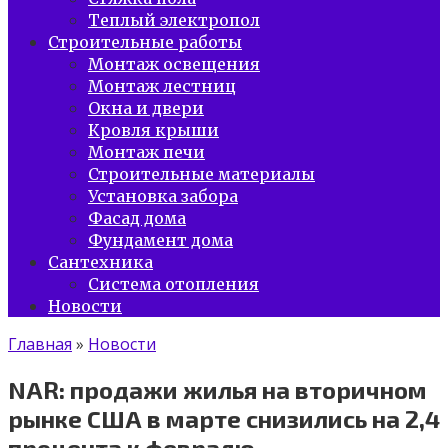
Теплый электропол
Строительные работы
Монтаж освещения
Монтаж лестниц
Окна и двери
Кровля крыши
Монтаж печи
Строительные материалы
Установка забора
Фасад дома
Фундамент дома
Сантехника
Система отопления
Новости
Главная
»
Новости
NAR: продажи жилья на вторичном
рынке США в марте снизились на 2,4
процента к февралю