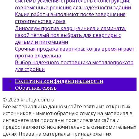
Системы усиления строительных конструкций:
современные решения для надёжности зданий
Какие работы выполняют после завершения
строительства дома
Линолеум против кварц‑винила и ламината:
какой тёплый пол выбрать для квартиры с
детьми и питомцами
Срочная продажа квартиры: когда время играет
против владельца
Выбор надежного поставщика металлопроката
для стройки
Политика конфиденциальности
Обратная связь
© 2026 krutoy-dom.ru
Все материалы на данном сайте взяты из открытых
источников - имеют обратную ссылку на материал в
интернете или присланы посетителями сайта и
предоставляются исключительно в ознакомительных
целях. Права на материалы принадлежат их