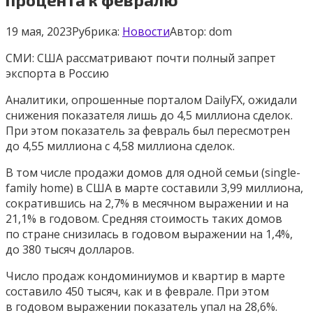
19 мая, 2023
Рубрика:
Новости
Автор:
dom
СМИ: США рассматривают почти полный запрет
экспорта в Россию
Аналитики, опрошенные порталом DailyFX, ожидали
снижения показателя лишь до 4,5 миллиона сделок.
При этом показатель за февраль был пересмотрен
до 4,55 миллиона с 4,58 миллиона сделок.
В том числе продажи домов для одной семьи (single-
family home) в США в марте составили 3,99 миллиона,
сократившись на 2,7% в месячном выражении и на
21,1% в годовом. Средняя стоимость таких домов
по стране снизилась в годовом выражении на 1,4%,
до 380 тысяч долларов.
Число продаж кондоминиумов и квартир в марте
составило 450 тысяч, как и в феврале. При этом
в годовом выражении показатель упал на 28,6%.