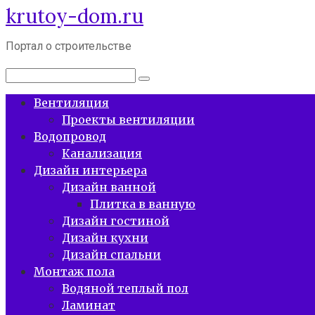
krutoy-dom.ru
Перейти
к
контенту
Портал о строительстве
Поиск:
Вентиляция
Проекты вентиляции
Водопровод
Канализация
Дизайн интерьера
Дизайн ванной
Плитка в ванную
Дизайн гостиной
Дизайн кухни
Дизайн спальни
Монтаж пола
Водяной теплый пол
Ламинат