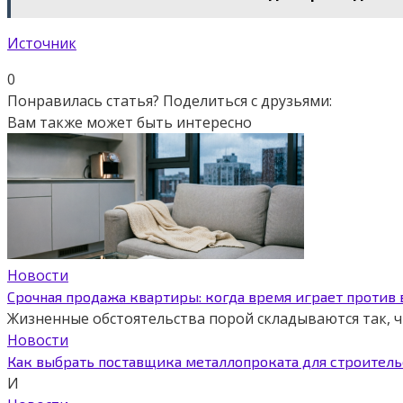
Источник
0
Понравилась статья? Поделиться с друзьями:
Вам также может быть интересно
Новости
Срочная продажа квартиры: когда время играет против
Жизненные обстоятельства порой складываются так,
Новости
Как выбрать поставщика металлопроката для строитель
И