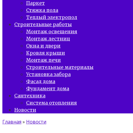
Паркет
Стяжка пола
Теплый электропол
Строительные работы
Монтаж освещения
Монтаж лестниц
Окна и двери
Кровля крыши
Монтаж печи
Строительные материалы
Установка забора
Фасад дома
Фундамент дома
Сантехника
Система отопления
Новости
Главная
»
Новости