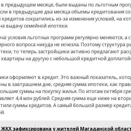
 в предыдущем месяце, были выданы по льготным прог
 Если в предыдущие два месяца объемы кредитования с
 кредитов сократились из-за изменения условий, на ко
на выдачу семейной ипотеки.
ача: условия льготных программ регулярно меняются, а
рного вопроса никуда не исчезла. Поэтому структура 
еки, то теперь застройщики активно предлагают расср
й квартиры на другую с небольшой кредитной доплатой
ики оформляют в кредит. Это важный показатель, кот
ны в завтрашнем дне, средняя сумма ипотеки, как прав
ольшие суммы на покупку жилья. По итогам октября сре
тавляет 4,4 млн рублей. Средняя сумма еще ниже на втор
тили суммы кредитов. А самый большой размер кредит
й.
а ЖКХ зафиксирована у жителей Магаданской облас