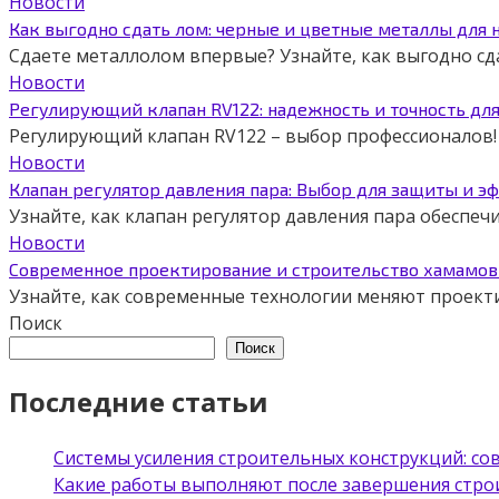
Новости
Как выгодно сдать лом: черные и цветные металлы для 
Сдаете металлолом впервые? Узнайте, как выгодно сд
Новости
Регулирующий клапан RV122: надежность и точность дл
Регулирующий клапан RV122 – выбор профессионалов! 
Новости
Клапан регулятор давления пара: Выбор для защиты и э
Узнайте, как клапан регулятор давления пара обеспе
Новости
Современное проектирование и строительство хамамов 
Узнайте, как современные технологии меняют проект
Поиск
Поиск
Последние статьи
Системы усиления строительных конструкций: с
Какие работы выполняют после завершения стро