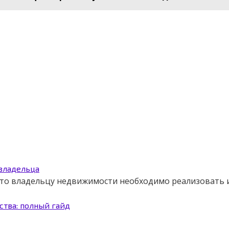
 владельца
 что владельцу недвижимости необходимо реализовать
ства: полный гайд