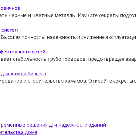
новичков
ать черные и цветные металлы. Изучите секреты подго
я систем
Высокая точность, надежность и снижение эксплуатаци
ффективности сетей
чивает стабильность трубопроводов, предотвращая авар
для дома и бизнеса
ирование и строительство хамамов. Откройте секреты
овременные решения для надёжности зданий
ительства дома