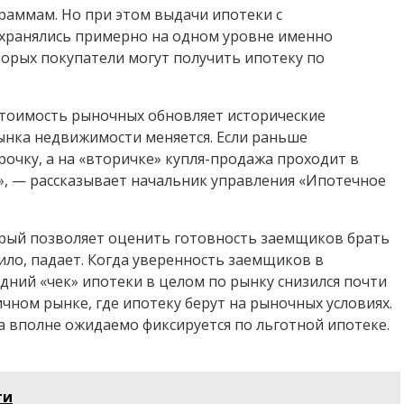
раммам. Но при этом выдачи ипотеки с
охранялись примерно на одном уровне именно
торых покупатели могут получить ипотеку по
 стоимость рыночных обновляет исторические
рынка недвижимости меняется. Если раньше
очку, а на «вторичке» купля-продажа проходит в
», — рассказывает начальник управления «Ипотечное
орый позволяет оценить готовность заемщиков брать
ило, падает. Когда уверенность заемщиков в
дний «чек» ипотеки в целом по рынку снизился почти
ичном рынке, где ипотеку берут на рыночных условиях.
а вполне ожидаемо фиксируется по льготной ипотеке.
ти