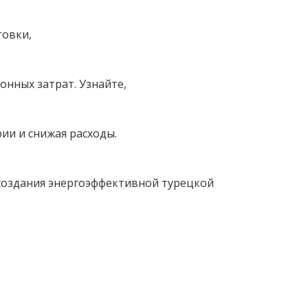
товки,
онных затрат. Узнайте,
ии и снижая расходы.
 создания энергоэффективной турецкой