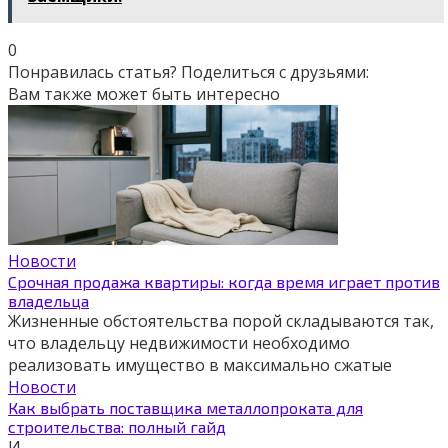
0
Понравилась статья? Поделиться с друзьями:
Вам также может быть интересно
Новости
Срочная продажа квартиры: когда время играет против
владельца
Жизненные обстоятельства порой складываются так,
что владельцу недвижимости необходимо
реализовать имущество в максимально сжатые
Новости
Как выбрать поставщика металлопроката для
строительства: полный гайд
И