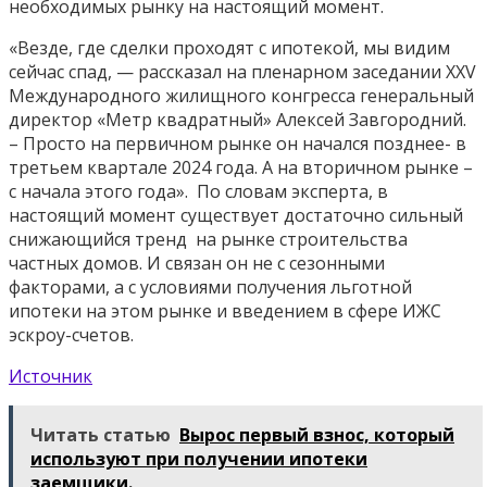
необходимых рынку на настоящий момент.
«Везде, где сделки проходят с ипотекой, мы видим
сейчас спад, — рассказал на пленарном заседании XXV
Международного жилищного конгресса генеральный
директор «Метр квадратный» Алексей Завгородний.
– Просто на первичном рынке он начался позднее- в
третьем квартале 2024 года. А на вторичном рынке –
с начала этого года». По словам эксперта, в
настоящий момент существует достаточно сильный
снижающийся тренд на рынке строительства
частных домов. И связан он не с сезонными
факторами, а с условиями получения льготной
ипотеки на этом рынке и введением в сфере ИЖС
эскроу-счетов.
Источник
Читать статью
Вырос первый взнос, который
используют при получении ипотеки
заемщики.