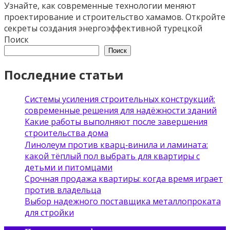
Узнайте, как современные технологии меняют
проектирование и строительство хамамов. Откройте
секреты создания энергоэффективной турецкой
Поиск
Поиск
Последние статьи
Системы усиления строительных конструкций:
современные решения для надёжности зданий
Какие работы выполняют после завершения
строительства дома
Линолеум против кварц‑винила и ламината:
какой тёплый пол выбрать для квартиры с
детьми и питомцами
Срочная продажа квартиры: когда время играет
против владельца
Выбор надежного поставщика металлопроката
для стройки