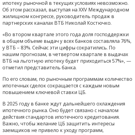
ипотеку рыночной в текущих условиях невозможно.
Об этом рассказал, выступая на XXV Международном
жилищном конгрессе, руководитель продаж в
партнерских каналах ВТБ Николай Костючко.
«Во втором квартале этого года доля господдержки
в общем объеме выдач у всех банков составляла 76%,
у ВТБ – 83%. Сейчас эти цифры сократились. По
нашим прогнозам, в четвертом квартале в выдачах
ВТБ на льготную ипотеку будет приходиться 57%», —
отметил представитель банка.
По его словам, по рыночным программам количество
ипотечных сделок сокращается с каждым новым
повышением ключевой ставки ЦБ.
В 2025 году в банке ждут дальнейшего охлаждения
ипотечного рынка. Оно будет связано с началом
действия стандартов ипотечного кредитования.
Важно, чтобы желание ЦБ защитить интересы
заемщиков не привело к уходу программ,