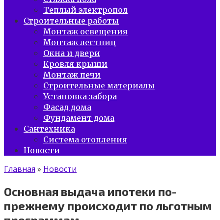
Теплый электропол
Строительные работы
Монтаж освещения
Монтаж лестниц
Окна и двери
Кровля крыши
Монтаж печи
Строительные материалы
Установка забора
Фасад дома
Фундамент дома
Сантехника
Система отопления
Новости
Главная
»
Новости
Основная выдача ипотеки по-
прежнему происходит по льготным
программам.