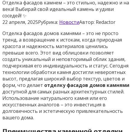
Отделка фасадов камнем – это стильно, надежно и на
века! Выбирай свой идеальный камень и удиви
соседей! ✨
22 апреля, 2025
Рубрика:
Новости
Автор:
Redactor
Отделка фасадов домов камнями – это не просто
тренд, а возвращение к истокам, когда природная
красота и надежность материалов ценились
превыше всего. Этот вид облицовки позволяет
создать уникальный и неповторимый облик здания,
подчеркивая его индивидуальность и статус. Сегодня
технологии обработки камня достигли невероятных
высот, предлагая широкий выбор текстур, цветов и
форм, что делает
отделку фасадов домов камнями
доступной для самых разных архитектурных стилей.
Использование натурального камня или его
искусственных аналогов – это инвестиция в
долговечность и эстетическую привлекательность
вашего дома.
Преимущества каменной отделки