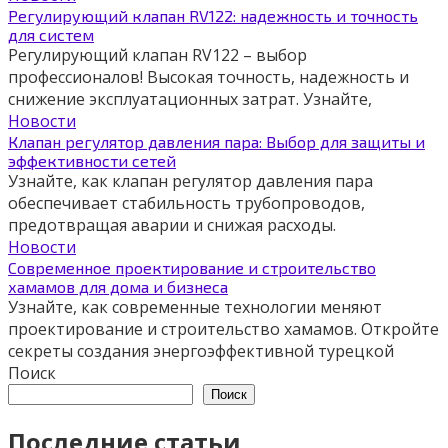
Регулирующий клапан RV122: надежность и точность
для систем
Регулирующий клапан RV122 – выбор
профессионалов! Высокая точность, надежность и
снижение эксплуатационных затрат. Узнайте,
Новости
Клапан регулятор давления пара: Выбор для защиты и
эффективности сетей
Узнайте, как клапан регулятор давления пара
обеспечивает стабильность трубопроводов,
предотвращая аварии и снижая расходы.
Новости
Современное проектирование и строительство
хамамов для дома и бизнеса
Узнайте, как современные технологии меняют
проектирование и строительство хамамов. Откройте
секреты создания энергоэффективной турецкой
Поиск
Поиск
Последние статьи