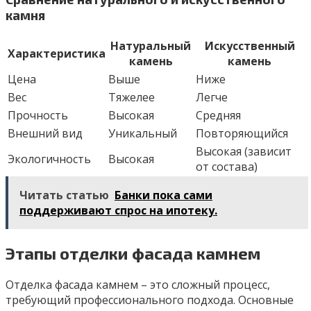
камня
Натуральный
Искусственный
Характеристика
камень
камень
Цена
Выше
Ниже
Вес
Тяжелее
Легче
Прочность
Высокая
Средняя
Внешний вид
Уникальный
Повторяющийся
Высокая (зависит
Экологичность
Высокая
от состава)
Читать статью
Банки пока сами
поддерживают спрос на ипотеку.
Этапы отделки фасада камнем
Отделка фасада камнем – это сложный процесс,
требующий профессионального подхода. Основные