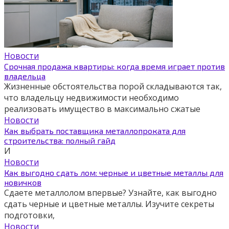
Новости
Срочная продажа квартиры: когда время играет против
владельца
Жизненные обстоятельства порой складываются так,
что владельцу недвижимости необходимо
реализовать имущество в максимально сжатые
Новости
Как выбрать поставщика металлопроката для
строительства: полный гайд
И
Новости
Как выгодно сдать лом: черные и цветные металлы для
новичков
Сдаете металлолом впервые? Узнайте, как выгодно
сдать черные и цветные металлы. Изучите секреты
подготовки,
Новости