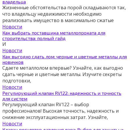
владельца
Жизненные обстоятельства порой складываются так,
что владельцу недвижимости необходимо
реализовать имущество в максимально сжатые
Новости
Как выбрать поставщика металлопроката для
строительства: полный гайд
И
Новости
Как выгодно сдать лом: черные и цветные металлы для
новичков
Сдаете металлолом впервые? Узнайте, как выгодно
сдать черные и цветные металлы. Изучите секреты
подготовки,
Новости
Регулирующий клапан RV122: надежность и точность
для систем
Регулирующий клапан RV122 – выбор
профессионалов! Высокая точность, надежность и
снижение эксплуатационных затрат. Узнайте,
Новости
Клапан регулятор давления пара: Выбор для защиты и