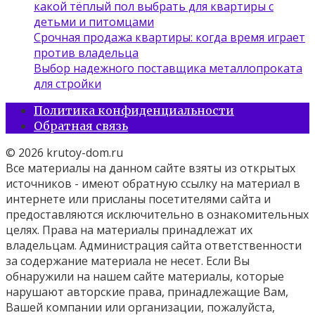
какой тёплый пол выбрать для квартиры с
детьми и питомцами
Срочная продажа квартиры: когда время играет
против владельца
Выбор надежного поставщика металлопроката
для стройки
Политика конфиденциальности
Обратная связь
© 2026 krutoy-dom.ru
Все материалы на данном сайте взяты из открытых
источников - имеют обратную ссылку на материал в
интернете или присланы посетителями сайта и
предоставляются исключительно в ознакомительных
целях. Права на материалы принадлежат их
владельцам. Администрация сайта ответственности
за содержание материала не несет. Если Вы
обнаружили на нашем сайте материалы, которые
нарушают авторские права, принадлежащие Вам,
Вашей компании или организации, пожалуйста,