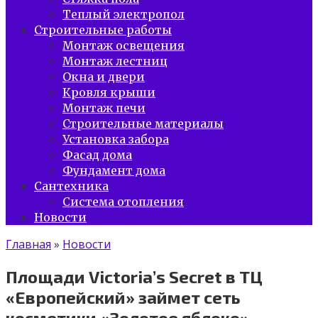
Теплый электропол
Строительные работы
Монтаж освещения
Монтаж лестниц
Окна и двери
Кровля крыши
Монтаж печи
Строительные материалы
Установка забора
Фасад дома
Фундамент дома
Сантехника
Система отопления
Новости
Главная
»
Новости
Площади Victoria’s Secret в ТЦ
«Европейский» займет сеть
косметики «Золотое яблоко»