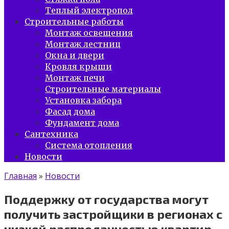
Теплый электропол
Строительные работы
Монтаж освещения
Монтаж лестниц
Окна и двери
Кровля крыши
Монтаж печи
Строительные материалы
Установка забора
Фасад дома
Фундамент дома
Сантехника
Система отопления
Новости
Главная
»
Новости
Поддержку от государства могут
получить застройщики в регионах с
низкой распроданностью квартир .