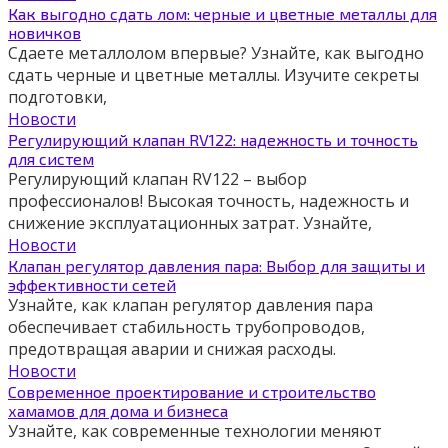
Как выгодно сдать лом: черные и цветные металлы для
новичков
Сдаете металлолом впервые? Узнайте, как выгодно
сдать черные и цветные металлы. Изучите секреты
подготовки,
Новости
Регулирующий клапан RV122: надежность и точность
для систем
Регулирующий клапан RV122 – выбор
профессионалов! Высокая точность, надежность и
снижение эксплуатационных затрат. Узнайте,
Новости
Клапан регулятор давления пара: Выбор для защиты и
эффективности сетей
Узнайте, как клапан регулятор давления пара
обеспечивает стабильность трубопроводов,
предотвращая аварии и снижая расходы.
Новости
Современное проектирование и строительство
хамамов для дома и бизнеса
Узнайте, как современные технологии меняют