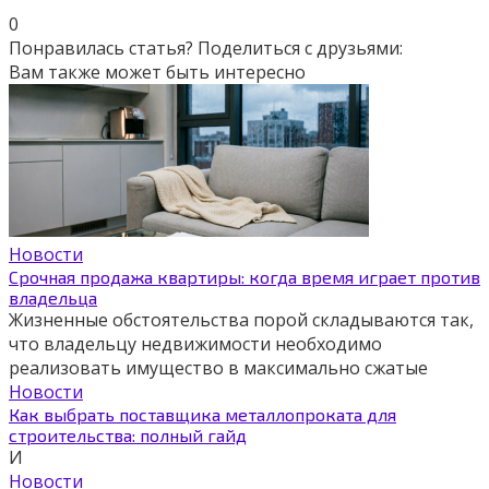
0
Понравилась статья? Поделиться с друзьями:
Вам также может быть интересно
Новости
Срочная продажа квартиры: когда время играет против
владельца
Жизненные обстоятельства порой складываются так,
что владельцу недвижимости необходимо
реализовать имущество в максимально сжатые
Новости
Как выбрать поставщика металлопроката для
строительства: полный гайд
И
Новости