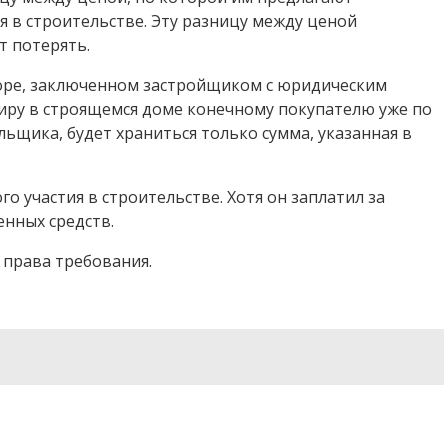
я в строительстве. Эту разницу между ценой
т потерять.
воре, заключенном застройщиком с юридическим
тиру в строящемся доме конечному покупателю уже по
льщика, будет храниться только сумма, указанная в
о участия в строительстве. Хотя он заплатил за
енных средств.
 права требования.