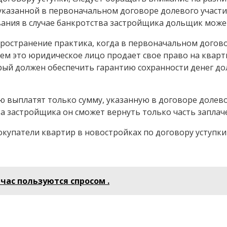
 указанной в первоначальном договоре долевого участи
вания в случае банкротства застройщика дольщик може
ространение практика, когда в первоначальном дого
ем это юридическое лицо продает свое право на квар
торый должен обеспечить гарантию сохранности денег до
 выплатят только сумму, указанную в договоре долевог
ва застройщика он сможет вернуть только часть заплач
окупатели квартир в новостройках по договору уступки
ас пользуются спросом .