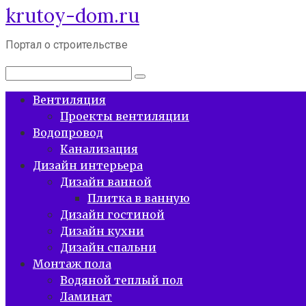
krutoy-dom.ru
Перейти
к
контенту
Портал о строительстве
Поиск:
Вентиляция
Проекты вентиляции
Водопровод
Канализация
Дизайн интерьера
Дизайн ванной
Плитка в ванную
Дизайн гостиной
Дизайн кухни
Дизайн спальни
Монтаж пола
Водяной теплый пол
Ламинат