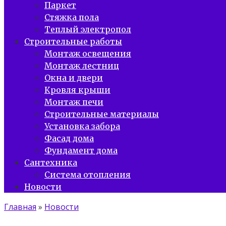
Паркет
Стяжка пола
Теплый электропол
Строительные работы
Монтаж освещения
Монтаж лестниц
Окна и двери
Кровля крыши
Монтаж печи
Строительные материалы
Установка забора
Фасад дома
Фундамент дома
Сантехника
Система отопления
Новости
Главная
»
Новости