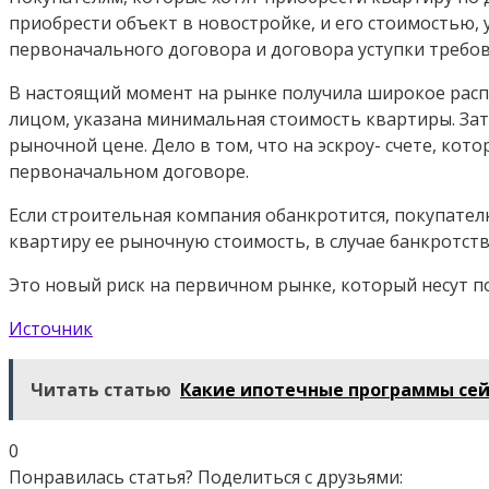
приобрести объект в новостройке, и его стоимостью,
первоначального договора и договора уступки требо
В настоящий момент на рынке получила широкое расп
лицом, указана минимальная стоимость квартиры. Зат
рыночной цене. Дело в том, что на эскроу- счете, ко
первоначальном договоре.
Если строительная компания обанкротится, покупателю
квартиру ее рыночную стоимость, в случае банкротст
Это новый риск на первичном рынке, который несут п
Источник
Читать статью
Какие ипотечные программы сейч
0
Понравилась статья? Поделиться с друзьями: