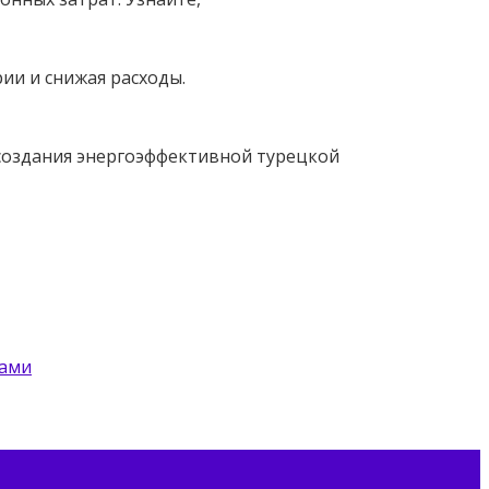
ии и снижая расходы.
 создания энергоэффективной турецкой
цами