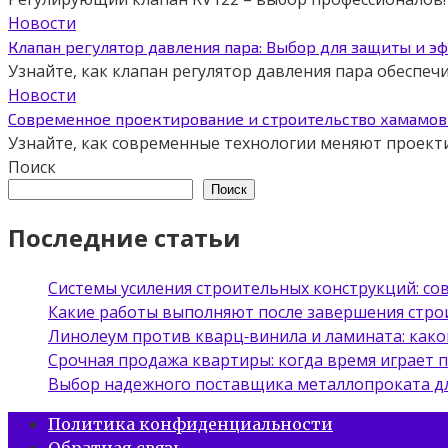
Новости
Клапан регулятор давления пара: Выбор для защиты и э
Узнайте, как клапан регулятор давления пара обеспе
Новости
Современное проектирование и строительство хамамов 
Узнайте, как современные технологии меняют проект
Поиск
Поиск
Последние статьи
Системы усиления строительных конструкций: с
Какие работы выполняют после завершения стро
Линолеум против кварц‑винила и ламината: како
Срочная продажа квартиры: когда время играет 
Выбор надежного поставщика металлопроката д
Политика конфиденциальности
Обратная связь