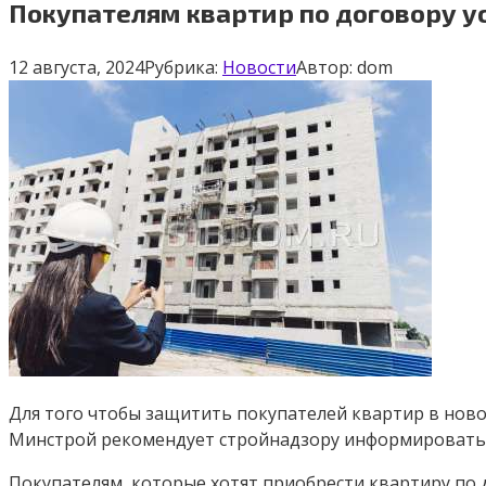
Покупателям квартир по договору 
12 августа, 2024
Рубрика:
Новости
Автор:
dom
Для того чтобы защитить покупателей квартир в ново
Минстрой рекомендует стройнадзору информировать 
Покупателям, которые хотят приобрести квартиру по 