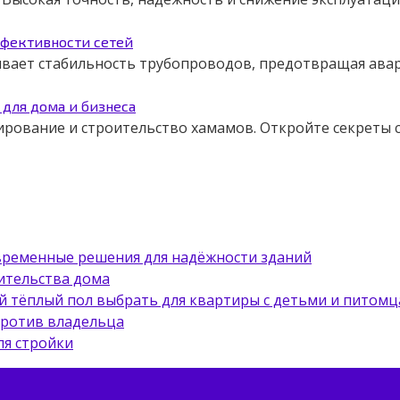
ффективности сетей
чивает стабильность трубопроводов, предотвращая авар
для дома и бизнеса
ирование и строительство хамамов. Откройте секреты
овременные решения для надёжности зданий
ительства дома
й тёплый пол выбрать для квартиры с детьми и питом
против владельца
ля стройки