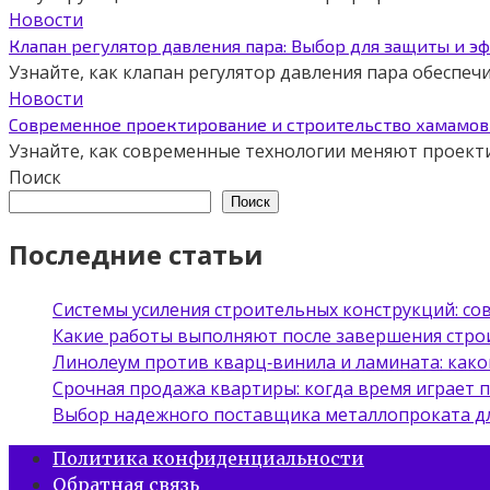
Новости
Клапан регулятор давления пара: Выбор для защиты и э
Узнайте, как клапан регулятор давления пара обеспе
Новости
Современное проектирование и строительство хамамов 
Узнайте, как современные технологии меняют проект
Поиск
Поиск
Последние статьи
Системы усиления строительных конструкций: с
Какие работы выполняют после завершения стро
Линолеум против кварц‑винила и ламината: како
Срочная продажа квартиры: когда время играет 
Выбор надежного поставщика металлопроката д
Политика конфиденциальности
Обратная связь