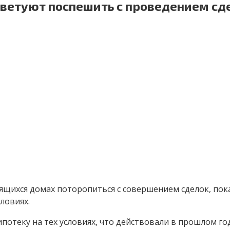
ветуют поспешить с проведением сде
щихся домах поторопиться с совершением сделок, пока
ловиях.
отеку на тех условиях, что действовали в прошлом го