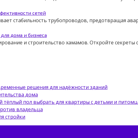
ффективности сетей
чивает стабильность трубопроводов, предотвращая авар
для дома и бизнеса
ирование и строительство хамамов. Откройте секреты
овременные решения для надёжности зданий
ительства дома
й тёплый пол выбрать для квартиры с детьми и питом
против владельца
ля стройки