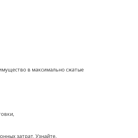
 имущество в максимально сжатые
товки,
онных затрат. Узнайте,