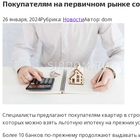
Покупателям на первичном рынке со
26 января, 2024
Рубрика:
Новости
Автор:
dom
Специалисты предлагают покупателям квартир в строя
которых можно взять льготную ипотеку на прежних ус
Более 10 банков по-прежнему продолжают выдавать ип