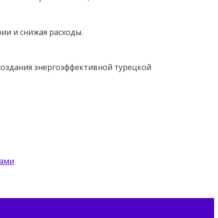
ии и снижая расходы.
 создания энергоэффективной турецкой
цами