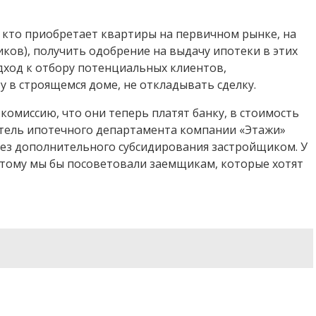
, кто приобретает квартиры на первичном рынке, на
ков), получить одобрение на выдачу ипотеки в этих
одход к отбору потенциальных клиентов,
у в строящемся доме, не откладывать сделку.
омиссию, что они теперь платят банку, в стоимость
дитель ипотечного департамента компании «Этажи»
 без дополнительного субсидирования застройщиком. У
этому мы бы посоветовали заемщикам, которые хотят