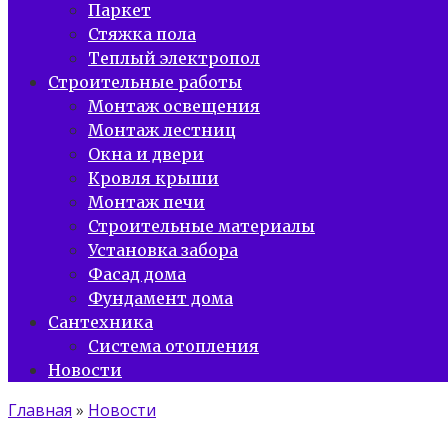
Паркет
Стяжка пола
Теплый электропол
Строительные работы
Монтаж освещения
Монтаж лестниц
Окна и двери
Кровля крыши
Монтаж печи
Строительные материалы
Установка забора
Фасад дома
Фундамент дома
Сантехника
Система отопления
Новости
Главная
»
Новости