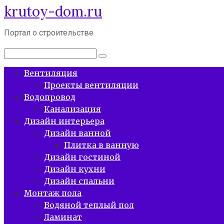
krutoy-dom.ru
Перейти
к
контенту
Портал о строительстве
Поиск:
Вентиляция
Проекты вентиляции
Водопровод
Канализация
Дизайн интерьера
Дизайн ванной
Плитка в ванную
Дизайн гостиной
Дизайн кухни
Дизайн спальни
Монтаж пола
Водяной теплый пол
Ламинат