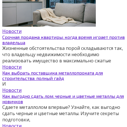
Новости
Срочная продажа квартиры: когда время играет против
владельца
Жизненные обстоятельства порой складываются так,
что владельцу недвижимости необходимо
реализовать имущество в максимально сжатые
Новости
Как выбрать поставщика металлопроката для
строительства: полный гайд
И
Новости
Как выгодно сдать лом: черные и цветные металлы для
новичков
Сдаете металлолом впервые? Узнайте, как выгодно
сдать черные и цветные металлы. Изучите секреты
подготовки,
Новости