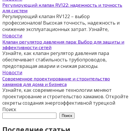
Регулирующий клапан RV122: надежность и точность
для систем
Регулирующий клапан RV122 – выбор
профессионалов! Высокая точность, надежность и
снижение эксплуатационных затрат. Узнайте,
Новости
Клапан регулятор давления пара: Выбор для защиты и
эффективности сетей
Узнайте, как клапан регулятор давления пара
обеспечивает стабильность трубопроводов,
предотвращая аварии и снижая расходы.
Новости
Современное проектирование и строительство
хамамов для дома и бизнеса
Узнайте, как современные технологии меняют
проектирование и строительство хамамов. Откройте
секреты создания энергоэффективной турецкой
Поиск
Поиск
Последние статьи