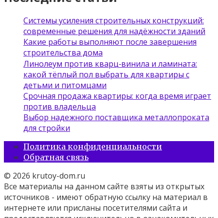
Системы усиления строительных конструкций:
современные решения для надёжности зданий
Какие работы выполняют после завершения
строительства дома
Линолеум против кварц‑винила и ламината:
какой тёплый пол выбрать для квартиры с
детьми и питомцами
Срочная продажа квартиры: когда время играет
против владельца
Выбор надежного поставщика металлопроката
для стройки
Политика конфиденциальности
Обратная связь
© 2026 krutoy-dom.ru
Все материалы на данном сайте взяты из открытых
источников - имеют обратную ссылку на материал в
интернете или присланы посетителями сайта и