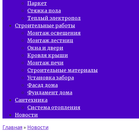
Паркет
Стяжка пола
Теплый электропол
Строительные работы
Монтаж освещения
Монтаж лестниц
Окна и двери
Кровля крыши
Монтаж печи
Строительные материалы
Установка забора
Фасад дома
Фундамент дома
Сантехника
Система отопления
Новости
Главная
»
Новости