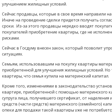
улучшением жилищных условий.
Сейчас продавцы, которые в свое время направили на
Иначе на проведение сделки придется получать соглас
сроки. Из-за этого продавцы нередко вводят покупате
покупателей приобретение квартиры, где не исполнен
рисками.
Сейчас в Госдуму внесен закон, который позволит уп
ситуациях.
Семьям, использовавшим на покупку квартиры матери
приобретенной для улучшения жилищных условий. Но т
квартиры, что семья купила на материнский капитал.
Кроме того, изменениями в законодательство установ
квартире, приобретенной с помощью материнского кап
супруга лица, получившего сертификат, от наделени
средств (части средств) материнского (семейного) кап
опеки для продажи такой квартиры уже не потребуетс