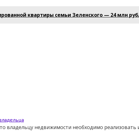
ированной квартиры семьи Зеленского — 24 млн ру
 владельца
 что владельцу недвижимости необходимо реализовать