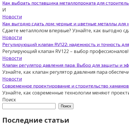
Как выбрать поставщика металлопроката для строитель
И
Новости
Как выгодно сдать лом: черные и цветные металлы для 
Сдаете металлолом впервые? Узнайте, как выгодно сд
Новости
Регулирующий клапан RV122: надежность и точность дл
Регулирующий клапан RV122 – выбор профессионалов! 
Новости
Клапан регулятор давления пара: Выбор для защиты и э
Узнайте, как клапан регулятор давления пара обеспе
Новости
Современное проектирование и строительство хамамов 
Узнайте, как современные технологии меняют проект
Поиск
Поиск
Последние статьи