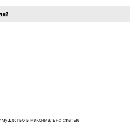
блей
 имущество в максимально сжатые