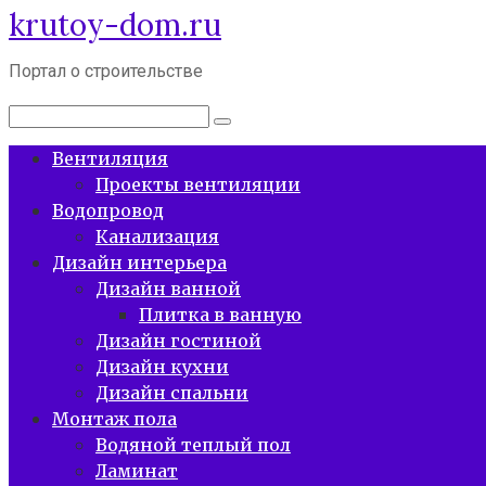
krutoy-dom.ru
Перейти
к
контенту
Портал о строительстве
Поиск:
Вентиляция
Проекты вентиляции
Водопровод
Канализация
Дизайн интерьера
Дизайн ванной
Плитка в ванную
Дизайн гостиной
Дизайн кухни
Дизайн спальни
Монтаж пола
Водяной теплый пол
Ламинат