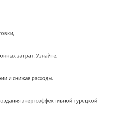
товки,
онных затрат. Узнайте,
ии и снижая расходы.
 создания энергоэффективной турецкой