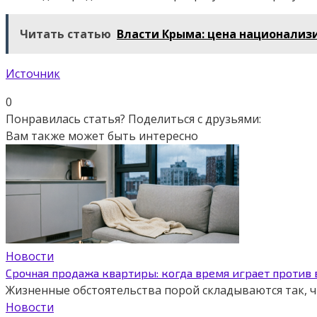
Читать статью
Власти Крыма: цена национализ
Источник
0
Понравилась статья? Поделиться с друзьями:
Вам также может быть интересно
Новости
Срочная продажа квартиры: когда время играет против
Жизненные обстоятельства порой складываются так,
Новости