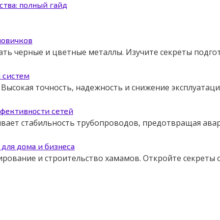
ства: полный гайд
новичков
ать черные и цветные металлы. Изучите секреты подго
я систем
Высокая точность, надежность и снижение эксплуатаци
ффективности сетей
чивает стабильность трубопроводов, предотвращая авар
для дома и бизнеса
ирование и строительство хамамов. Откройте секреты