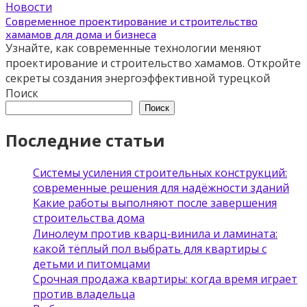
Новости
Современное проектирование и строительство
хамамов для дома и бизнеса
Узнайте, как современные технологии меняют
проектирование и строительство хамамов. Откройте
секреты создания энергоэффективной турецкой
Поиск
Поиск
Последние статьи
Системы усиления строительных конструкций:
современные решения для надёжности зданий
Какие работы выполняют после завершения
строительства дома
Линолеум против кварц‑винила и ламината:
какой тёплый пол выбрать для квартиры с
детьми и питомцами
Срочная продажа квартиры: когда время играет
против владельца