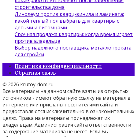
Какие работы выполняют после завершения
строительства дома
Линолеум против кварц‑винила и ламината:
какой тёплый пол выбрать для квартиры с
детьми и питомцами
Срочная продажа квартиры: когда время играет
против владельца
Выбор надежного поставщика металлопроката
для стройки
Политика конфиденциальности
Обратная связь
© 2026 krutoy-dom.ru
Все материалы на данном сайте взяты из открытых
источников - имеют обратную ссылку на материал в
интернете или присланы посетителями сайта и
предоставляются исключительно в ознакомительных
целях. Права на материалы принадлежат их
владельцам. Администрация сайта ответственности
за содержание материала не несет. Если Вы