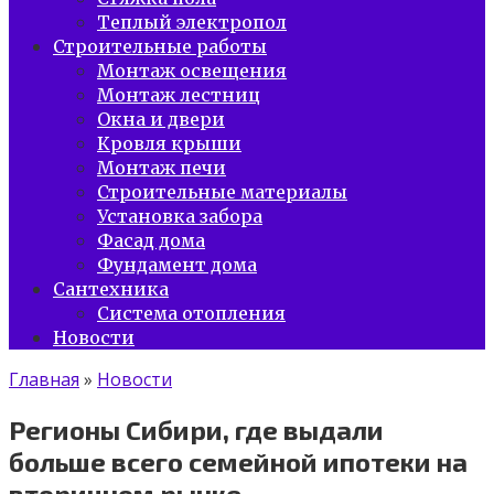
Теплый электропол
Строительные работы
Монтаж освещения
Монтаж лестниц
Окна и двери
Кровля крыши
Монтаж печи
Строительные материалы
Установка забора
Фасад дома
Фундамент дома
Сантехника
Система отопления
Новости
Главная
»
Новости
Регионы Сибири, где выдали
больше всего семейной ипотеки на
вторичном рынке.