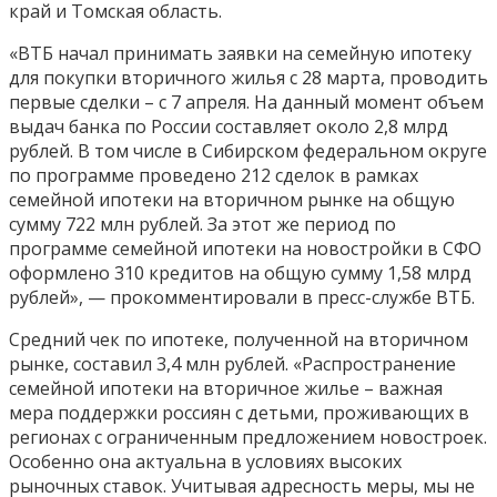
край и Томская область.
«ВТБ начал принимать заявки на семейную ипотеку
для покупки вторичного жилья с 28 марта, проводить
первые сделки – с 7 апреля. На данный момент объем
выдач банка по России составляет около 2,8 млрд
рублей. В том числе в Сибирском федеральном округе
по программе проведено 212 сделок в рамках
семейной ипотеки на вторичном рынке на общую
сумму 722 млн рублей. За этот же период по
программе семейной ипотеки на новостройки в СФО
оформлено 310 кредитов на общую сумму 1,58 млрд
рублей», — прокомментировали в пресс-службе ВТБ.
Средний чек по ипотеке, полученной на вторичном
рынке, составил 3,4 млн рублей. «Распространение
семейной ипотеки на вторичное жилье – важная
мера поддержки россиян с детьми, проживающих в
регионах с ограниченным предложением новостроек.
Особенно она актуальна в условиях высоких
рыночных ставок. Учитывая адресность меры, мы не