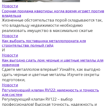
Новости
Срочная продажа квартиры: когда время играет против
владельца
Жизненные обстоятельства порой складываются так,
что владельцу недвижимости необходимо
реализовать имущество в максимально сжатые
Новости
Как выбрать поставщика металлопроката для
строительства: полный гайд
И
Новости
Как выгодно сдать лом: черные и цветные металлы для
новичков
Сдаете металлолом впервые? Узнайте, как выгодно
сдать черные и цветные металлы. Изучите секреты
подготовки,
Новости
Регулирующий клапан RV122: надежность и точность
для систем
Регулирующий клапан RV122 – выбор
профессионалов! Высокая точность, надежность и